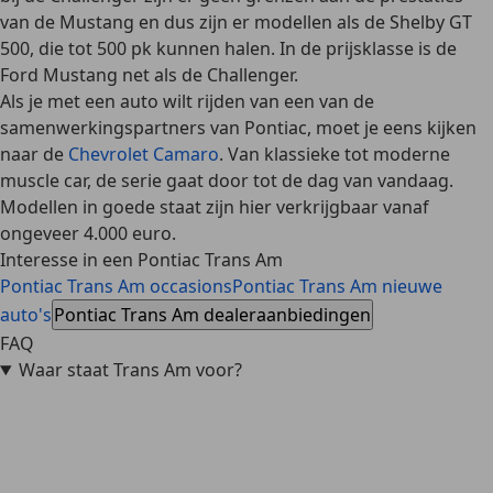
van de Mustang en dus zijn er modellen als de Shelby GT
500, die tot 500 pk kunnen halen. In de prijsklasse is de
Ford Mustang net als de Challenger.
Als je met een auto wilt rijden van een van de
samenwerkingspartners van Pontiac, moet je eens kijken
naar de
Chevrolet Camaro
. Van klassieke tot moderne
muscle car, de serie gaat door tot de dag van vandaag.
Modellen in goede staat zijn hier verkrijgbaar vanaf
ongeveer 4.000 euro.
Interesse in een Pontiac Trans Am
Pontiac Trans Am occasions
Pontiac Trans Am nieuwe
auto's
Pontiac Trans Am dealeraanbiedingen
FAQ
Waar staat Trans Am voor?