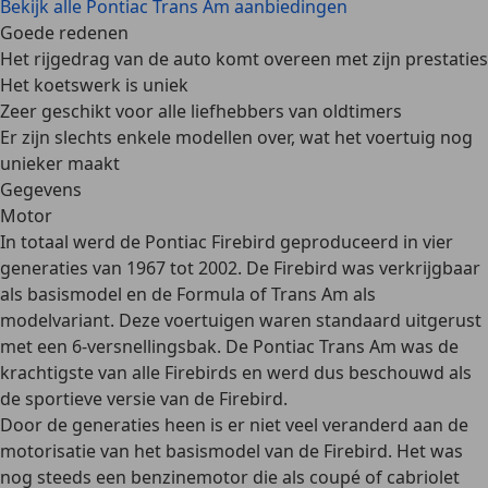
Bekijk alle Pontiac Trans Am aanbiedingen
Goede redenen
Het rijgedrag van de auto komt overeen met zijn prestaties
Het koetswerk is uniek
Zeer geschikt voor alle liefhebbers van oldtimers
Er zijn slechts enkele modellen over, wat het voertuig nog
unieker maakt
Gegevens
Motor
In totaal werd de Pontiac Firebird geproduceerd in
vier
generaties
van 1967 tot 2002. De Firebird was verkrijgbaar
als basismodel en de Formula of Trans Am als
modelvariant. Deze voertuigen waren standaard uitgerust
met een 6-versnellingsbak. De
Pontiac Trans Am was de
krachtigste van alle Firebirds
en werd dus beschouwd als
de sportieve versie van de Firebird.
Door de generaties heen is er niet veel veranderd aan de
motorisatie van het basismodel van de Firebird. Het was
nog steeds een benzinemotor die als coupé of cabriolet