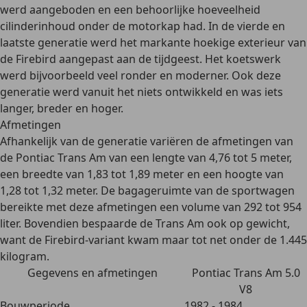
werd aangeboden en een behoorlijke hoeveelheid
cilinderinhoud onder de motorkap had. In de vierde en
laatste generatie werd het
markante hoekige exterieur van
de Firebird aangepast aan de tijdgeest
. Het koetswerk
werd bijvoorbeeld veel ronder en moderner. Ook deze
generatie werd vanuit het niets ontwikkeld en was iets
langer, breder en hoger.
Afmetingen
Afhankelijk van de generatie variëren de afmetingen van
de Pontiac Trans Am van een lengte van 4,76 tot 5 meter,
een breedte van 1,83 tot 1,89 meter en een hoogte van
1,28 tot 1,32 meter. De bagageruimte van de sportwagen
bereikte met deze afmetingen een volume van 292 tot 954
liter. Bovendien bespaarde de Trans Am ook op gewicht,
want de Firebird-variant kwam maar tot net onder de
1.445
kilogram
.
Gegevens en afmetingen
Pontiac Trans Am 5.0
V8
Bouwperiode
1982 - 1984