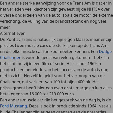
Een andere sterke aanwijzing voor de Trans Am is dat er in
het verleden veel klachten zijn geweest bij de NHTSA over
diverse onderdelen van de auto, zoals de motor, de externe
verlichting, de vulling van de brandstoftank en nog veel
meer.
Alternatieven
De Pontiac Trans is natuurlijk zijn eigen klasse, maar er zijn
precies twee muscle cars die sterk lijken op de Trans Am
en die elke muscle car fan zou moeten kennen. Een
Dodge
Challenger
is voor de geest van velen gekomen – hetzij in
het echt, hetzij in een film of serie. Hij is sinds 1969 in
productie en het einde van het succes van de auto is nog
niet in zicht. Hetzelfde geldt voor het vermogen van de
Challenger, dat varieert van 100 tot bijna 400 pk. Het
prijssegment heeft hier een even grote marge en kan alles
betekenen van 16.000 tot 219.000 euro.
Een andere muscle car die het gesprek van de dag is, is de
Ford Mustang
. Deze is ook in productie sinds 1964. Net als
bij de Challenger zijn er geen grenzen aan de prestaties