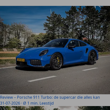
Review – Porsche 911 Turbo: de supercar die alles kan
31-07-2026
·
Ø 1 min. Leestijd