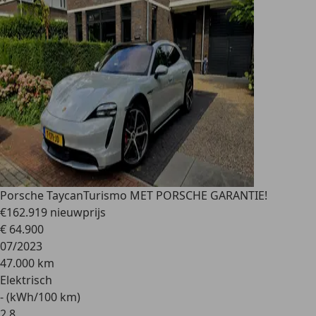
Porsche Taycan
Turismo MET PORSCHE GARANTIE!
€162.919 nieuwprijs
€ 64.900
07/2023
47.000 km
Elektrisch
- (kWh/100 km)
2
,
8