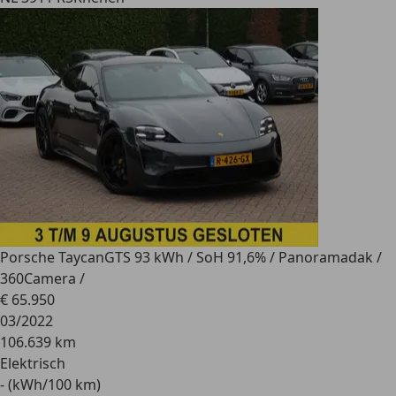
Porsche Taycan
GTS 93 kWh / SoH 91,6% / Panoramadak /
360Camera /
€ 65.950
03/2022
106.639 km
Elektrisch
- (kWh/100 km)