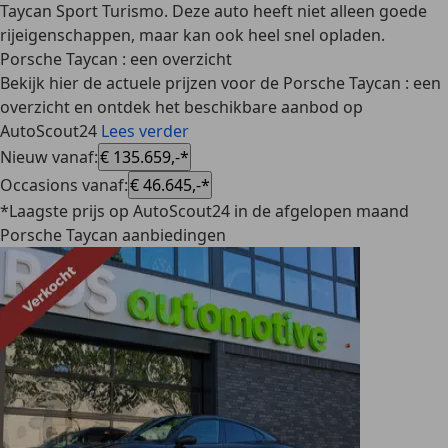
Taycan Sport Turismo. Deze auto heeft niet alleen goede
rijeigenschappen, maar kan ook heel snel opladen.
Porsche Taycan : een overzicht
Bekijk hier de actuele prijzen voor de Porsche Taycan : een
overzicht en ontdek het beschikbare aanbod op
AutoScout24
Lees verder
Nieuw vanaf
:
€ 135.659,-*
Occasions vanaf
:
€ 46.645,-*
*Laagste prijs op AutoScout24 in de afgelopen maand
Porsche Taycan aanbiedingen