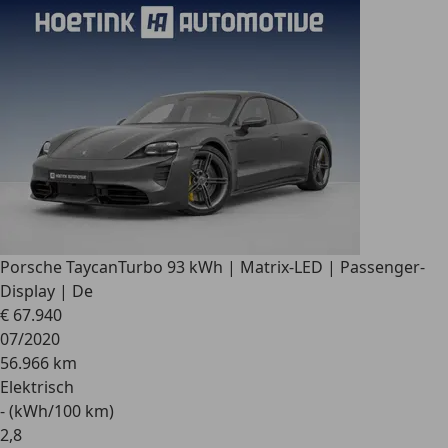
Porsche Taycan
Turbo 93 kWh | Matrix-LED | Passenger-
Display | De
€ 67.940
07/2020
56.966 km
Elektrisch
- (kWh/100 km)
2
,
8