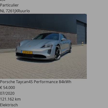
Particulier
NL 7261JX
Ruurlo
Porsche Taycan
4S Performance 84kWh
€ 54.000
07/2020
121.162 km
Elektrisch