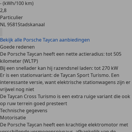
- (kWh/100 km)
2
,
8
Particulier
NL 9581
Stadskanaal
Bekijk alle Porsche Taycan aanbiedingen
Goede redenen
De Porsche Taycan heeft een nette actieradius: tot 505
kilometer (WLTP)
Bij een snellader kan hij razendsnel laden: tot 270 kW
Er is een stationvariant: de Taycan Sport Turismo. Een
interessante versie, want elektrische stationwagens zijn er
vrijwel nog niet
De Taycan Cross Turismo is een extra ruige variant die ook
op ruw terrein goed presteert
Technische gegevens
Motorisatie
De Porsche Taycan heeft een
krachtige elektromotor
met
verschillende vermogensniveaus, afhankelijk van de