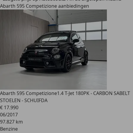
Abarth 595 Competizione aanbiedingen
Abarth 595 Competizione
1.4 T-Jet 180PK - CARBON SABELT
STOELEN - SCHUIFDA
€ 17.990
06/2017
97.827 km
Benzine