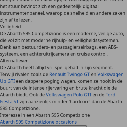
het stuur bevindt zich een gedeeltelijk digitaal
instrumentenpaneel, waarop de snelheid en andere zaken
zijn af te lezen.
Veiligheid
De Abarth 595 Competizione is een
moderne, veilige auto
,
die vol zit met
moderne rijhulp- en veiligheidssystemen
.
Denk aan bestuurders- en passagiersairbags, een ABS-
systeem, een achteruitrijcamera en cruise control.
Alternatieven
De Abarth heeft altijd vrij spel gehad in zijn segment.
Terwijl rivalen zoals de
Renault Twingo GT
en
Volkswagen
Up GTI
een dappere poging wagen, komen ze nooit in de
buurt van de intense rijervaring en brute kracht die de
Abarth biedt. Ook de
Volkswagen Polo GTI
en de
Ford
Fiesta ST
zijn aanzienlijk minder ‘hardcore’ dan de Abarth
595 Competizione.
Interesse in een Abarth 595 Competizione
Abarth 595 Competizione occasions