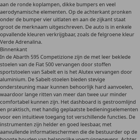
aan de
ronde koplampen
, dikke bumpers en veel
aerodynamische elementen. Op de achterkant pronken
onder de bumper vier uitlaten en aan de zijkant staat
groot de merknaam uitgeschreven. De auto is in enkele
opvallende kleuren verkrijgbaar, zoals de felgroene kleur
Verde Adrenalina.
Binnenkant
In de Abarth 595 Competizione zijn de met leer beklede
stoelen van de Fiat 500 vervangen door stoffen
sportstoelen van Sabelt en is het Alutex vervangen door
aluminium. De Sabelt-stoelen bieden stevige
ondersteuning
maar kunnen behoorlijk hard aanvoelen
,
waardoor lange ritten van meer dan twee uur minder
comfortabel kunnen zijn. Het dashboard is gestroomlijnd
en praktisch, met handig geplaatste bedieningselementen
voor een intuïtieve toegang tot verschillende functies. De
instrumenten zijn helder en goed leesbaar, met
aanvullende informatieschermen die de bestuurder op de
hoogte houden van belangrijke voertuiggegevens. Achter