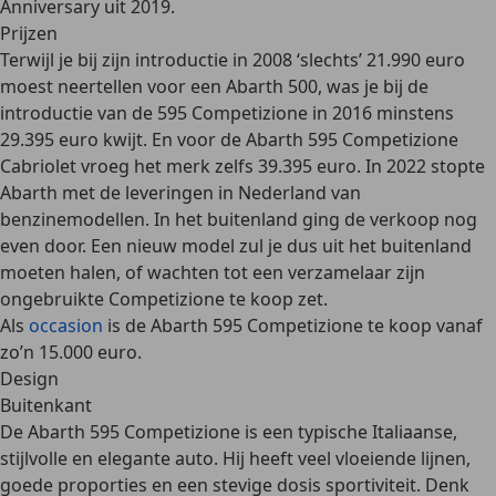
Anniversary uit 2019.
Prijzen
Terwijl je bij zijn introductie in 2008 ‘slechts’ 21.990 euro
moest neertellen voor een Abarth 500, was je bij de
introductie van de 595 Competizione in 2016 minstens
29.395 euro
kwijt. En voor de Abarth 595 Competizione
Cabriolet vroeg het merk zelfs
39.395 euro
. In 2022 stopte
Abarth met de leveringen in Nederland van
benzinemodellen. In het buitenland ging de verkoop nog
even door. Een nieuw model zul je dus uit het buitenland
moeten halen, of wachten tot een verzamelaar zijn
ongebruikte Competizione te koop zet.
Als
occasion
is de Abarth 595 Competizione te koop vanaf
zo’n
15.000 euro.
Design
Buitenkant
De Abarth 595 Competizione is een typische
Italiaanse,
stijlvolle en elegante auto
. Hij heeft veel vloeiende lijnen,
goede proporties en een stevige dosis sportiviteit. Denk