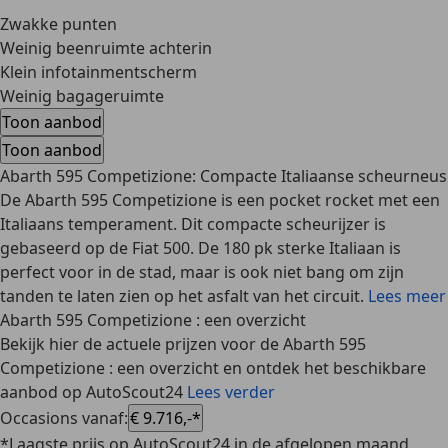
Zwakke punten
Weinig beenruimte achterin
Klein infotainmentscherm
Weinig bagageruimte
Toon aanbod
Toon aanbod
Abarth 595 Competizione: Compacte Italiaanse scheurneus
De Abarth 595 Competizione is een pocket rocket met een
Italiaans temperament. Dit compacte scheurijzer is
gebaseerd op de Fiat 500. De 180 pk sterke Italiaan is
perfect voor in de stad, maar is ook niet bang om zijn
tanden te laten zien op het asfalt van het circuit.
Lees meer
Abarth 595 Competizione : een overzicht
Bekijk hier de actuele prijzen voor de Abarth 595
Competizione : een overzicht en ontdek het beschikbare
aanbod op AutoScout24
Lees verder
Occasions vanaf
:
€ 9.716,-*
*Laagste prijs op AutoScout24 in de afgelopen maand