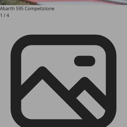
Abarth 595 Competizione
1
/
4