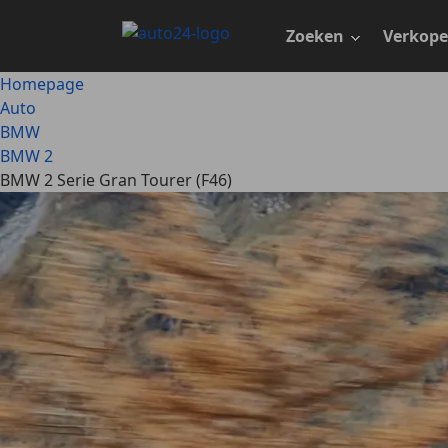
Ga
naar
Zoeken
Verkop
hoofdinhoud
Homepage
Auto
BMW
BMW 2
BMW 2 Serie Gran Tourer (F46)