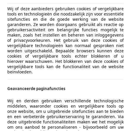
Wij of deze aanbieders gebruiken cookies of vergelijkbare
tools en technologieën die noodzakelijk zijn voor essentiële
sitefuncties en die de goede werking van de website
garanderen. Ze worden doorgaans gebruikt als reactie op
gebruikersactiviteit om belangrijke functies mogelijk te
maken, zoals het instellen en beheren van inloggegevens
of privacyvoorkeuren. Het gebruik van deze cookies of
vergelijkbare technologieën kan normaal gesproken niet
worden uitgeschakeld. Bepaalde browsers kunnen deze
cookies of vergelijkbare tools echter blokkeren of u
hierover waarschuwen. Het blokkeren van deze cookies of
vergelijkbare tools kan de functionaliteit van de website
beïnvloeden.
Geavanceerde paginafuncties
Wij en derden gebruiken verschillende technologische
middelen, waaronder cookies en vergelijkbare tools op
onze website, om u uitgebreide sitefuncties aan te bieden
en een verbeterde gebruikerservaring te garanderen. Via
deze uitgebreide functionaliteiten maken we het mogelijk
om ons aanbod te personaliseren - bijvoorbeeld om uw