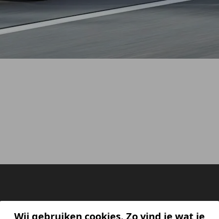
Wij gebruiken cookies. Zo vind je wat je