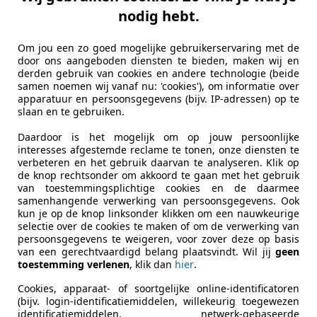
nodig hebt.
Om jou een zo goed mogelijke gebruikerservaring met de
door ons aangeboden diensten te bieden, maken wij en
derden gebruik van cookies en andere technologie (beide
samen noemen wij vanaf nu: 'cookies'), om informatie over
apparatuur en persoonsgegevens (bijv. IP-adressen) op te
slaan en te gebruiken.
Daardoor is het mogelijk om op jouw persoonlijke
interesses afgestemde reclame te tonen, onze diensten te
verbeteren en het gebruik daarvan te analyseren. Klik op
de knop rechtsonder om akkoord te gaan met het gebruik
van toestemmingsplichtige cookies en de daarmee
samenhangende verwerking van persoonsgegevens. Ook
kun je op de knop linksonder klikken om een nauwkeurige
selectie over de cookies te maken of om de verwerking van
persoonsgegevens te weigeren, voor zover deze op basis
van een gerechtvaardigd belang plaatsvindt. Wil jij
geen
toestemming verlenen
, klik dan
hier
.
Cookies, apparaat- of soortgelijke online-identificatoren
(bijv. login-identificatiemiddelen, willekeurig toegewezen
identificatiemiddelen, netwerk-gebaseerde