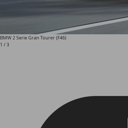
BMW 2 Serie Gran Tourer (F46)
1
/
3