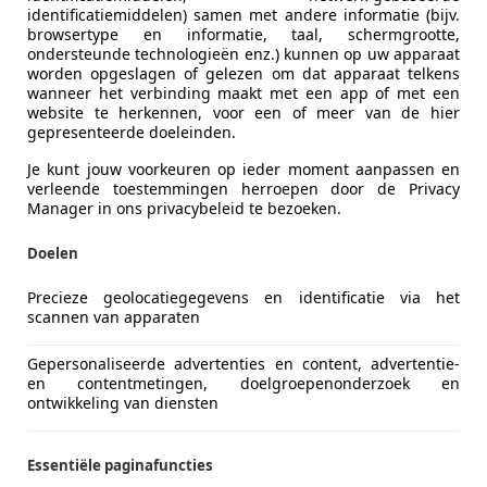
identificatiemiddelen) samen met andere informatie (bijv.
browsertype en informatie, taal, schermgrootte,
ondersteunde technologieën enz.) kunnen op uw apparaat
worden opgeslagen of gelezen om dat apparaat telkens
wanneer het verbinding maakt met een app of met een
website te herkennen, voor een of meer van de hier
gepresenteerde doeleinden.
Je kunt jouw voorkeuren op ieder moment aanpassen en
verleende toestemmingen herroepen door de Privacy
Manager in ons privacybeleid te bezoeken.
Doelen
Precieze geolocatiegegevens en identificatie via het
scannen van apparaten
Gepersonaliseerde advertenties en content, advertentie-
en contentmetingen, doelgroepenonderzoek en
ontwikkeling van diensten
Essentiële paginafuncties