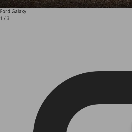
Ford Galaxy
1
/
3