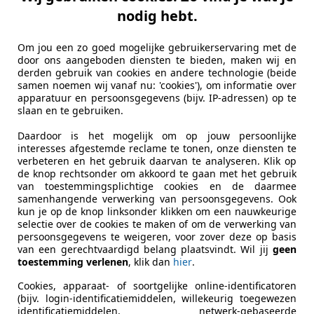
nodig hebt.
Om jou een zo goed mogelijke gebruikerservaring met de
door ons aangeboden diensten te bieden, maken wij en
derden gebruik van cookies en andere technologie (beide
samen noemen wij vanaf nu: 'cookies'), om informatie over
apparatuur en persoonsgegevens (bijv. IP-adressen) op te
slaan en te gebruiken.
Daardoor is het mogelijk om op jouw persoonlijke
interesses afgestemde reclame te tonen, onze diensten te
verbeteren en het gebruik daarvan te analyseren. Klik op
de knop rechtsonder om akkoord te gaan met het gebruik
van toestemmingsplichtige cookies en de daarmee
samenhangende verwerking van persoonsgegevens. Ook
kun je op de knop linksonder klikken om een nauwkeurige
selectie over de cookies te maken of om de verwerking van
persoonsgegevens te weigeren, voor zover deze op basis
van een gerechtvaardigd belang plaatsvindt. Wil jij
geen
toestemming verlenen
, klik dan
hier
.
Cookies, apparaat- of soortgelijke online-identificatoren
(bijv. login-identificatiemiddelen, willekeurig toegewezen
identificatiemiddelen, netwerk-gebaseerde