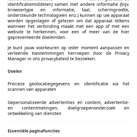
identificatiemiddelen) samen met andere informatie (bijv.
browsertype en informatie, taal, schermgrootte,
ondersteunde technologieën enz.) kunnen op uw apparaat
worden opgeslagen of gelezen om dat apparaat telkens
wanneer het verbinding maakt met een app of met een
website te herkennen, voor een of meer van de hier
gepresenteerde doeleinden.
Je kunt jouw voorkeuren op ieder moment aanpassen en
verleende toestemmingen herroepen door de Privacy
Manager in ons privacybeleid te bezoeken.
Doelen
Precieze geolocatiegegevens en identificatie via het
scannen van apparaten
Gepersonaliseerde advertenties en content, advertentie-
en contentmetingen, doelgroepenonderzoek en
ontwikkeling van diensten
Essentiële paginafuncties