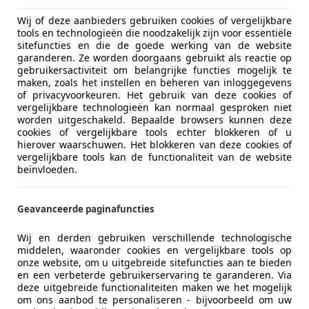
Wij of deze aanbieders gebruiken cookies of vergelijkbare
tools en technologieën die noodzakelijk zijn voor essentiële
sitefuncties en die de goede werking van de website
garanderen. Ze worden doorgaans gebruikt als reactie op
gebruikersactiviteit om belangrijke functies mogelijk te
maken, zoals het instellen en beheren van inloggegevens
of privacyvoorkeuren. Het gebruik van deze cookies of
vergelijkbare technologieën kan normaal gesproken niet
worden uitgeschakeld. Bepaalde browsers kunnen deze
cookies of vergelijkbare tools echter blokkeren of u
hierover waarschuwen. Het blokkeren van deze cookies of
vergelijkbare tools kan de functionaliteit van de website
beïnvloeden.
Geavanceerde paginafuncties
Wij en derden gebruiken verschillende technologische
middelen, waaronder cookies en vergelijkbare tools op
onze website, om u uitgebreide sitefuncties aan te bieden
en een verbeterde gebruikerservaring te garanderen. Via
deze uitgebreide functionaliteiten maken we het mogelijk
om ons aanbod te personaliseren - bijvoorbeeld om uw