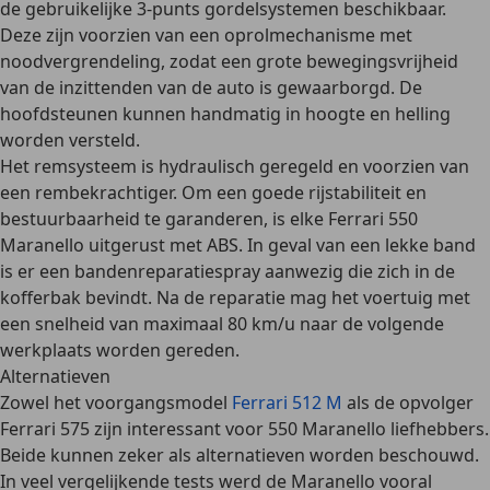
de gebruikelijke 3-punts gordelsystemen beschikbaar.
Deze zijn voorzien van een
oprolmechanisme met
noodvergrendeling
, zodat een grote bewegingsvrijheid
van de inzittenden van de auto is gewaarborgd. De
hoofdsteunen kunnen handmatig in hoogte en helling
worden versteld.
Het remsysteem is
hydraulisch geregeld en voorzien van
een rembekrachtiger
. Om een goede rijstabiliteit en
bestuurbaarheid te garanderen, is elke Ferrari 550
Maranello uitgerust met ABS. In geval van een lekke band
is er een bandenreparatiespray aanwezig die zich in de
kofferbak bevindt. Na de reparatie mag het voertuig met
een snelheid van maximaal 80 km/u naar de volgende
werkplaats worden gereden.
Alternatieven
Zowel het voorgangsmodel
Ferrari 512 M
als de opvolger
Ferrari 575
zijn interessant voor 550 Maranello liefhebbers.
Beide kunnen zeker als alternatieven worden beschouwd.
In veel vergelijkende tests werd de Maranello vooral