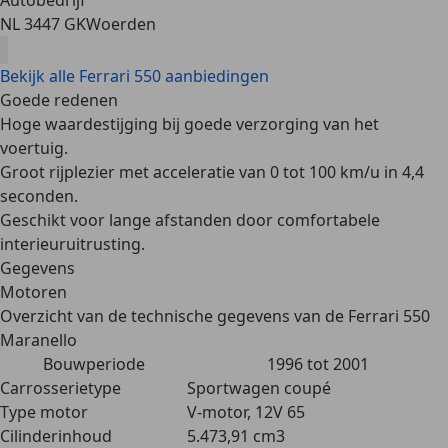
Autobedrijf
NL 3447 GK
Woerden
Bekijk alle Ferrari 550 aanbiedingen
Goede redenen
Hoge waardestijging bij goede verzorging van het
voertuig.
Groot rijplezier met acceleratie van 0 tot 100 km/u in 4,4
seconden.
Geschikt voor lange afstanden door comfortabele
interieuruitrusting.
Gegevens
Motoren
Overzicht van de technische gegevens van de Ferrari 550
Maranello
Bouwperiode
1996 tot 2001
Carrosserietype
Sportwagen coupé
Type motor
V-motor, 12V 65
Cilinderinhoud
5.473,91 cm3