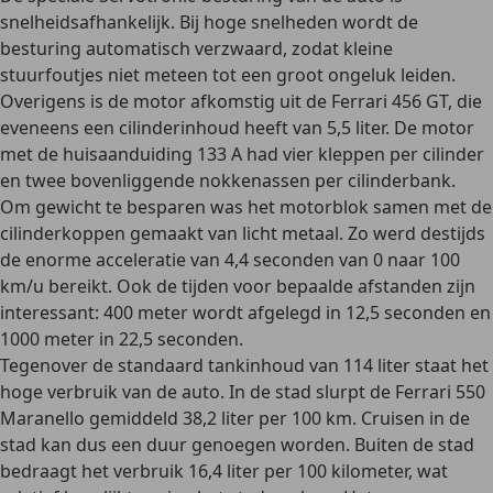
snelheidsafhankelijk. Bij hoge snelheden wordt de
besturing automatisch verzwaard, zodat kleine
stuurfoutjes niet meteen tot een groot ongeluk leiden.
Overigens is de motor afkomstig uit de Ferrari 456 GT, die
eveneens een cilinderinhoud heeft van 5,5 liter. De motor
met de huisaanduiding 133 A had
vier kleppen per cilinder
en twee bovenliggende nokkenassen per cilinderbank
.
Om gewicht te besparen was het
motorblok samen met de
cilinderkoppen gemaakt van licht metaal
. Zo werd destijds
de enorme acceleratie van 4,4 seconden van 0 naar 100
km/u bereikt. Ook de tijden voor bepaalde afstanden zijn
interessant: 400 meter wordt afgelegd in 12,5 seconden en
1000 meter in 22,5 seconden.
Tegenover de
standaard tankinhoud van 114 liter
staat het
hoge verbruik van de auto. In de stad slurpt de Ferrari 550
Maranello gemiddeld 38,2 liter per 100 km. Cruisen in de
stad kan dus een duur genoegen worden. Buiten de stad
bedraagt het verbruik 16,4 liter per 100 kilometer, wat