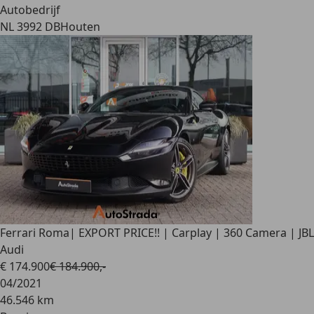
Autobedrijf
NL 3992 DB
Houten
Ferrari Roma
| EXPORT PRICE!! | Carplay | 360 Camera | JBL
Audi
€ 174.900
€ 184.900,-
04/2021
46.546 km