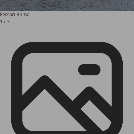
Ferrari Roma
1
/
3