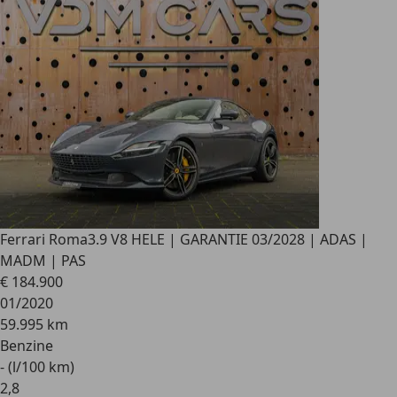
Ferrari Roma
3.9 V8 HELE | GARANTIE 03/2028 | ADAS |
MADM | PAS
€ 184.900
01/2020
59.995 km
Benzine
- (l/100 km)
2
,
8