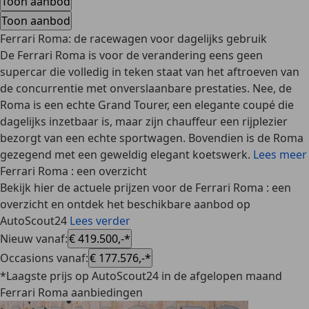
Toon aanbod
Toon aanbod
Ferrari Roma: de racewagen voor dagelijks gebruik
De Ferrari Roma is voor de verandering eens geen
supercar die volledig in teken staat van het aftroeven van
de concurrentie met onverslaanbare prestaties. Nee, de
Roma is een
echte Grand Tourer
, een elegante coupé die
dagelijks inzetbaar is, maar zijn chauffeur een rijplezier
bezorgt van een echte sportwagen. Bovendien is de Roma
gezegend met een geweldig elegant koetswerk.
Lees meer
Ferrari Roma : een overzicht
Bekijk hier de actuele prijzen voor de Ferrari Roma : een
overzicht en ontdek het beschikbare aanbod op
AutoScout24
Lees verder
Nieuw vanaf
:
€ 419.500,-*
Occasions vanaf
:
€ 177.576,-*
*Laagste prijs op AutoScout24 in de afgelopen maand
Ferrari Roma aanbiedingen