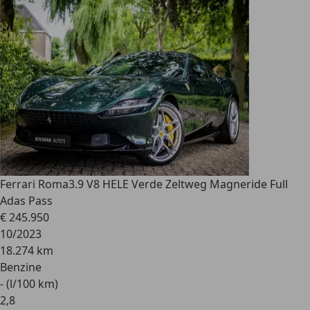
Ferrari Roma
3.9 V8 HELE Verde Zeltweg Magneride Full
Adas Pass
€ 245.950
10/2023
18.274 km
Benzine
- (l/100 km)
2
,
8