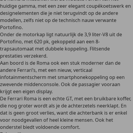
huidige gamma, met een zeer elegant coupékoetswerk en
designelementen die je niet terugvindt op de andere
modellen, zelfs niet op de technisch nauw verwante
Portofino.
Onder de motorkap ligt natuurlijk de 3,9 liter-V8 uit de
Portofino, met
620 pk
, gekoppeld aan een 8-
trapsautomaat met dubbele koppeling. Flitsende
prestaties verzekerd.
Aan boord is de Roma ook een stuk
moderner
dan de
andere Ferrari’s, met een nieuw, verticaal
infotainmentscherm met smartphonekoppeling op een
zwevende middenconsole. Ook de passagier vooraan
krijgt een eigen display.
De Ferrari Roma is een echte GT, met een bruikbare koffer,
die nog groter wordt als je de achterzetels neerklapt. En
dat is geen groot verlies, want die achterbank is er enkel
voor noodgevallen of heel kleine mensen. Ook het
onderstel biedt
voldoende comfort
.