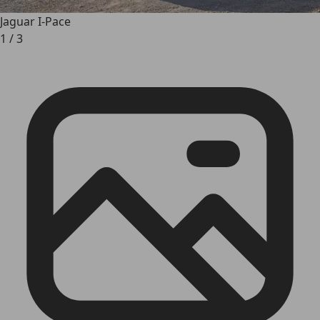
Jaguar I-Pace
1
/
3