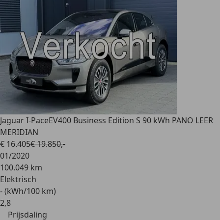
Jaguar I-Pace
EV400 Business Edition S 90 kWh PANO LEER
MERIDIAN
€ 16.405
€ 19.850,-
01/2020
100.049 km
Elektrisch
- (kWh/100 km)
2
,
8
Prijsdaling