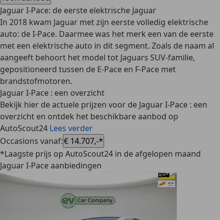
Jaguar I-Pace: de eerste elektrische Jaguar
In 2018 kwam Jaguar met zijn eerste volledig elektrische
auto: de I-Pace. Daarmee was het merk een van de
eerste
met een elektrische auto in dit segment
. Zoals de naam al
aangeeft behoort het model tot Jaguars SUV-familie,
gepositioneerd tussen de E-Pace en F-Pace met
brandstofmotoren.
Jaguar I-Pace : een overzicht
Bekijk hier de actuele prijzen voor de Jaguar I-Pace : een
overzicht en ontdek het beschikbare aanbod op
AutoScout24
Lees verder
Occasions vanaf
:
€ 14.707,-*
*Laagste prijs op AutoScout24 in de afgelopen maand
Jaguar I-Pace aanbiedingen