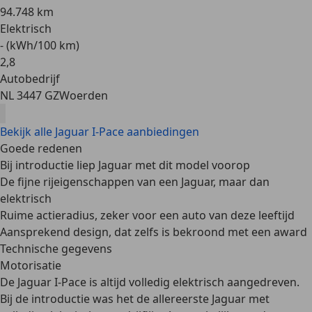
94.748 km
Elektrisch
- (kWh/100 km)
2
,
8
Autobedrijf
NL 3447 GZ
Woerden
Bekijk alle Jaguar I-Pace aanbiedingen
Goede redenen
Bij introductie liep Jaguar met dit model voorop
De fijne rijeigenschappen van een Jaguar, maar dan
elektrisch
Ruime actieradius, zeker voor een auto van deze leeftijd
Aansprekend design, dat zelfs is bekroond met een award
Technische gegevens
Motorisatie
De Jaguar I-Pace is altijd volledig elektrisch aangedreven.
Bij de introductie was het de allereerste Jaguar met