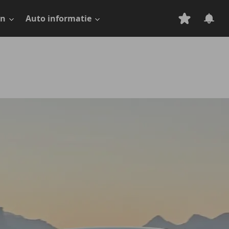
en
Auto informatie