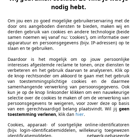
nodig hebt.
Om jou een zo goed mogelijke gebruikerservaring met de
door ons aangeboden diensten te bieden, maken wij en
derden gebruik van cookies en andere technologie (beide
samen noemen wij vanaf nu: 'cookies'), om informatie over
apparatuur en persoonsgegevens (bijv. IP-adressen) op te
slaan en te gebruiken.
Daardoor is het mogelijk om op jouw persoonlijke
interesses afgestemde reclame te tonen, onze diensten te
verbeteren en het gebruik daarvan te analyseren. Klik op
de knop rechtsonder om akkoord te gaan met het gebruik
van toestemmingsplichtige cookies en de daarmee
samenhangende verwerking van persoonsgegevens. Ook
kun je op de knop linksonder klikken om een nauwkeurige
selectie over de cookies te maken of om de verwerking van
persoonsgegevens te weigeren, voor zover deze op basis
van een gerechtvaardigd belang plaatsvindt. Wil jij
geen
toestemming verlenen
, klik dan
hier
.
Cookies, apparaat- of soortgelijke online-identificatoren
(bijv. login-identificatiemiddelen, willekeurig toegewezen
identificatiemiddelen, netwerk-gebaseerde