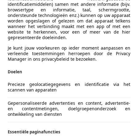
identificatiemiddelen) samen met andere informatie (bijv.
browsertype en informatie, taal, schermgrootte,
ondersteunde technologieën enz.) kunnen op uw apparaat
worden opgeslagen of gelezen om dat apparaat telkens
wanneer het verbinding maakt met een app of met een
website te herkennen, voor een of meer van de hier
gepresenteerde doeleinden.
Je kunt jouw voorkeuren op ieder moment aanpassen en
verleende toestemmingen herroepen door de Privacy
Manager in ons privacybeleid te bezoeken.
Doelen
Precieze geolocatiegegevens en identificatie via het
scannen van apparaten
Gepersonaliseerde advertenties en content, advertentie-
en contentmetingen, doelgroepenonderzoek en
ontwikkeling van diensten
Essentiële paginafuncties