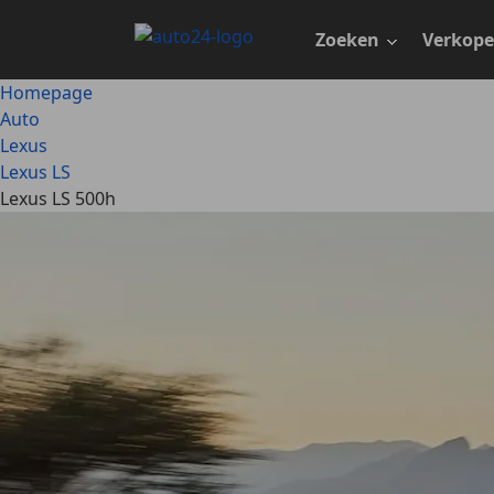
Ga
naar
Zoeken
Verkop
hoofdinhoud
Homepage
Auto
Lexus
Lexus LS
Lexus LS 500h