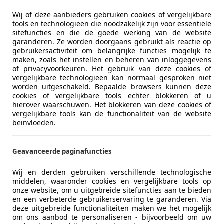
Wij of deze aanbieders gebruiken cookies of vergelijkbare
tools en technologieën die noodzakelijk zijn voor essentiële
sitefuncties en die de goede werking van de website
garanderen. Ze worden doorgaans gebruikt als reactie op
gebruikersactiviteit om belangrijke functies mogelijk te
maken, zoals het instellen en beheren van inloggegevens
of privacyvoorkeuren. Het gebruik van deze cookies of
vergelijkbare technologieën kan normaal gesproken niet
worden uitgeschakeld. Bepaalde browsers kunnen deze
cookies of vergelijkbare tools echter blokkeren of u
hierover waarschuwen. Het blokkeren van deze cookies of
vergelijkbare tools kan de functionaliteit van de website
beïnvloeden.
Geavanceerde paginafuncties
Wij en derden gebruiken verschillende technologische
middelen, waaronder cookies en vergelijkbare tools op
onze website, om u uitgebreide sitefuncties aan te bieden
en een verbeterde gebruikerservaring te garanderen. Via
deze uitgebreide functionaliteiten maken we het mogelijk
om ons aanbod te personaliseren - bijvoorbeeld om uw