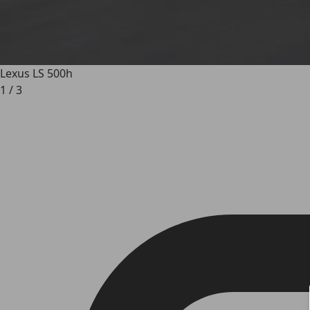
Lexus LS 500h
1
/
3