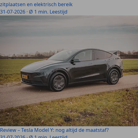
zitplaatsen en elektrisch bereik
31-07-2026
·
Ø 1 min. Leestijd
Review – Tesla Model Y: nog altijd de maatstaf?
31-07-2026
·
Ø 1 min. Leestijd