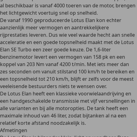
al beschikbaar is vanaf 4000 toeren van de motor, brengen
het lichtgewicht voertuig snel op snelheid.
De vanaf 1990 geproduceerde Lotus Elan kon echter
aanzienlijk meer vermogen en aantrekkelijkere
rijprestaties leveren. Dus wie veel waarde hecht aan snelle
acceleratie en een goede topsnelheid maakt met de Lotus
Elan SE Turbo een zeer goede keuze. De 1,6-liter
benzinemotor levert een vermogen van 158 pk en een
koppel van 203 Nm vanaf 4200 t/min. Met iets meer dan
zes seconden om vanuit stilstand 100 km/h te bereiken en
een
topsnelheid tot 210 km/h
, blijft er zelfs voor de meest
veeleisende bestuurders niets te wensen over.
De Lotus Elan heeft een klassieke
voorwielaandrijving
en
een handgeschakelde transmissie met vijf versnellingen in
alle varianten en bij alle motoropties. De tank heeft een
maximale inhoud van 46 liter, zodat bijtanken al na een
relatief korte afstand noodzakelijk is.
Afmetingen