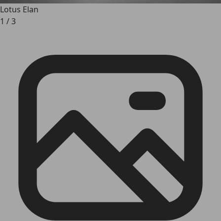
Lotus Elan
1
/
3