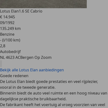
Lotus Elan
1.6 SE Cabrio
€ 14.945
09/1992
135.249 km
Benzine
- (l/100 km)
2
,
8
Autobedrijf
NL 4623 AC
Bergen Op Zoom
Bekijk alle Lotus Elan aanbiedingen
Goede redenen
De Lotus Elan biedt goede prestaties en veel rijplezier,
vooral in de tweede generatie.
Binnenin biedt de auto veel ruimte en een hoog niveau van
dagelijkse praktische bruikbaarheid.
De fabrikant heeft het voertuig al vroeg voorzien van veel