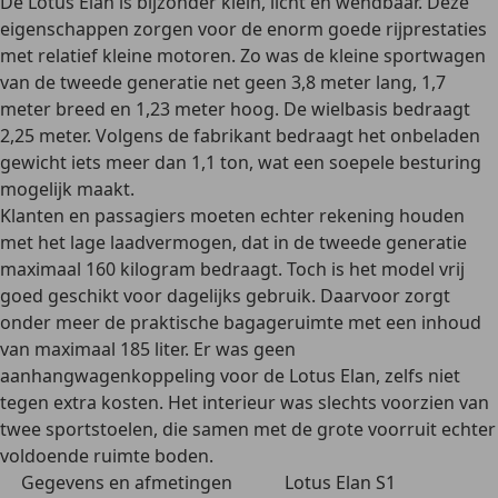
De Lotus Elan is bijzonder klein, licht en wendbaar. Deze
eigenschappen zorgen voor de enorm
goede rijprestaties
met relatief kleine motoren. Zo was de kleine sportwagen
van de tweede generatie net geen 3,8 meter lang, 1,7
meter breed en 1,23 meter hoog. De wielbasis bedraagt
2,25 meter. Volgens de fabrikant bedraagt het onbeladen
gewicht iets meer dan 1,1 ton, wat een soepele besturing
mogelijk maakt.
Klanten en passagiers moeten echter rekening houden
met het lage laadvermogen, dat in de tweede generatie
maximaal 160 kilogram
bedraagt. Toch is het model vrij
goed geschikt voor dagelijks gebruik. Daarvoor zorgt
onder meer de praktische bagageruimte met een inhoud
van maximaal 185 liter. Er was geen
aanhangwagenkoppeling voor de Lotus Elan, zelfs niet
tegen extra kosten. Het interieur was slechts voorzien van
twee sportstoelen, die samen met de grote voorruit echter
voldoende ruimte
boden.
Gegevens en afmetingen
Lotus Elan S1