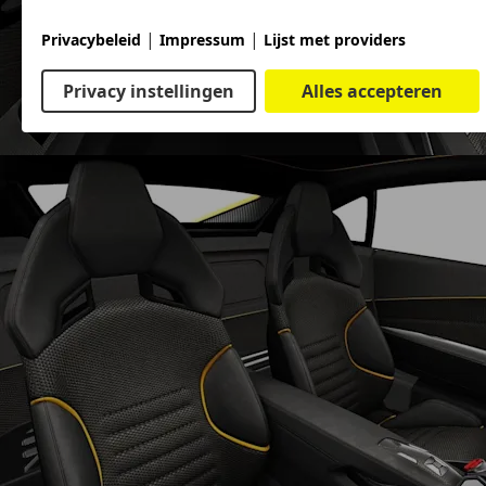
|
|
Privacybeleid
Impressum
Lijst met providers
Privacy instellingen
Alles accepteren