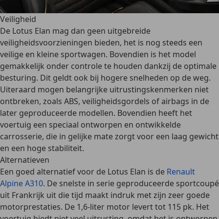
Veiligheid
De Lotus Elan mag dan geen uitgebreide
veiligheidsvoorzieningen bieden, het is nog steeds
een
veilige en kleine sportwagen
. Bovendien is het model
gemakkelijk onder controle te houden dankzij de optimale
besturing. Dit geldt ook bij hogere snelheden op de weg.
Uiteraard mogen belangrijke uitrustingskenmerken niet
ontbreken, zoals ABS, veiligheidsgordels of airbags in de
later geproduceerde modellen. Bovendien heeft het
voertuig een speciaal ontworpen en ontwikkelde
carrosserie, die in gelijke mate zorgt voor een laag gewicht
en een hoge stabiliteit.
Alternatieven
Een goed alternatief voor de Lotus Elan is de
Renault
Alpine A310
. De snelste in serie geproduceerde sportcoupé
uit Frankrijk uit die tijd maakt indruk met zijn zeer goede
motorprestaties. De 1,6-liter motor levert tot 115 pk. Het
voertuig biedt niet veel uitrusting, omdat het is ontworpen