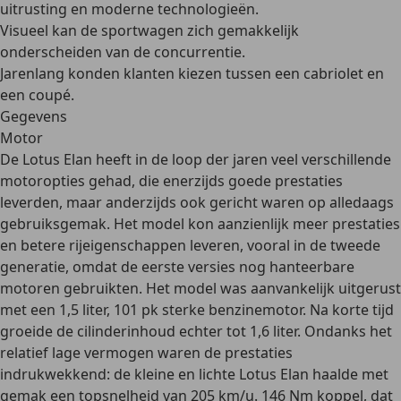
uitrusting en moderne technologieën.
Visueel kan de sportwagen zich gemakkelijk
onderscheiden van de concurrentie.
Jarenlang konden klanten kiezen tussen een cabriolet en
een coupé.
Gegevens
Motor
De Lotus Elan heeft in de loop der jaren
veel verschillende
motoropties
gehad, die enerzijds goede prestaties
leverden, maar anderzijds ook gericht waren op alledaags
gebruiksgemak. Het model kon aanzienlijk meer prestaties
en betere rijeigenschappen leveren, vooral in de tweede
generatie, omdat de eerste versies nog hanteerbare
motoren gebruikten. Het model was aanvankelijk uitgerust
met een 1,5 liter, 101 pk sterke benzinemotor. Na korte tijd
groeide de cilinderinhoud echter tot 1,6 liter. Ondanks het
relatief lage vermogen waren de prestaties
indrukwekkend: de kleine en lichte Lotus Elan haalde met
gemak een topsnelheid van 205 km/u.
146 Nm koppel
, dat