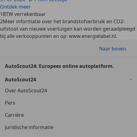
Ontdek meer
1
BTW verrekenbaar
2
Meer informatie over het brandstofverbruik en CO2-
uitstoot van nieuwe voertuigen kan worden geraadpleegd
bij alle verkooppunten en op: www.energielabel.nl.
Naar boven
AutoScout24: Europees online autoplatform.
AutoScout24
Over AutoScout24
Pers
Carrière
Juridische informatie