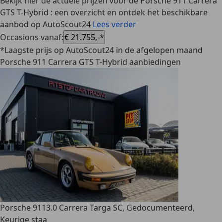
Bekijk hier de actuele prijzen voor de Porsche 911 Carrera
GTS T-Hybrid : een overzicht en ontdek het beschikbare
aanbod op AutoScout24
Lees verder
Occasions vanaf
:
€ 21.755,-*
*Laagste prijs op AutoScout24 in de afgelopen maand
Porsche 911 Carrera GTS T-Hybrid aanbiedingen
Porsche 911
3.0 Carrera Targa SC, Gedocumenteerd,
Keurige staa