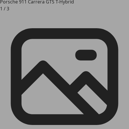
Porsche 911 Carrera GTS T-Hybrid
1
/
3