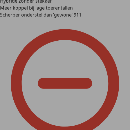
Hybride zonder stekker
Meer koppel bij lage toerentallen
Scherper onderstel dan ‘gewone’ 911