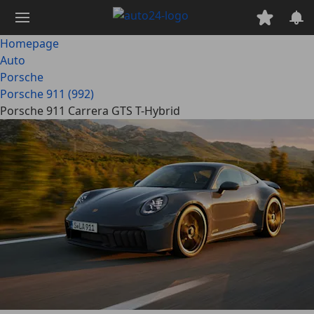
Ga
naar
hoofdinhoud
Homepage
Auto
Porsche
Porsche 911 (992)
Porsche 911 Carrera GTS T-Hybrid