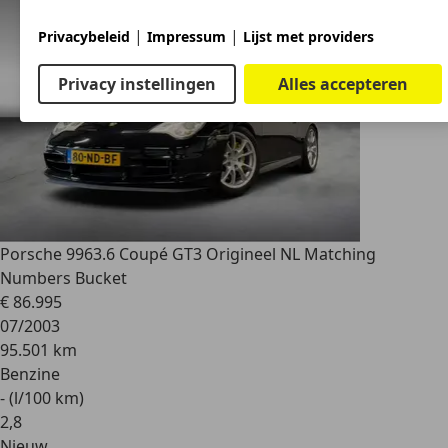
|
|
Privacybeleid
Impressum
Lijst met providers
Privacy instellingen
Alles accepteren
Porsche 996
3.6 Coupé GT3 Origineel NL Matching
Numbers Bucket
€ 86.995
07/2003
95.501 km
Benzine
- (l/100 km)
2
,
8
Nieuw