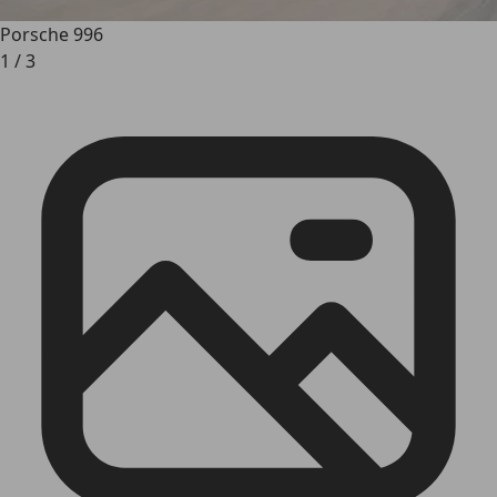
Porsche 996
1
/
3