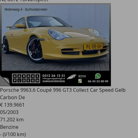
Porsche 996
3.6 Coupé 996 GT3 Collect Car Speed Gelb
Carbon De
€ 139.966
1
05/2003
71.202 km
Benzine
- (l/100 km)