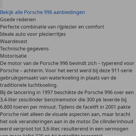
Bekijk alle Porsche 996 aanbiedingen
Goede redenen
Perfecte combinatie van rijplezier en comfort
Ideale auto voor plezierritjes
Waardevast
Technische gegevens
Motorisatie
De motor van de Porsche 996 bevindt zich – typerend voor
Porsche – achterin. Voor het eerst werd bij deze 911-serie
gebruikgemaakt van waterkoeling in plaats van de
traditionele luchtkoeling.
Bij de lancering in 1997 beschikte de Porsche 996 over een
3,4-liter zescilinder benzinemotor die 300 pk
leverde bij
6.800 toeren per minuut. Tijdens
de facelift in 2001 pakte
Porsche niet alleen de visuele aspecten aan, maar bracht
het ook veranderingen aan in de motor. De cilinderinhoud
werd vergroot tot
3,6-liter
, resulterend in een vermogen