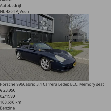
Autobedrijf
NL 4264 AJ
Veen
Porsche 996
Cabrio 3.4 Carrera Leder, ECC, Memory seat
€ 23.950
02/1999
188.698 km
Benzine