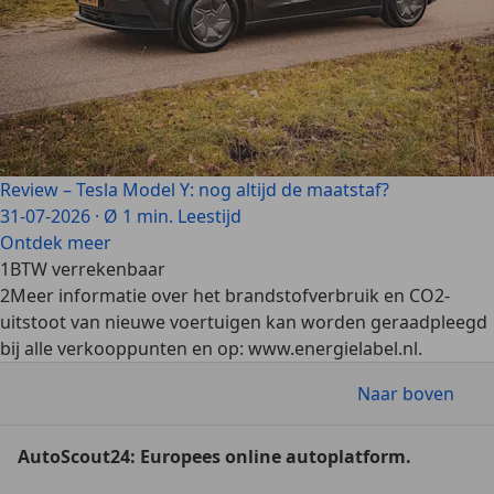
Review – Tesla Model Y: nog altijd de maatstaf?
31-07-2026
·
Ø 1 min. Leestijd
Ontdek meer
1
BTW verrekenbaar
2
Meer informatie over het brandstofverbruik en CO2-
uitstoot van nieuwe voertuigen kan worden geraadpleegd
bij alle verkooppunten en op: www.energielabel.nl.
Naar boven
AutoScout24: Europees online autoplatform.