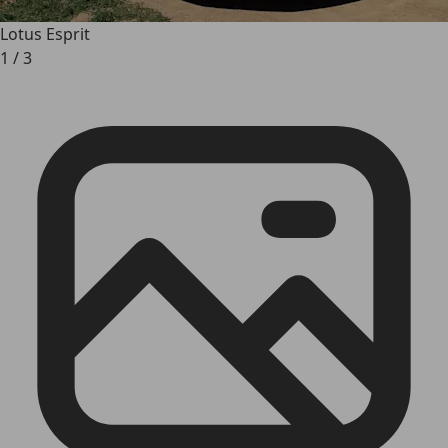
Lotus Esprit
1
/
3