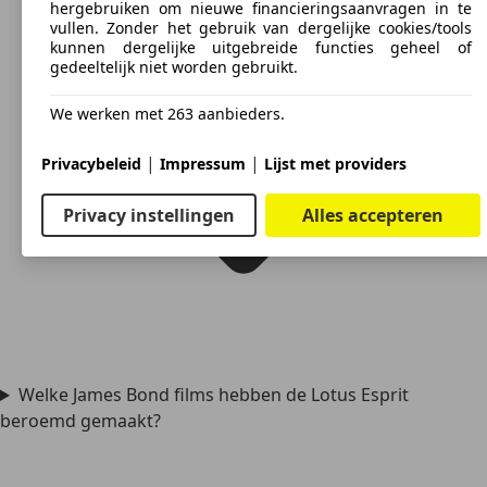
hergebruiken om nieuwe financieringsaanvragen in te
vullen. Zonder het gebruik van dergelijke cookies/tools
kunnen dergelijke uitgebreide functies geheel of
gedeeltelijk niet worden gebruikt.
We werken met 263 aanbieders.
|
|
Privacybeleid
Impressum
Lijst met providers
Privacy instellingen
Alles accepteren
Welke James Bond films hebben de Lotus Esprit
beroemd gemaakt?