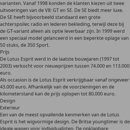
varianten. Vanaf 1998 konden de klanten kiezen uit twee
uitvoeringen van de V8:
GT en SE
. De SE biedt meer luxe.
De SE heeft bijvoorbeeld standaard een grote
achterspoiler, radio en lederen bekleding, terwijl deze bij
de GT-variant alleen als optie leverbaar zijn. In 1999 werd
een speciaal model gelanceerd in een beperkte oplage van
50 stuks, de 350 Sport.
Prijs
De Lotus Esprit werd in de laatste bouwjaren (1997 tot
2003) verkocht voor nieuwprijzen tussen 74.000 en 113.000
euro.
Als occasion is de Lotus Esprit verkrijgbaar vanaf ongeveer
43.000 euro. Afhankelijk van de voorzieningen en de
kilometerstand kan de prijs oplopen tot 80.000 euro.
Design
Exterieur
Een van de meest opvallende kenmerken van de Lotus
Esprit is het wigvormige design. De Britse youngtimer is de
ideale wagen voor individualisten. De opklapbare