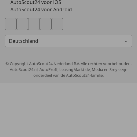
AutoScout24 voor iOS
AutoScout24 voor Android
© Copyright
AutoScout24 Nederland B.V. Alle rechten voorbehouden.
AutoScout24.nl, AutoProff, LeasingMarkt.de, Media en Smyle zijn
onderdeel van de AutoScout24-familie.