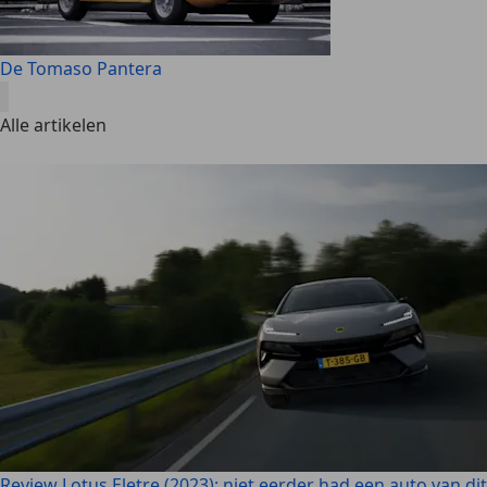
De Tomaso Pantera
Alle artikelen
Review Lotus Eletre (2023): niet eerder had een auto van dit