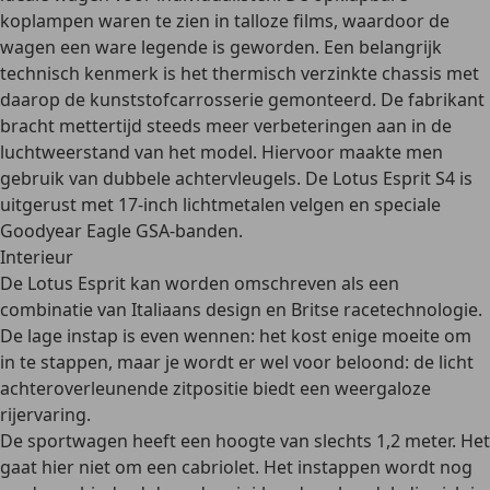
koplampen
waren te zien in talloze films, waardoor de
wagen een ware legende is geworden. Een belangrijk
technisch kenmerk is het thermisch verzinkte chassis met
daarop de kunststofcarrosserie gemonteerd. De fabrikant
bracht mettertijd steeds meer verbeteringen aan in de
luchtweerstand van het model. Hiervoor maakte men
gebruik van dubbele achtervleugels. De Lotus Esprit S4 is
uitgerust met 17-inch lichtmetalen velgen en speciale
Goodyear Eagle GSA-banden.
Interieur
De Lotus Esprit kan worden omschreven als een
combinatie van Italiaans design en Britse racetechnologie
.
De lage instap is even wennen: het kost enige moeite om
in te stappen, maar je wordt er wel voor beloond: de licht
achteroverleunende zitpositie biedt een weergaloze
rijervaring.
De sportwagen heeft een hoogte van slechts 1,2 meter. Het
gaat hier niet om een cabriolet. Het instappen wordt nog