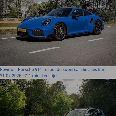
Review – Porsche 911 Turbo: de supercar die alles kan
31-07-2026
·
Ø 1 min. Leestijd