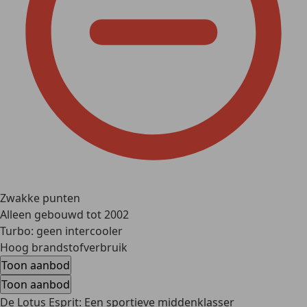
Zwakke punten
Alleen gebouwd tot 2002
Turbo: geen intercooler
Hoog brandstofverbruik
Toon aanbod
Toon aanbod
De Lotus Esprit: Een sportieve middenklasser