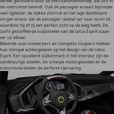
verder gehinderd door de mini-handremhendel, die zich in
de voetruimte bevindt. Ook de passagier ervaart bijzonder
veel rijplezier: de vlakke voorruit en het lage dashboard
zorgen ervoor dat de passagier relatief ver naar voren zit,
waardoor hij of zij een perfect zicht op de weg heeft. De
zacht gestoffeerde kuipstoelen van de Lotus Esprit staan
ver uit elkaar.
Bekende
auto-ontwerpers als Giorgetto Giugiaro
hebben
hun stempel achtergelaten op het design van de Lotus
Esprit. Een opvallend stijlkenmerk in het interieur zijn de
zandkleurige stoelen. De scherpe motorgeluiden en de
transmissie bieden de perfecte rijervaring.