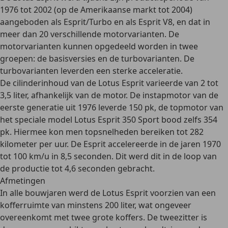
1976 tot 2002
(op de Amerikaanse markt tot 2004)
aangeboden als Esprit/Turbo en als Esprit V8, en dat in
meer dan 20 verschillende motorvarianten. De
motorvarianten kunnen opgedeeld worden in twee
groepen: de basisversies en de turbovarianten. De
turbovarianten leverden een sterke acceleratie.
De cilinderinhoud van de Lotus Esprit varieerde van 2 tot
3,5 liter, afhankelijk van de motor. De instapmotor van de
eerste generatie uit 1976 leverde 150 pk, de topmotor van
het speciale model Lotus Esprit 350 Sport bood zelfs 354
pk. Hiermee kon men topsnelheden bereiken tot 282
kilometer per uur. De Esprit accelereerde in de jaren 1970
tot 100 km/u in 8,5 seconden. Dit werd dit in de loop van
de productie tot 4,6 seconden gebracht.
Afmetingen
In alle bouwjaren werd de Lotus Esprit voorzien van een
kofferruimte van minstens 200 liter
, wat ongeveer
overeenkomt met twee grote koffers. De tweezitter is