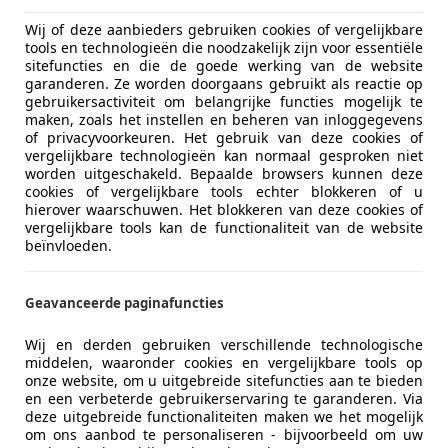
Wij of deze aanbieders gebruiken cookies of vergelijkbare
tools en technologieën die noodzakelijk zijn voor essentiële
sitefuncties en die de goede werking van de website
garanderen. Ze worden doorgaans gebruikt als reactie op
gebruikersactiviteit om belangrijke functies mogelijk te
maken, zoals het instellen en beheren van inloggegevens
of privacyvoorkeuren. Het gebruik van deze cookies of
vergelijkbare technologieën kan normaal gesproken niet
worden uitgeschakeld. Bepaalde browsers kunnen deze
cookies of vergelijkbare tools echter blokkeren of u
hierover waarschuwen. Het blokkeren van deze cookies of
vergelijkbare tools kan de functionaliteit van de website
beïnvloeden.
Geavanceerde paginafuncties
Wij en derden gebruiken verschillende technologische
middelen, waaronder cookies en vergelijkbare tools op
onze website, om u uitgebreide sitefuncties aan te bieden
en een verbeterde gebruikerservaring te garanderen. Via
deze uitgebreide functionaliteiten maken we het mogelijk
om ons aanbod te personaliseren - bijvoorbeeld om uw