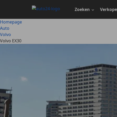
Ga
naar
Zoeken
Verkop
hoofdinhoud
Homepage
Auto
Volvo
Volvo EX30