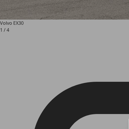
Volvo EX30
1
/
4