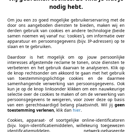
nodig hebt.
Om jou een zo goed mogelijke gebruikerservaring met de
door ons aangeboden diensten te bieden, maken wij en
derden gebruik van cookies en andere technologie (beide
samen noemen wij vanaf nu: 'cookies'), om informatie over
apparatuur en persoonsgegevens (bijv. IP-adressen) op te
slaan en te gebruiken.
Daardoor is het mogelijk om op jouw persoonlijke
interesses afgestemde reclame te tonen, onze diensten te
verbeteren en het gebruik daarvan te analyseren. Klik op
de knop rechtsonder om akkoord te gaan met het gebruik
van toestemmingsplichtige cookies en de daarmee
samenhangende verwerking van persoonsgegevens. Ook
kun je op de knop linksonder klikken om een nauwkeurige
selectie over de cookies te maken of om de verwerking van
persoonsgegevens te weigeren, voor zover deze op basis
van een gerechtvaardigd belang plaatsvindt. Wil jij
geen
toestemming verlenen
, klik dan
hier
.
Cookies, apparaat- of soortgelijke online-identificatoren
(bijv. login-identificatiemiddelen, willekeurig toegewezen
identificatiemiddelen, netwerk-gebaseerde