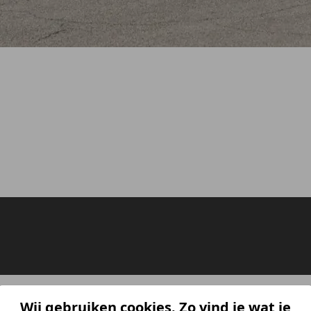
Wij gebruiken cookies. Zo vind je wat je