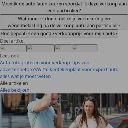
Moet ik de auto laten keuren voordat ik deze verkoop aan
een particulier?
Wat moet ik doen met mijn verzekering en
wegenbelasting na de verkoop auto aan particulier?
Hoe bepaal ik een goede verkoopprijs voor mijn auto?
Deel artikel
Lees ook
Auto fotograferen voor verkoop: tips voor
advertentiefoto’s
Witte kentekenplaat voor export auto:
alles wat je moet weten
Alle artikelen
Alles bekijken