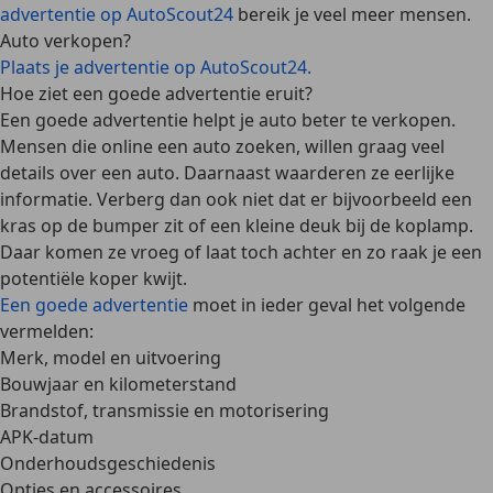
advertentie op AutoScout24
bereik je veel meer mensen.
Auto verkopen?
Plaats je advertentie op AutoScout24.
Hoe ziet een goede advertentie eruit?
Een goede advertentie helpt je auto beter te verkopen.
Mensen die online een auto zoeken, willen graag
veel
details over een auto
. Daarnaast waarderen ze eerlijke
informatie. Verberg dan ook niet dat er bijvoorbeeld een
kras op de bumper zit of een kleine deuk bij de koplamp.
Daar komen ze vroeg of laat toch achter en zo raak je een
potentiële koper kwijt.
Een goede advertentie
moet in ieder geval het volgende
vermelden:
Merk, model en uitvoering
Bouwjaar en kilometerstand
Brandstof, transmissie en motorisering
APK-datum
Onderhoudsgeschiedenis
Opties en accessoires