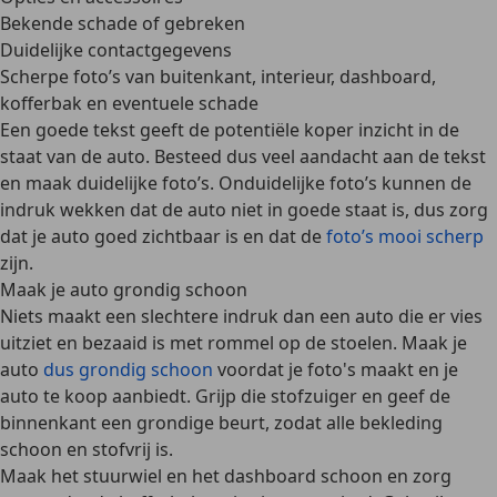
Bekende schade of gebreken
Duidelijke contactgegevens
Scherpe foto’s van buitenkant, interieur, dashboard,
kofferbak en eventuele schade
Een goede tekst geeft de potentiële koper inzicht in de
staat van de auto. Besteed dus veel aandacht aan de tekst
en
maak duidelijke foto’s
. Onduidelijke foto’s kunnen de
indruk wekken dat de auto niet in goede staat is, dus zorg
dat je auto goed zichtbaar is en dat de
foto’s mooi scherp
zijn.
Maak je auto grondig schoon
Niets maakt een slechtere indruk dan een auto die er vies
uitziet en bezaaid is met rommel op de stoelen. Maak je
auto
dus grondig schoon
voordat je foto's maakt en je
auto te koop aanbiedt. Grijp die stofzuiger en geef de
binnenkant een grondige beurt, zodat alle
bekleding
schoon en stofvrij
is.
Maak het stuurwiel en het dashboard schoon en zorg