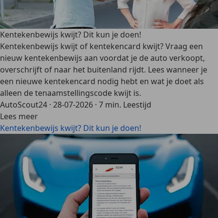
Kentekenbewijs kwijt? Dit kun je doen!
Kentekenbewijs kwijt of kentekencard kwijt? Vraag een
nieuw kentekenbewijs aan voordat je de auto verkoopt,
overschrijft of naar het buitenland rijdt. Lees wanneer je
een nieuwe kentekencard nodig hebt en wat je doet als
alleen de tenaamstellingscode kwijt is.
AutoScout24
·
28-07-2026
·
7 min. Leestijd
Lees meer
Kentekenbewijs kwijt? Dit kun je doen!