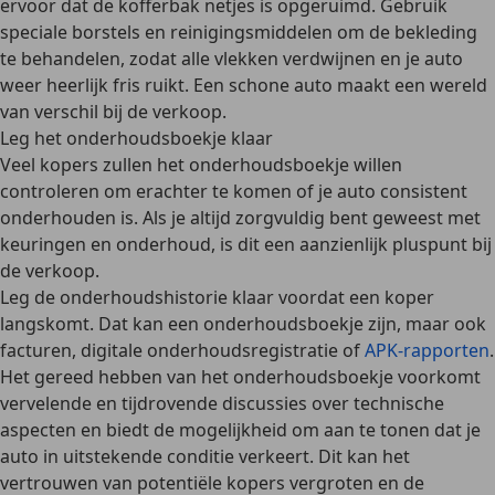
ervoor dat de kofferbak netjes is opgeruimd.
Gebruik
speciale borstels en reinigingsmiddelen
om de bekleding
te behandelen, zodat alle vlekken verdwijnen en je auto
weer heerlijk
fris ruikt
. Een schone auto maakt een wereld
van verschil bij de verkoop.
Leg het onderhoudsboekje klaar
Veel kopers zullen het onderhoudsboekje willen
controleren om erachter te komen of je auto consistent
onderhouden is. Als je altijd zorgvuldig bent geweest met
keuringen en onderhoud
, is dit een aanzienlijk pluspunt bij
de verkoop.
Leg de onderhoudshistorie klaar voordat een koper
langskomt. Dat kan een onderhoudsboekje zijn, maar ook
facturen, digitale onderhoudsregistratie
of
APK-rapporten
.
Het gereed hebben van het onderhoudsboekje
voorkomt
vervelende en tijdrovende discussies
over technische
aspecten en biedt de mogelijkheid om aan te tonen dat je
auto in uitstekende conditie verkeert. Dit kan het
vertrouwen van potentiële kopers
vergroten en de