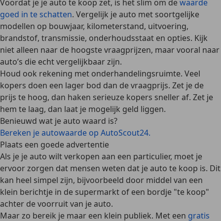
Voordat je je auto te koop zet, is het slim om de
waarde
goed in te schatten
. Vergelijk je auto met soortgelijke
modellen op bouwjaar, kilometerstand, uitvoering,
brandstof, transmissie, onderhoudsstaat en opties. Kijk
niet alleen naar de hoogste vraagprijzen, maar vooral naar
auto’s die echt vergelijkbaar zijn.
Houd ook
rekening met onderhandelingsruimte
. Veel
kopers doen een lager bod dan de vraagprijs. Zet je de
prijs te hoog, dan haken serieuze kopers sneller af. Zet je
hem te laag, dan laat je mogelijk geld liggen.
Benieuwd wat je auto waard is?
Bereken je autowaarde op AutoScout24.
Plaats een goede advertentie
Als je je auto wilt verkopen aan een particulier, moet je
ervoor zorgen dat mensen weten dat je auto te koop is. Dit
kan heel simpel zijn, bijvoorbeeld door middel van
een
klein berichtje in de supermarkt
of een bordje "te koop"
achter de voorruit van je auto.
Maar zo bereik je maar een klein publiek. Met een
gratis