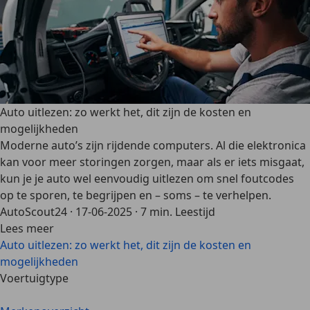
Auto uitlezen: zo werkt het, dit zijn de kosten en
mogelijkheden
Moderne auto’s zijn rijdende computers. Al die elektronica
kan voor meer storingen zorgen, maar als er iets misgaat,
kun je je auto wel eenvoudig uitlezen om snel foutcodes
op te sporen, te begrijpen en – soms – te verhelpen.
AutoScout24
·
17-06-2025
·
7 min. Leestijd
Lees meer
Auto uitlezen: zo werkt het, dit zijn de kosten en
mogelijkheden
Voertuigtype