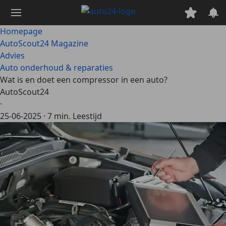
Ga
naar
hoofdinhoud
Homepage
AutoScout24 Magazine
Advies
Auto onderhoud & reparaties
Wat is en doet een compressor in een auto?
AutoScout24
·
25-06-2025
·
7 min. Leestijd