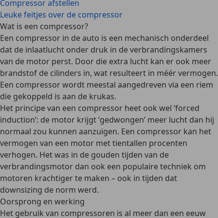
Compressor afstellen
Leuke feitjes over de compressor
Wat is een compressor?
Een compressor in de auto is een
mechanisch onderdeel
dat de inlaatlucht onder druk in de verbrandingskamers
van de motor perst
. Door die extra lucht kan er ook meer
brandstof de cilinders in, wat resulteert in
méér vermogen
.
Een compressor wordt meestal
aangedreven via een riem
die gekoppeld is aan de krukas.
Het principe van een compressor heet ook wel ‘
forced
induction
’: de motor krijgt ‘gedwongen’ meer lucht dan hij
normaal zou kunnen aanzuigen. Een compressor kan het
vermogen van een motor met tientallen procenten
verhogen
. Het was in de gouden tijden van de
verbrandingsmotor dan ook een
populaire techniek
om
motoren krachtiger te maken – ook in tijden dat
downsizing de norm werd.
Oorsprong en werking
Het gebruik van compressoren is al
meer dan een eeuw