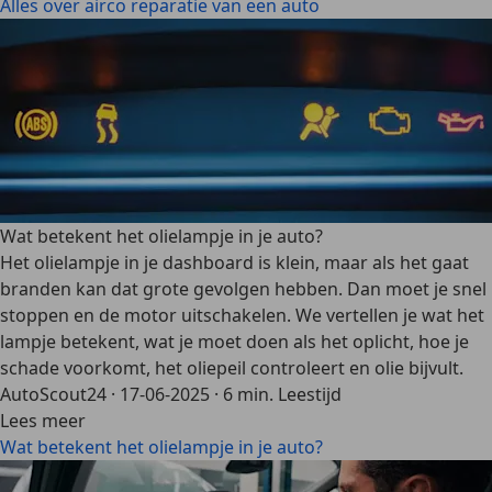
Alles over airco reparatie van een auto
Wat betekent het olielampje in je auto?
Het olielampje in je dashboard is klein, maar als het gaat
branden kan dat grote gevolgen hebben. Dan moet je snel
stoppen en de motor uitschakelen. We vertellen je wat het
lampje betekent, wat je moet doen als het oplicht, hoe je
schade voorkomt, het oliepeil controleert en olie bijvult.
AutoScout24
·
17-06-2025
·
6 min. Leestijd
Lees meer
Wat betekent het olielampje in je auto?