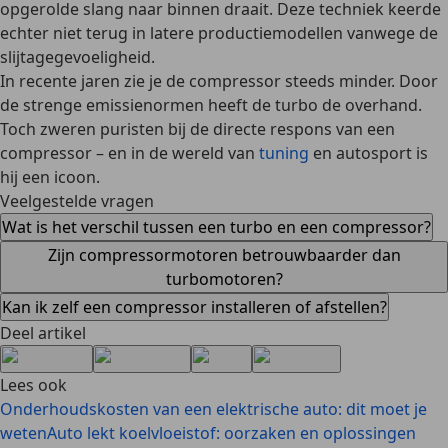
opgerolde slang naar binnen draait. Deze techniek keerde
echter niet terug in latere productiemodellen vanwege de
slijtagegevoeligheid
.
In recente jaren
zie je de compressor steeds minder
. Door
de strenge emissienormen heeft de turbo de overhand.
Toch zweren puristen bij de directe respons van een
compressor – en in de wereld van
tuning
en autosport is
hij een icoon.
Veelgestelde vragen
Wat is het verschil tussen een turbo en een compressor?
Zijn compressormotoren betrouwbaarder dan
turbomotoren?
Kan ik zelf een compressor installeren of afstellen?
Deel artikel
Lees ook
Onderhoudskosten van een elektrische auto: dit moet je
weten
Auto lekt koelvloeistof: oorzaken en oplossingen