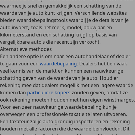
waarmee je snel en gemakkelijk een schatting van de
waarde van je auto kunt krijgen. Verschillende websites
bieden waardebepalingstools waarbij je de details van je
auto invoert, zoals het merk, model, bouwjaar en
kilometerstand en een schatting krijgt op basis van
vergelijkbare auto’s die recent zijn verkocht.
Alternatieve methodes
Een andere optie is om naar een
autohandelaar of dealer
te gaan voor een
waardebepaling
. Dealers hebben vaak
veel kennis van de markt en kunnen een nauwkeurige
schatting geven van de waarde van je auto. Houd er
rekening mee dat dealers mogelijk met een lagere waarde
komen dan
particuliere kopers
zouden geven, omdat ze
ook rekening moeten houden met hun eigen winstmarges.
Voor een
zeer nauwkeurige waardebepaling
kun je
overwegen een
professionele taxatie
te laten uitvoeren.
Een taxateur zal je auto grondig inspecteren en rekening
houden met alle factoren die de waarde beïnvloeden. Dit