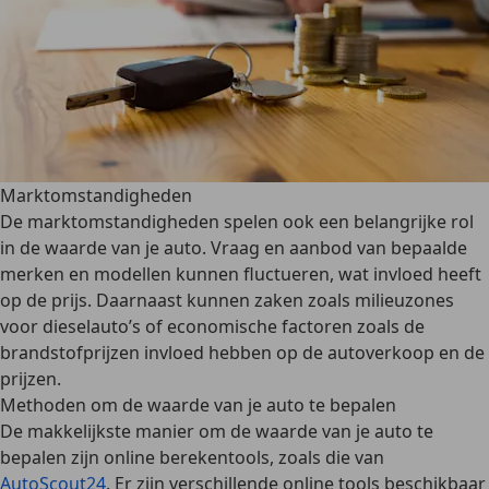
Marktomstandigheden
De marktomstandigheden spelen ook een belangrijke rol
in de waarde van je auto.
Vraag en aanbod
van bepaalde
merken en modellen kunnen fluctueren, wat invloed heeft
op de prijs. Daarnaast kunnen zaken zoals
milieuzones
voor dieselauto’s
of economische factoren zoals de
brandstofprijzen
invloed hebben op de autoverkoop en de
prijzen.
Methoden om de waarde van je auto te bepalen
De makkelijkste manier om de waarde van je auto te
bepalen zijn
online berekentools
, zoals die van
AutoScout24
. Er zijn verschillende online tools beschikbaar