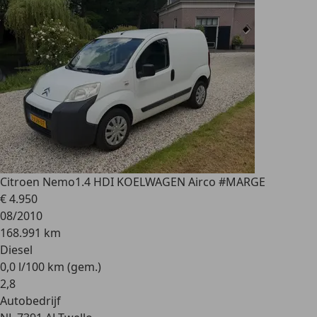
Citroen Nemo
1.4 HDI KOELWAGEN Airco #MARGE
€ 4.950
08/2010
168.991 km
Diesel
0,0 l/100 km (gem.)
2
,
8
Autobedrijf