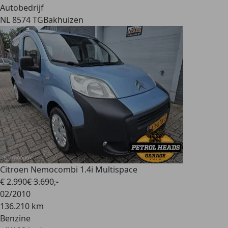
Autobedrijf
NL 8574 TG
Bakhuizen
Citroen Nemo
combi 1.4i Multispace
€ 2.990
€ 3.690,-
02/2010
136.210 km
Benzine