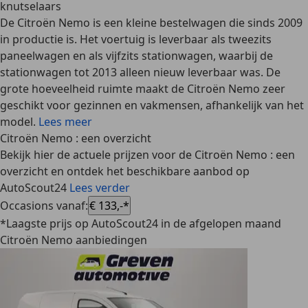
knutselaars
De Citroën Nemo is een kleine bestelwagen die sinds 2009
in productie is. Het voertuig is leverbaar als tweezits
paneelwagen en als vijfzits stationwagen, waarbij de
stationwagen tot 2013 alleen nieuw leverbaar was. De
grote hoeveelheid ruimte maakt de Citroën Nemo zeer
geschikt voor gezinnen en vakmensen, afhankelijk van het
model.
Lees meer
Citroën Nemo : een overzicht
Bekijk hier de actuele prijzen voor de Citroën Nemo : een
overzicht en ontdek het beschikbare aanbod op
AutoScout24
Lees verder
Occasions vanaf
:
€ 133,-*
*Laagste prijs op AutoScout24 in de afgelopen maand
Citroën Nemo aanbiedingen