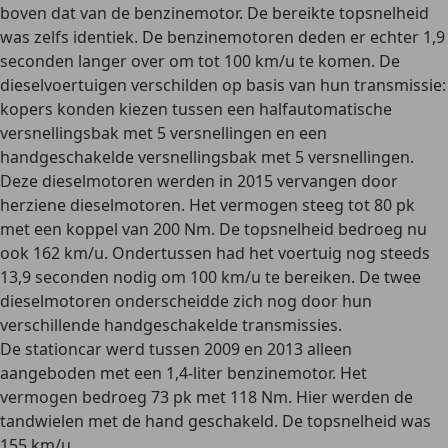
boven dat van de benzinemotor. De bereikte topsnelheid
was zelfs identiek. De benzinemotoren deden er echter 1,9
seconden langer over om tot 100 km/u te komen. De
dieselvoertuigen verschilden op basis van hun transmissie:
kopers konden kiezen tussen een halfautomatische
versnellingsbak met 5 versnellingen en een
handgeschakelde versnellingsbak met 5 versnellingen.
Deze dieselmotoren werden in 2015 vervangen door
herziene dieselmotoren. Het vermogen steeg tot 80 pk
met een koppel van 200 Nm. De topsnelheid bedroeg nu
ook 162 km/u. Ondertussen had het voertuig nog steeds
13,9 seconden nodig om 100 km/u te bereiken. De twee
dieselmotoren onderscheidde zich nog door hun
verschillende handgeschakelde transmissies.
De stationcar werd tussen 2009 en 2013 alleen
aangeboden met een 1,4-liter benzinemotor. Het
vermogen bedroeg 73 pk met 118 Nm. Hier werden de
tandwielen met de hand geschakeld. De topsnelheid was
155 km/u.