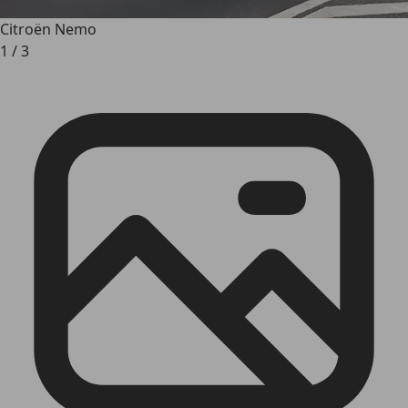
Citroën Nemo
1
/
3