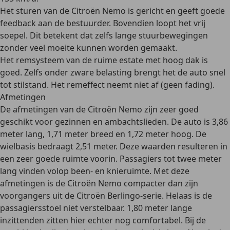
Het
sturen
van de Citroën Nemo is
gericht
en geeft goede
feedback aan de bestuurder. Bovendien loopt het vrij
soepel. Dit betekent dat zelfs lange stuurbewegingen
zonder veel moeite kunnen worden gemaakt.
Het
remsysteem
van de ruime estate met hoog dak is
goed
. Zelfs onder zware belasting brengt het de auto snel
tot stilstand. Het remeffect neemt niet af (geen fading).
Afmetingen
De afmetingen van de Citroën Nemo zijn zeer goed
geschikt voor gezinnen en ambachtslieden
. De auto is 3,86
meter lang, 1,71 meter breed en 1,72 meter hoog. De
wielbasis bedraagt 2,51 meter. Deze waarden resulteren in
een zeer goede ruimte voorin. Passagiers tot twee meter
lang vinden volop been- en knieruimte. Met deze
afmetingen is de Citroën Nemo compacter dan zijn
voorgangers uit de Citroën Berlingo-serie. Helaas is de
passagiersstoel niet verstelbaar. 1,80 meter lange
inzittenden zitten hier echter nog comfortabel. Bij de