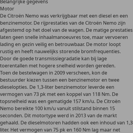
Belangrijke gegevens
Motor
De Citroën Nemo was verkrijgbaar met een
diesel en een
benzinemotor
. De rijprestaties van de Citroën Nemo zijn
afgestemd op het doel van de wagen. De matige prestaties
laten geen snelle inhaalmanoeuvres toe, maar vervoeren
lading en gezin
veilig en betrouwbaar
. De motor loopt
rustig en heeft nauwelijks storende bromfrequenties.
Door de
goede transmissiegradatie
kan bij lage
toerentallen met hogere snelheid worden gereden.
Toen de bestelwagen in 2009 verscheen, kon de
bestuurder kiezen tussen een benzinemotor en twee
dieselopties. De 1,3-liter benzinemotor leverde een
vermogen van 73 pk met een koppel van 118 Nm. De
topsnelheid was een gematigde 157 km/u. De Citroën
Nemo bereikte 100 km/u vanuit stilstand binnen 15
seconden. Dit motortype werd in 2013 van de markt
gehaald. De dieselmotoren hadden ook een inhoud van 1,3
liter. Het vermogen van 75 pk en 160 Nm lag maar net