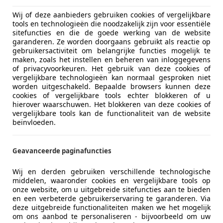
Wij of deze aanbieders gebruiken cookies of vergelijkbare
tools en technologieën die noodzakelijk zijn voor essentiële
sitefuncties en die de goede werking van de website
garanderen. Ze worden doorgaans gebruikt als reactie op
gebruikersactiviteit om belangrijke functies mogelijk te
maken, zoals het instellen en beheren van inloggegevens
of privacyvoorkeuren. Het gebruik van deze cookies of
vergelijkbare technologieën kan normaal gesproken niet
worden uitgeschakeld. Bepaalde browsers kunnen deze
cookies of vergelijkbare tools echter blokkeren of u
hierover waarschuwen. Het blokkeren van deze cookies of
vergelijkbare tools kan de functionaliteit van de website
beïnvloeden.
Geavanceerde paginafuncties
Wij en derden gebruiken verschillende technologische
middelen, waaronder cookies en vergelijkbare tools op
onze website, om u uitgebreide sitefuncties aan te bieden
en een verbeterde gebruikerservaring te garanderen. Via
deze uitgebreide functionaliteiten maken we het mogelijk
om ons aanbod te personaliseren - bijvoorbeeld om uw