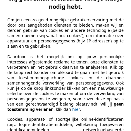
nodig hebt.
Om jou een zo goed mogelijke gebruikerservaring met de
door ons aangeboden diensten te bieden, maken wij en
derden gebruik van cookies en andere technologie (beide
samen noemen wij vanaf nu: 'cookies'), om informatie over
apparatuur en persoonsgegevens (bijv. IP-adressen) op te
slaan en te gebruiken.
Daardoor is het mogelijk om op jouw persoonlijke
interesses afgestemde reclame te tonen, onze diensten te
verbeteren en het gebruik daarvan te analyseren. Klik op
de knop rechtsonder om akkoord te gaan met het gebruik
van toestemmingsplichtige cookies en de daarmee
samenhangende verwerking van persoonsgegevens. Ook
kun je op de knop linksonder klikken om een nauwkeurige
selectie over de cookies te maken of om de verwerking van
persoonsgegevens te weigeren, voor zover deze op basis
van een gerechtvaardigd belang plaatsvindt. Wil jij
geen
toestemming verlenen
, klik dan
hier
.
Cookies, apparaat- of soortgelijke online-identificatoren
(bijv. login-identificatiemiddelen, willekeurig toegewezen
identificatiemiddelen, netwerk-gebaseerde