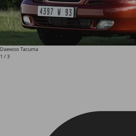
Daewoo Tacuma
1
/
3