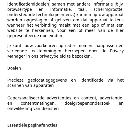
identificatiemiddelen) samen met andere informatie (bijv.
browsertype en informatie, taal, schermgrootte,
ondersteunde technologieën enz.) kunnen op uw apparaat
worden opgeslagen of gelezen om dat apparaat telkens
wanneer het verbinding maakt met een app of met een
website te herkennen, voor een of meer van de hier
gepresenteerde doeleinden.
Je kunt jouw voorkeuren op ieder moment aanpassen en
verleende toestemmingen herroepen door de Privacy
Manager in ons privacybeleid te bezoeken.
Doelen
Precieze geolocatiegegevens en identificatie via het
scannen van apparaten
Gepersonaliseerde advertenties en content, advertentie-
en contentmetingen, doelgroepenonderzoek en
ontwikkeling van diensten
Essentiële paginafuncties