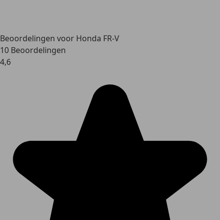
Beoordelingen voor Honda FR-V
10 Beoordelingen
4,6