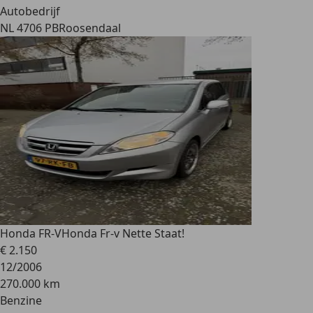
Autobedrijf
NL 4706 PB
Roosendaal
Honda FR-V
Honda Fr-v Nette Staat!
€ 2.150
12/2006
270.000 km
Benzine