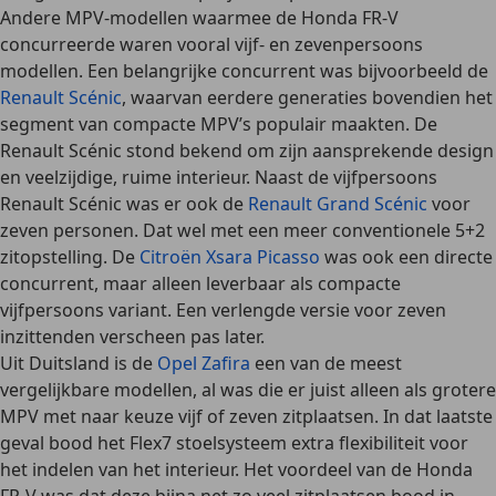
Andere MPV-modellen waarmee de Honda FR-V
concurreerde waren vooral vijf- en zevenpersoons
modellen. Een belangrijke concurrent was bijvoorbeeld de
Renault Scénic
, waarvan eerdere generaties bovendien het
segment van compacte MPV’s populair maakten. De
Renault Scénic stond bekend om zijn aansprekende design
en veelzijdige, ruime interieur. Naast de vijfpersoons
Renault Scénic was er ook de
Renault Grand Scénic
voor
zeven personen. Dat wel met een meer conventionele 5+2
zitopstelling. De
Citroën Xsara Picasso
was ook een directe
concurrent, maar alleen leverbaar als compacte
vijfpersoons variant. Een verlengde versie voor zeven
inzittenden verscheen pas later.
Uit Duitsland is de
Opel Zafira
een van de meest
vergelijkbare modellen, al was die er juist alleen als grotere
MPV met naar keuze vijf of zeven zitplaatsen. In dat laatste
geval bood het Flex7 stoelsysteem extra flexibiliteit voor
het indelen van het interieur. Het voordeel van de Honda