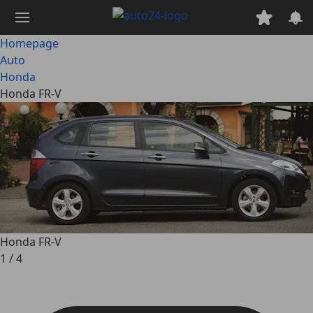
Ga
naar
hoofdinhoud
Homepage
Auto
Honda
Honda FR-V
Honda FR-V
1
/
4