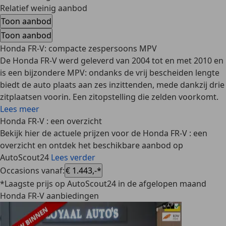
Relatief weinig aanbod
Toon aanbod
Toon aanbod
Honda FR-V: compacte zespersoons MPV
De Honda FR-V werd geleverd van 2004 tot en met 2010 en
is een bijzondere MPV: ondanks de vrij bescheiden lengte
biedt de auto plaats aan zes inzittenden, mede dankzij drie
zitplaatsen voorin. Een zitopstelling die zelden voorkomt.
Lees meer
Honda FR-V : een overzicht
Bekijk hier de actuele prijzen voor de Honda FR-V : een
overzicht en ontdek het beschikbare aanbod op
AutoScout24
Lees verder
Occasions vanaf
:
€ 1.443,-*
*Laagste prijs op AutoScout24 in de afgelopen maand
Honda FR-V aanbiedingen