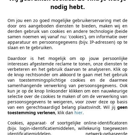
nodig hebt.
Om jou een zo goed mogelijke gebruikerservaring met de
door ons aangeboden diensten te bieden, maken wij en
derden gebruik van cookies en andere technologie (beide
samen noemen wij vanaf nu: 'cookies'), om informatie over
apparatuur en persoonsgegevens (bijv. IP-adressen) op te
slaan en te gebruiken.
Daardoor is het mogelijk om op jouw persoonlijke
interesses afgestemde reclame te tonen, onze diensten te
verbeteren en het gebruik daarvan te analyseren. Klik op
de knop rechtsonder om akkoord te gaan met het gebruik
van toestemmingsplichtige cookies en de daarmee
samenhangende verwerking van persoonsgegevens. Ook
kun je op de knop linksonder klikken om een nauwkeurige
selectie over de cookies te maken of om de verwerking van
persoonsgegevens te weigeren, voor zover deze op basis
van een gerechtvaardigd belang plaatsvindt. Wil jij
geen
toestemming verlenen
, klik dan
hier
.
Cookies, apparaat- of soortgelijke online-identificatoren
(bijv. login-identificatiemiddelen, willekeurig toegewezen
identificatiemiddelen, netwerk-gebaseerde