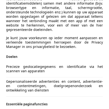
identificatiemiddelen) samen met andere informatie (bijv.
browsertype en informatie, taal, schermgrootte,
ondersteunde technologieën enz.) kunnen op uw apparaat
worden opgeslagen of gelezen om dat apparaat telkens
wanneer het verbinding maakt met een app of met een
website te herkennen, voor een of meer van de hier
gepresenteerde doeleinden.
Je kunt jouw voorkeuren op ieder moment aanpassen en
verleende toestemmingen herroepen door de Privacy
Manager in ons privacybeleid te bezoeken.
Doelen
Precieze geolocatiegegevens en identificatie via het
scannen van apparaten
Gepersonaliseerde advertenties en content, advertentie-
en contentmetingen, doelgroepenonderzoek en
ontwikkeling van diensten
Essentiële paginafuncties