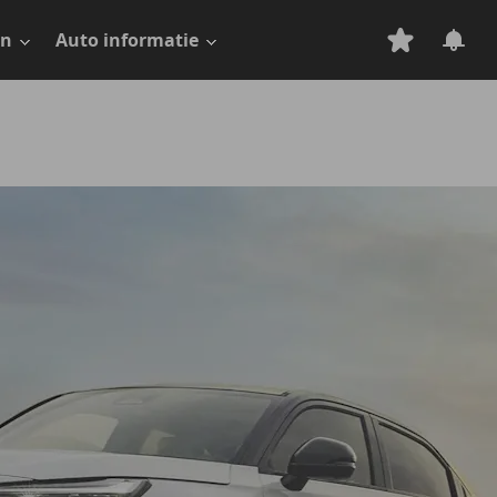
en
Auto informatie