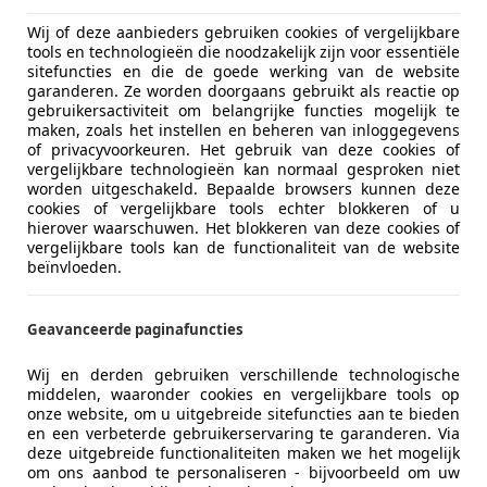
Wij of deze aanbieders gebruiken cookies of vergelijkbare
tools en technologieën die noodzakelijk zijn voor essentiële
sitefuncties en die de goede werking van de website
garanderen. Ze worden doorgaans gebruikt als reactie op
gebruikersactiviteit om belangrijke functies mogelijk te
maken, zoals het instellen en beheren van inloggegevens
of privacyvoorkeuren. Het gebruik van deze cookies of
vergelijkbare technologieën kan normaal gesproken niet
worden uitgeschakeld. Bepaalde browsers kunnen deze
cookies of vergelijkbare tools echter blokkeren of u
hierover waarschuwen. Het blokkeren van deze cookies of
vergelijkbare tools kan de functionaliteit van de website
beïnvloeden.
Geavanceerde paginafuncties
Wij en derden gebruiken verschillende technologische
middelen, waaronder cookies en vergelijkbare tools op
onze website, om u uitgebreide sitefuncties aan te bieden
en een verbeterde gebruikerservaring te garanderen. Via
deze uitgebreide functionaliteiten maken we het mogelijk
om ons aanbod te personaliseren - bijvoorbeeld om uw