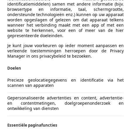
identificatiemiddelen) samen met andere informatie (bijv.
browsertype en informatie, taal, schermgrootte,
ondersteunde technologieën enz.) kunnen op uw apparaat
worden opgeslagen of gelezen om dat apparaat telkens
wanneer het verbinding maakt met een app of met een
website te herkennen, voor een of meer van de hier
gepresenteerde doeleinden.
Je kunt jouw voorkeuren op ieder moment aanpassen en
verleende toestemmingen herroepen door de Privacy
Manager in ons privacybeleid te bezoeken.
Doelen
Precieze geolocatiegegevens en identificatie via het
scannen van apparaten
Gepersonaliseerde advertenties en content, advertentie-
en contentmetingen, doelgroepenonderzoek en
ontwikkeling van diensten
Essentiële paginafuncties