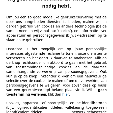
nodig hebt.
Om jou een zo goed mogelijke gebruikerservaring met de
door ons aangeboden diensten te bieden, maken wij en
derden gebruik van cookies en andere technologie (beide
samen noemen wij vanaf nu: 'cookies'), om informatie over
apparatuur en persoonsgegevens (bijv. IP-adressen) op te
slaan en te gebruiken.
Daardoor is het mogelijk om op jouw persoonlijke
interesses afgestemde reclame te tonen, onze diensten te
verbeteren en het gebruik daarvan te analyseren. Klik op
de knop rechtsonder om akkoord te gaan met het gebruik
van toestemmingsplichtige cookies en de daarmee
samenhangende verwerking van persoonsgegevens. Ook
kun je op de knop linksonder klikken om een nauwkeurige
selectie over de cookies te maken of om de verwerking van
persoonsgegevens te weigeren, voor zover deze op basis
van een gerechtvaardigd belang plaatsvindt. Wil jij
geen
toestemming verlenen
, klik dan
hier
.
Cookies, apparaat- of soortgelijke online-identificatoren
(bijv. login-identificatiemiddelen, willekeurig toegewezen
identificatiemiddelen, netwerk-gebaseerde