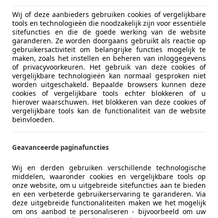
Wij of deze aanbieders gebruiken cookies of vergelijkbare
tools en technologieën die noodzakelijk zijn voor essentiële
sitefuncties en die de goede werking van de website
garanderen. Ze worden doorgaans gebruikt als reactie op
gebruikersactiviteit om belangrijke functies mogelijk te
maken, zoals het instellen en beheren van inloggegevens
of privacyvoorkeuren. Het gebruik van deze cookies of
vergelijkbare technologieën kan normaal gesproken niet
worden uitgeschakeld. Bepaalde browsers kunnen deze
cookies of vergelijkbare tools echter blokkeren of u
hierover waarschuwen. Het blokkeren van deze cookies of
vergelijkbare tools kan de functionaliteit van de website
beïnvloeden.
Geavanceerde paginafuncties
Wij en derden gebruiken verschillende technologische
middelen, waaronder cookies en vergelijkbare tools op
onze website, om u uitgebreide sitefuncties aan te bieden
en een verbeterde gebruikerservaring te garanderen. Via
deze uitgebreide functionaliteiten maken we het mogelijk
om ons aanbod te personaliseren - bijvoorbeeld om uw