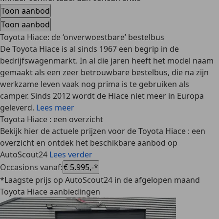
Toon aanbod
Toon aanbod
Toyota Hiace: de ‘onverwoestbare’ bestelbus
De Toyota Hiace is al sinds 1967 een begrip in de
bedrijfswagenmarkt. In al die jaren heeft het model naam
gemaakt als een zeer betrouwbare bestelbus, die na zijn
werkzame leven vaak nog prima is te gebruiken als
camper. Sinds 2012 wordt de Hiace niet meer in Europa
geleverd.
Lees meer
Toyota Hiace : een overzicht
Bekijk hier de actuele prijzen voor de Toyota Hiace : een
overzicht en ontdek het beschikbare aanbod op
AutoScout24
Lees verder
Occasions vanaf
:
€ 5.995,-*
*Laagste prijs op AutoScout24 in de afgelopen maand
Toyota Hiace aanbiedingen