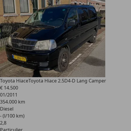
Toyota Hiace
Toyota Hiace 2.5D4-D Lang Camper
€ 14.500
01/2011
354.000 km
Diesel
- (l/100 km)
2
,
8
Particulier