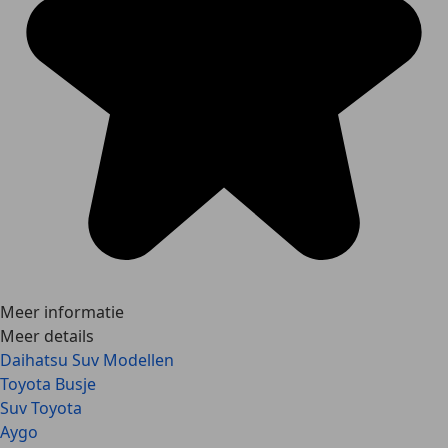
Meer informatie
Meer details
Daihatsu Suv Modellen
Toyota Busje
Suv Toyota
Aygo