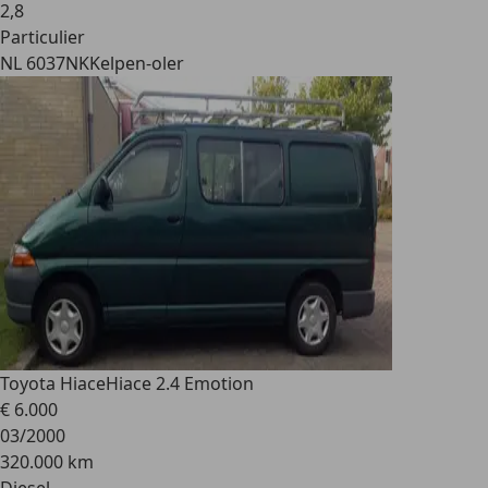
2
,
8
Particulier
NL 6037NK
Kelpen-oler
Toyota Hiace
Hiace 2.4 Emotion
€ 6.000
03/2000
320.000 km