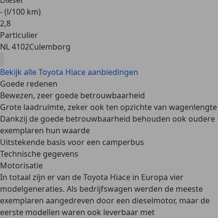
Diesel
- (l/100 km)
2
,
8
Particulier
NL 4102
Culemborg
Bekijk alle Toyota Hiace aanbiedingen
Goede redenen
Bewezen, zeer goede betrouwbaarheid
Grote laadruimte, zeker ook ten opzichte van wagenlengte
Dankzij de goede betrouwbaarheid behouden ook oudere
exemplaren hun waarde
Uitstekende basis voor een camperbus
Technische gegevens
Motorisatie
In totaal zijn er van de Toyota Hiace in Europa vier
modelgeneraties. Als bedrijfswagen werden de meeste
exemplaren aangedreven door een
dieselmotor
, maar de
eerste modellen waren ook leverbaar met