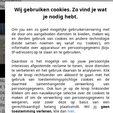
Autobedrijf
NL 3261 LE
Oud-beijerland
Wij gebruiken cookies. Zo vind je wat
je nodig hebt.
Om jou een zo goed mogelijke gebruikerservaring met
de door ons aangeboden diensten te bieden, maken wij
en derden gebruik van cookies en andere technologie
(beide samen noemen wij vanaf nu: 'cookies'), om
informatie over apparatuur en persoonsgegevens (bijv.
IP-adressen) op te slaan en te gebruiken.
Daardoor is het mogelijk om op jouw persoonlijke
interesses afgestemde reclame te tonen, onze diensten
te verbeteren en het gebruik daarvan te analyseren. Klik
op de knop rechtsonder om akkoord te gaan met het
gebruik van toestemmingsplichtige cookies en de
Maserati 3200
3200 3.2 V8
daarmee samenhangende verwerking van
€ 16.271
persoonsgegevens. Ook kun je op de knop linksonder
04/2000
klikken om een nauwkeurige selectie over de cookies te
maken of om de verwerking van persoonsgegevens te
127.000 km
weigeren, voor zover deze op basis van een
Benzine
gerechtvaardigd belang plaatsvindt. Wil jij
geen
- (l/100 km)
toestemming verlenen
, klik dan
hier
.