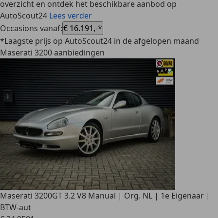
overzicht en ontdek het beschikbare aanbod op
AutoScout24
Lees verder
Occasions vanaf
:
€ 16.191,-*
*Laagste prijs op AutoScout24 in de afgelopen maand
Maserati 3200 aanbiedingen
Maserati 3200
GT 3.2 V8 Manual | Org. NL | 1e Eigenaar |
BTW-aut