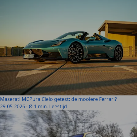
Maserati MCPura Cielo getest: de mooiere Ferrari?
29-05-2026
·
Ø 1 min. Leestijd