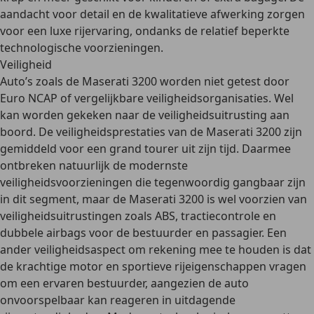
aandacht voor detail en de kwalitatieve afwerking
zorgen
voor een luxe rijervaring, ondanks de relatief beperkte
technologische voorzieningen.
Veiligheid
Auto’s zoals de Maserati 3200 worden niet getest door
Euro NCAP of vergelijkbare veiligheidsorganisaties. Wel
kan worden gekeken naar de veiligheidsuitrusting aan
boord. De
veiligheidsprestaties
van de Maserati 3200 zijn
gemiddeld
voor een grand tourer uit zijn tijd. Daarmee
ontbreken natuurlijk de modernste
veiligheidsvoorzieningen die tegenwoordig gangbaar zijn
in dit segment, maar de Maserati 3200 is wel voorzien van
veiligheidsuitrustingen zoals
ABS, tractiecontrole en
dubbele airbags
voor de bestuurder en passagier. Een
ander veiligheidsaspect om rekening mee te houden is dat
de krachtige motor en sportieve rijeigenschappen vragen
om een ervaren bestuurder, aangezien de auto
onvoorspelbaar kan reageren in uitdagende