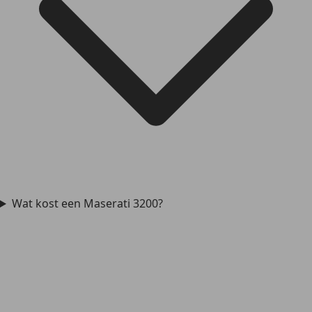
Wat kost een Maserati 3200?