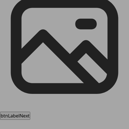
btnLabelNext