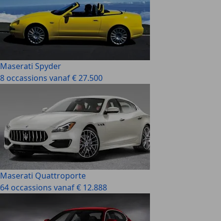
Maserati Spyder
8 occassions vanaf € 27.500
Maserati Quattroporte
64 occassions vanaf € 12.888