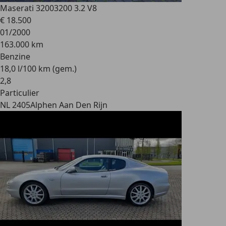
Maserati 3200
3200 3.2 V8
€ 18.500
01/2000
163.000 km
Benzine
18,0 l/100 km (gem.)
2
,
8
Particulier
NL 2405
Alphen Aan Den Rijn