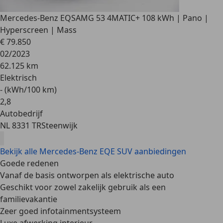
Mercedes-Benz EQS
AMG 53 4MATIC+ 108 kWh | Pano |
Hyperscreen | Mass
€ 79.850
02/2023
62.125 km
Elektrisch
- (kWh/100 km)
2
,
8
Autobedrijf
NL 8331 TR
Steenwijk
Bekijk alle Mercedes-Benz EQE SUV aanbiedingen
Goede redenen
Vanaf de basis ontworpen als elektrische auto
Geschikt voor zowel zakelijk gebruik als een
familievakantie
Zeer goed infotainmentsysteem