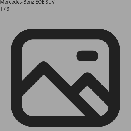
Mercedes-Benz EQE SUV
1
/
3