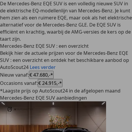
De Mercedes-Benz EQE SUV is een volledig nieuwe SUV in
de elektrische
EQ-modellenlijn
van Mercedes-Benz. Je kunt
hem zien als een ruimere EQE, maar ook als het elektrische
alternatief voor de Mercedes-Benz GLE. De EQE SUV is
efficiënt en krachtig, waarbij de AMG-versies de kers op de
taart zijn.
Mercedes-Benz EQE SUV : een overzicht
Bekijk hier de actuele prijzen voor de Mercedes-Benz EQE
SUV : een overzicht en ontdek het beschikbare aanbod op
AutoScout24
Lees verder
Nieuw vanaf
:
€ 47.680,-*
Occasions vanaf
:
€ 24.915,-*
*Laagste prijs op AutoScout24 in de afgelopen maand
Mercedes-Benz EQE SUV aanbiedingen