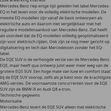
Luxe afwerking interieur
Mercedes-Benz riep enige tijd geleden het label Mercedes-
EQ in het leven voor de volledig elektrische modellen. De
meeste EQ-modellen zijn
vanaf de basis ontworpen als
elektrische auto
en daarom niet vergelijkbaar met het
reguliere modellenaanbod van Mercedes-Benz. Dat heeft
als voordeel dat de EQ-modellen volledig geoptimaliseerd
zijn voor elektrisch rijden. Ook zijn ze nog meer
gericht op
digitalisering en tech
dan Mercedessen zonder het EQ-
label.
De EQE SUV is de
verhoogde versie van de Mercedes-Benz
EQE
, maar heeft qua ontwerp juist weer meer weg van de
grotere EQS SUV. Een hoge mate van luxe en comfort staat
bij de EQE SUV voorop, zelfs als je kiest voor de krachtigste
AMG-versies. De voornaamste concurrenten voor de EQE
SUV zijn de BMW iX en Audi Q8 e-tron.
Technische gegevens
Motorisatie
Mercedes-Benz levert de EQE SUV alleen met elektrische