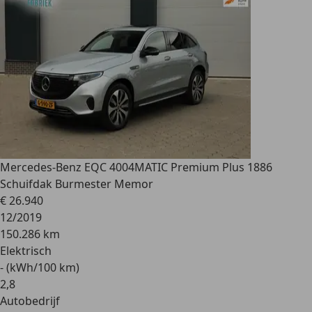
Mercedes-Benz EQC 400
4MATIC Premium Plus 1886
Schuifdak Burmester Memor
€ 26.940
12/2019
150.286 km
Elektrisch
- (kWh/100 km)
2
,
8
Autobedrijf