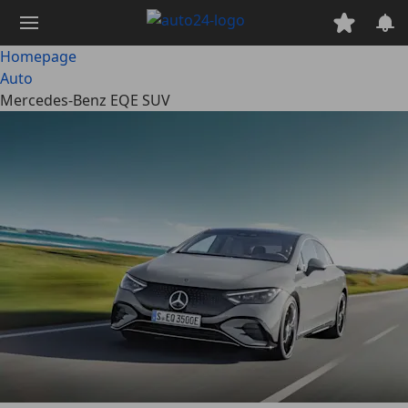
Ga
naar
hoofdinhoud
Homepage
Auto
Mercedes-Benz EQE SUV