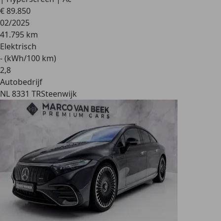
€ 89.850
02/2025
41.795 km
Elektrisch
- (kWh/100 km)
2
,
8
Autobedrijf
NL 8331 TR
Steenwijk