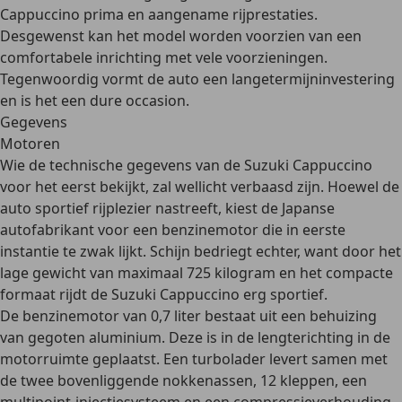
Cappuccino prima en aangename rijprestaties.
Desgewenst kan het model worden voorzien van een
comfortabele inrichting met vele voorzieningen.
Tegenwoordig vormt de auto een langetermijninvestering
en is het een dure occasion.
Gegevens
Motoren
Wie de technische gegevens van de Suzuki Cappuccino
voor het eerst bekijkt, zal wellicht verbaasd zijn. Hoewel de
auto sportief rijplezier nastreeft, kiest de Japanse
autofabrikant voor een benzinemotor die in eerste
instantie te zwak lijkt. Schijn bedriegt echter, want door het
lage gewicht van maximaal 725 kilogram
en het compacte
formaat rijdt de Suzuki Cappuccino erg sportief.
De
benzinemotor van 0,7 liter
bestaat uit een behuizing
van gegoten aluminium. Deze is in de lengterichting in de
motorruimte geplaatst. Een turbolader levert samen met
de twee bovenliggende nokkenassen, 12 kleppen, een