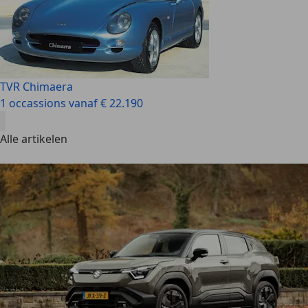
TVR Chimaera
1 occassions vanaf € 22.190
Alle artikelen