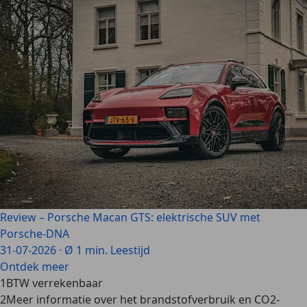
Review – Porsche Macan GTS: elektrische SUV met
Porsche-DNA
31-07-2026
·
Ø 1 min. Leestijd
Ontdek meer
1
BTW verrekenbaar
2
Meer informatie over het brandstofverbruik en CO2-