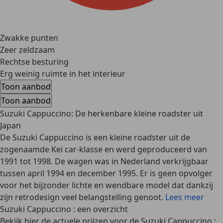
Zwakke punten
Zeer zeldzaam
Rechtse besturing
Erg weinig ruimte in het interieur
Toon aanbod
Toon aanbod
Suzuki Cappuccino: De herkenbare kleine roadster uit
Japan
De Suzuki Cappuccino is een kleine roadster uit de
zogenaamde Kei car-klasse en werd geproduceerd van
1991 tot 1998. De wagen was in Nederland verkrijgbaar
tussen april 1994 en december 1995. Er is geen opvolger
voor het bijzonder lichte en wendbare model dat dankzij
zijn retrodesign veel belangstelling genoot.
Lees meer
Suzuki Cappuccino : een overzicht
Bekijk hier de actuele prijzen voor de Suzuki Cappuccino :