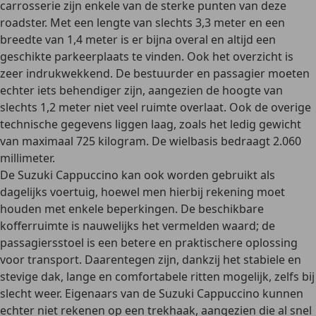
carrosserie zijn enkele van de sterke punten van deze
roadster. Met een lengte van slechts
3,3 meter en een
breedte van 1,4 meter
is er bijna overal en altijd een
geschikte parkeerplaats te vinden. Ook het overzicht is
zeer indrukwekkend. De bestuurder en passagier moeten
echter iets behendiger zijn, aangezien de hoogte van
slechts 1,2 meter niet veel ruimte overlaat. Ook de overige
technische gegevens liggen laag, zoals het
ledig gewicht
van maximaal 725 kilogram
. De wielbasis bedraagt 2.060
millimeter.
De Suzuki Cappuccino kan ook worden gebruikt als
dagelijks voertuig, hoewel men hierbij rekening moet
houden met enkele beperkingen. De beschikbare
kofferruimte is nauwelijks het vermelden waard; de
passagiersstoel is een betere en praktischere oplossing
voor transport. Daarentegen zijn, dankzij het
stabiele en
stevige dak
, lange en comfortabele ritten mogelijk, zelfs bij
slecht weer. Eigenaars van de Suzuki Cappuccino kunnen
echter niet rekenen op een trekhaak, aangezien die al snel