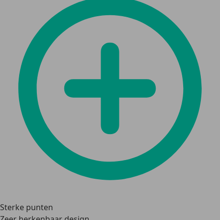
Sterke punten
Zeer herkenbaar design