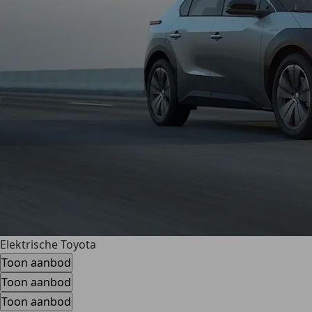
Elektrische Toyota
Toon aanbod
Toon aanbod
Toon aanbod