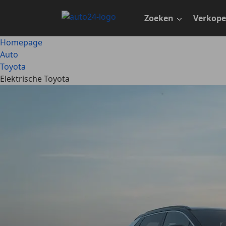
Ga
naar
Zoeken
Verkop
hoofdinhoud
Homepage
Auto
Toyota
Elektrische Toyota