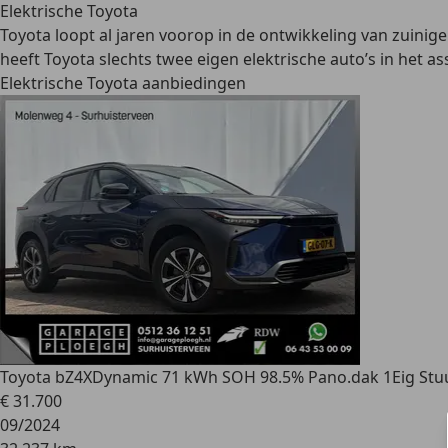
Elektrische Toyota
Toyota loopt al jaren voorop in de ontwikkeling van zuinig
heeft Toyota slechts twee eigen elektrische auto’s in het a
Elektrische Toyota aanbiedingen
Toyota bZ4X
Dynamic 71 kWh SOH 98.5% Pano.dak 1Eig Stuu
€ 31.700
09/2024