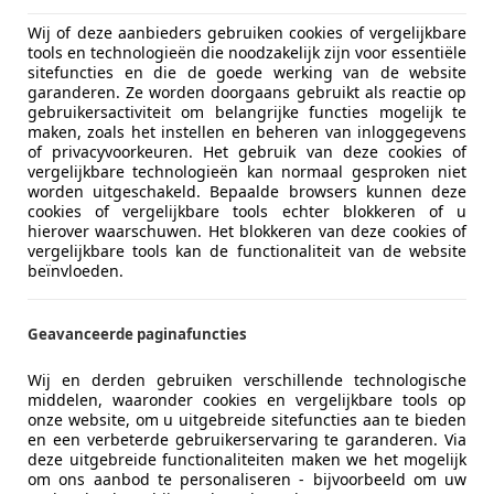
Cam
Wij of deze aanbieders gebruiken cookies of vergelijkbare
tools en technologieën die noodzakelijk zijn voor essentiële
sitefuncties en die de goede werking van de website
garanderen. Ze worden doorgaans gebruikt als reactie op
gebruikersactiviteit om belangrijke functies mogelijk te
maken, zoals het instellen en beheren van inloggegevens
of privacyvoorkeuren. Het gebruik van deze cookies of
vergelijkbare technologieën kan normaal gesproken niet
worden uitgeschakeld. Bepaalde browsers kunnen deze
cookies of vergelijkbare tools echter blokkeren of u
hierover waarschuwen. Het blokkeren van deze cookies of
vergelijkbare tools kan de functionaliteit van de website
beïnvloeden.
Geavanceerde paginafuncties
Wij en derden gebruiken verschillende technologische
middelen, waaronder cookies en vergelijkbare tools op
onze website, om u uitgebreide sitefuncties aan te bieden
en een verbeterde gebruikerservaring te garanderen. Via
deze uitgebreide functionaliteiten maken we het mogelijk
om ons aanbod te personaliseren - bijvoorbeeld om uw