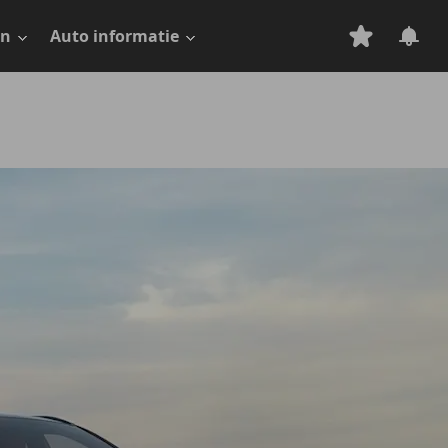
en
Auto informatie