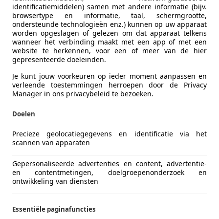
identificatiemiddelen) samen met andere informatie (bijv.
browsertype en informatie, taal, schermgrootte,
ondersteunde technologieën enz.) kunnen op uw apparaat
worden opgeslagen of gelezen om dat apparaat telkens
wanneer het verbinding maakt met een app of met een
website te herkennen, voor een of meer van de hier
gepresenteerde doeleinden.
Je kunt jouw voorkeuren op ieder moment aanpassen en
verleende toestemmingen herroepen door de Privacy
Manager in ons privacybeleid te bezoeken.
Doelen
Precieze geolocatiegegevens en identificatie via het
scannen van apparaten
Gepersonaliseerde advertenties en content, advertentie-
en contentmetingen, doelgroepenonderzoek en
ontwikkeling van diensten
Essentiële paginafuncties