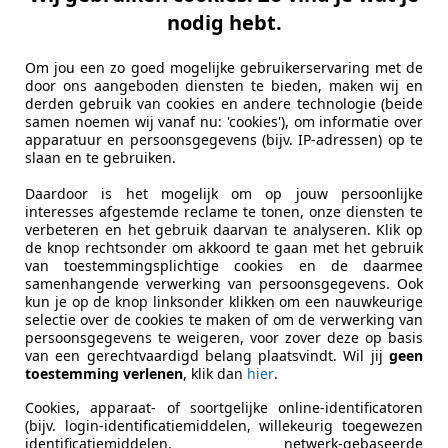
nodig hebt.
Om jou een zo goed mogelijke gebruikerservaring met de
door ons aangeboden diensten te bieden, maken wij en
derden gebruik van cookies en andere technologie (beide
samen noemen wij vanaf nu: 'cookies'), om informatie over
apparatuur en persoonsgegevens (bijv. IP-adressen) op te
slaan en te gebruiken.
Daardoor is het mogelijk om op jouw persoonlijke
interesses afgestemde reclame te tonen, onze diensten te
verbeteren en het gebruik daarvan te analyseren. Klik op
de knop rechtsonder om akkoord te gaan met het gebruik
van toestemmingsplichtige cookies en de daarmee
samenhangende verwerking van persoonsgegevens. Ook
kun je op de knop linksonder klikken om een nauwkeurige
selectie over de cookies te maken of om de verwerking van
persoonsgegevens te weigeren, voor zover deze op basis
van een gerechtvaardigd belang plaatsvindt. Wil jij
geen
toestemming verlenen
, klik dan
hier
.
Cookies, apparaat- of soortgelijke online-identificatoren
(bijv. login-identificatiemiddelen, willekeurig toegewezen
identificatiemiddelen, netwerk-gebaseerde