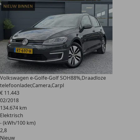
Volkswagen e-Golf
e-Golf SOH88%,Draadloze
telefoonlader,Camera,Carpl
€ 11.443
02/2018
134.674 km
Elektrisch
- (kWh/100 km)
2
,
8
Nieuw