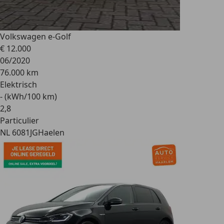
Volkswagen e-Golf
€ 12.000
06/2020
76.000 km
Elektrisch
- (kWh/100 km)
2
,
8
Particulier
NL 6081JG
Haelen