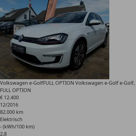
Volkswagen e-Golf
FULL OPTION Volkswagen e-Golf e-Golf,
FULL OPTION
€ 12.400
12/2016
82.000 km
Elektrisch
- (kWh/100 km)
2
,
8