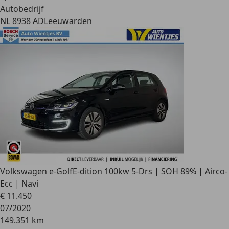
Autobedrijf
NL 8938 AD
Leeuwarden
Volkswagen e-Golf
E-dition 100kw 5-Drs | SOH 89% | Airco-
Ecc | Navi
€ 11.450
07/2020
149.351 km