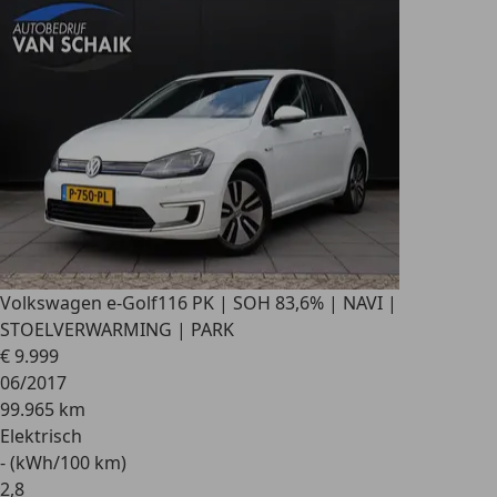
Volkswagen e-Golf
116 PK | SOH 83,6% | NAVI |
STOELVERWARMING | PARK
€ 9.999
06/2017
99.965 km
Elektrisch
- (kWh/100 km)
2
,
8