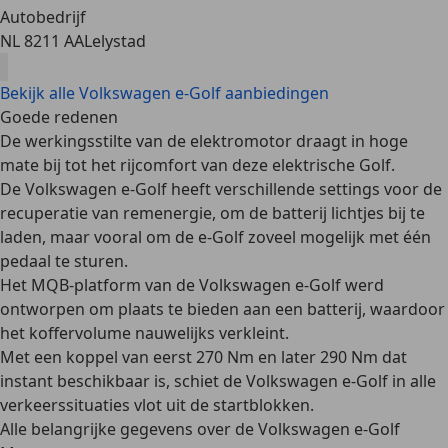
Autobedrijf
NL 8211 AA
Lelystad
Bekijk alle Volkswagen e-Golf aanbiedingen
Goede redenen
De
werkingsstilte
van de elektromotor draagt in hoge
mate bij tot het rijcomfort van deze elektrische Golf.
De Volkswagen e-Golf heeft verschillende settings voor de
recuperatie van remenergie
, om de batterij lichtjes bij te
laden, maar vooral om de e-Golf zoveel mogelijk met één
pedaal te sturen.
Het MQB-platform van de Volkswagen e-Golf werd
ontworpen om plaats te bieden aan een batterij, waardoor
het
koffervolume
nauwelijks verkleint.
Met een koppel van eerst 270 Nm en later 290 Nm dat
instant beschikbaar is, schiet de Volkswagen e-Golf in alle
verkeerssituaties
vlot uit de startblokken
.
Alle belangrijke gegevens over de Volkswagen e-Golf