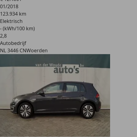
01/2018
123.934 km
Elektrisch
- (kWh/100 km)
2
,
8
Autobedrijf
NL 3446 CN
Woerden