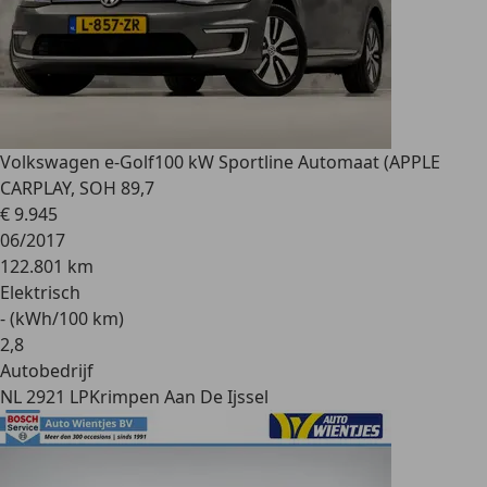
Volkswagen e-Golf
100 kW Sportline Automaat (APPLE
CARPLAY, SOH 89,7
€ 9.945
06/2017
122.801 km
Elektrisch
- (kWh/100 km)
2
,
8
Autobedrijf
NL 2921 LP
Krimpen Aan De Ijssel