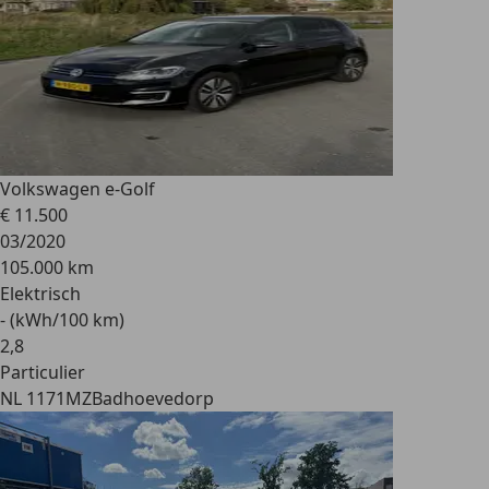
Volkswagen e-Golf
€ 11.500
03/2020
105.000 km
Elektrisch
- (kWh/100 km)
2
,
8
Particulier
NL 1171MZ
Badhoevedorp