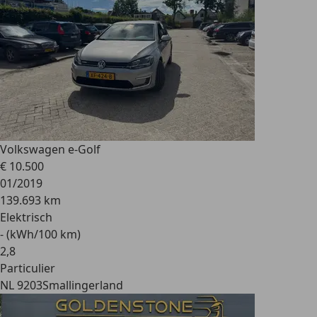
Volkswagen e-Golf
€ 10.500
01/2019
139.693 km
Elektrisch
- (kWh/100 km)
2
,
8
Particulier
NL 9203
Smallingerland