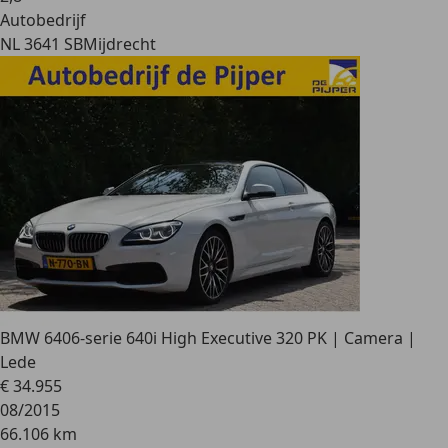
Autobedrijf
NL 3641 SB
Mijdrecht
BMW 640
6-serie 640i High Executive 320 PK | Camera |
Lede
€ 34.955
08/2015
66.106 km