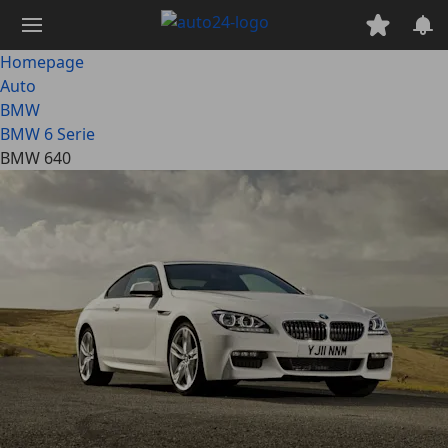
Ga
naar
hoofdinhoud
Homepage
Auto
BMW
BMW 6 Serie
BMW 640