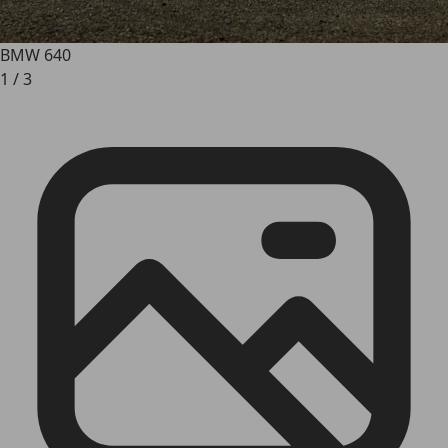
BMW 640
1
/
3