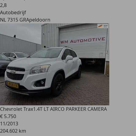
2
,
8
Autobedrijf
NL 7315 GR
Apeldoorn
Chevrolet Trax
1.4T LT AIRCO PARKEER CAMERA
€ 5.750
11/2013
204.602 km