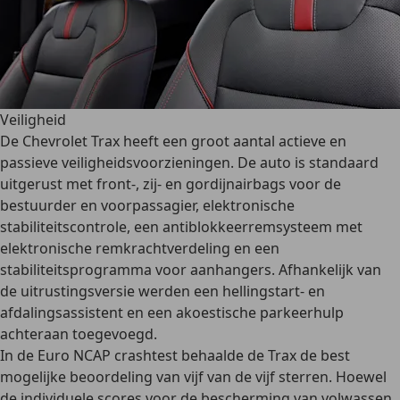
Veiligheid
De Chevrolet Trax heeft een groot aantal actieve en
passieve veiligheidsvoorzieningen
. De auto is standaard
uitgerust met front-, zij- en gordijnairbags voor de
bestuurder en voorpassagier, elektronische
stabiliteitscontrole, een antiblokkeerremsysteem met
elektronische remkrachtverdeling en een
stabiliteitsprogramma voor aanhangers. Afhankelijk van
de uitrustingsversie werden een hellingstart- en
afdalingsassistent en een akoestische parkeerhulp
achteraan toegevoegd.
In de Euro NCAP crashtest behaalde de Trax de
best
mogelijke beoordeling van vijf van de vijf sterren
. Hoewel
de individuele scores voor de bescherming van volwassen