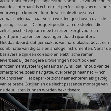
achterbank en de passagiersstoel voorin. De vouwtechniek
van de achterbank is echter niet perfect uitgevoerd. Lange
voorwerpen kunnen door de verticale zitkussens niet
zomaar helemaal naar voren worden geschoven over de
passagiersstoel. De hoge zitpositie van de stoelen, die
zeker geschikt zijn om mee te reizen, zorgt voor een
prettige instap en een bovengemiddeld rijcomfort.
Het dashboard, dat gemaakt is van hard plastic, bevat een
combinatie van digitale en analoge instrumenten
. Vanaf de
basisversie zijn een cd-radio en elektrische ramen
leverbaar. Bij de hogere uitvoeringen hoort ook een
infotainmentsysteem genaamd MyLink, dat inhoud van de
smartphone, zoals navigatie, overbrengt naar het 7-inch
touchscreen. Het beperkte zicht naar achteren als gevolg
van te brede C-stijlen en de slecht passende montage van
de deurlijsten kunnen worden bekritiseerd.