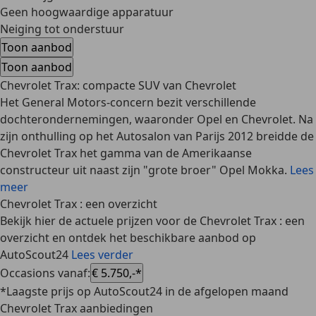
Geen hoogwaardige apparatuur
Neiging tot onderstuur
Toon aanbod
Toon aanbod
Chevrolet Trax: compacte SUV van Chevrolet
Het General Motors-concern bezit verschillende
dochterondernemingen, waaronder Opel en Chevrolet. Na
zijn onthulling op het Autosalon van Parijs 2012 breidde de
Chevrolet Trax het gamma van de Amerikaanse
constructeur uit naast zijn "grote broer" Opel Mokka.
Lees
meer
Chevrolet Trax : een overzicht
Bekijk hier de actuele prijzen voor de Chevrolet Trax : een
overzicht en ontdek het beschikbare aanbod op
AutoScout24
Lees verder
Occasions vanaf
:
€ 5.750,-*
*Laagste prijs op AutoScout24 in de afgelopen maand
Chevrolet Trax aanbiedingen