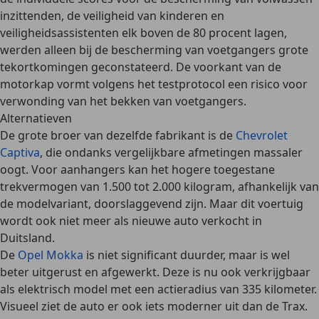
inzittenden, de veiligheid van kinderen en
veiligheidsassistenten elk boven de 80 procent lagen,
werden alleen bij de bescherming van voetgangers grote
tekortkomingen geconstateerd. De voorkant van de
motorkap vormt volgens het testprotocol een risico voor
verwonding van het bekken van voetgangers.
Alternatieven
De grote broer van dezelfde fabrikant is de
Chevrolet
Captiva
, die ondanks vergelijkbare afmetingen massaler
oogt. Voor aanhangers kan het hogere toegestane
trekvermogen van 1.500 tot 2.000 kilogram, afhankelijk van
de modelvariant, doorslaggevend zijn. Maar dit voertuig
wordt ook niet meer als nieuwe auto verkocht in
Duitsland.
De
Opel Mokka
is niet significant duurder, maar is wel
beter uitgerust en afgewerkt. Deze is nu ook verkrijgbaar
als elektrisch model met een actieradius van 335 kilometer.
Visueel ziet de auto er ook iets moderner uit dan de Trax.