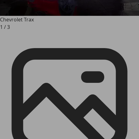
Chevrolet Trax
1
/
3