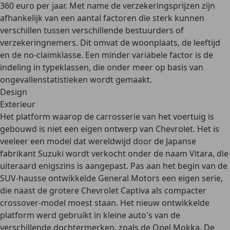
360 euro per jaar. Met name de verzekeringsprijzen zijn
afhankelijk van een aantal factoren die sterk kunnen
verschillen tussen verschillende bestuurders of
verzekeringnemers. Dit omvat de woonplaats, de leeftijd
en de no-claimklasse. Een minder variabele factor is de
indeling in typeklassen, die onder meer op basis van
ongevallenstatistieken wordt gemaakt.
Design
Exterieur
Het platform waarop de carrosserie van het voertuig is
gebouwd is
niet een eigen ontwerp van Chevrolet
. Het is
veeleer een model dat wereldwijd door de Japanse
fabrikant Suzuki wordt verkocht onder de naam Vitara, die
uiteraard enigszins is aangepast. Pas aan het begin van de
SUV-hausse ontwikkelde General Motors een eigen serie,
die naast de grotere Chevrolet Captiva als compacter
crossover-model moest staan. Het nieuw ontwikkelde
platform werd gebruikt in kleine auto's van de
verschillende dochtermerken, zoals de Opel Mokka. De