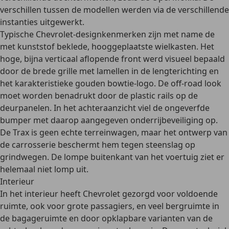
verschillen tussen de modellen werden via de verschillende
instanties uitgewerkt.
Typische Chevrolet-designkenmerken zijn met name de
met kunststof beklede, hooggeplaatste wielkasten. Het
hoge, bijna verticaal aflopende front werd visueel bepaald
door de brede grille met lamellen in de lengterichting en
het karakteristieke gouden bowtie-logo. De off-road look
moet worden benadrukt door de plastic rails op de
deurpanelen. In het achteraanzicht viel de ongeverfde
bumper met daarop aangegeven onderrijbeveiliging op.
De Trax is geen echte terreinwagen, maar het ontwerp van
de carrosserie beschermt hem tegen steenslag op
grindwegen. De lompe buitenkant van het voertuig ziet er
helemaal niet lomp uit.
Interieur
In het interieur heeft Chevrolet gezorgd voor
voldoende
ruimte
, ook voor grote passagiers, en veel bergruimte in
de bagageruimte en door opklapbare varianten van de