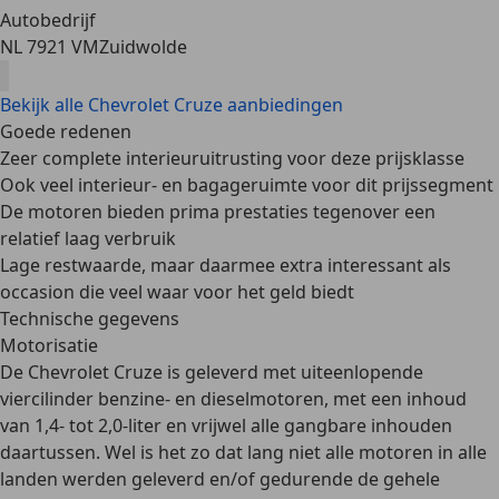
Autobedrijf
NL 7921 VM
Zuidwolde
Bekijk alle Chevrolet Cruze aanbiedingen
Goede redenen
Zeer complete interieuruitrusting voor deze prijsklasse
Ook veel interieur- en bagageruimte voor dit prijssegment
De motoren bieden prima prestaties tegenover een
relatief laag verbruik
Lage restwaarde, maar daarmee extra interessant als
occasion die veel waar voor het geld biedt
Technische gegevens
Motorisatie
De Chevrolet Cruze is geleverd met uiteenlopende
viercilinder benzine- en dieselmotoren
, met een inhoud
van
1,4- tot 2,0-liter
en vrijwel alle gangbare inhouden
daartussen. Wel is het zo dat lang niet alle motoren in alle
landen werden geleverd en/of gedurende de gehele