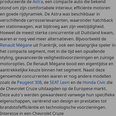
produceerde de
Astra
, een compacte auto die bekend
stond om zijn comfortabele interieur, efficiënte motoren
en goede rijdynamiek. De Astra was beschikbaar in
verschillende carrosserievarianten, waaronder hatchback
en stationwagen, wat bijdroeg aan zijn veelzijdigheid.
Hoewel de meest sterke concurrentie uit Duitsland kwam,
waren er nog veel meer alternatieven. Bijvoorbeeld de
Renault Mégane
uit Frankrijk, ook een belangrijke speler in
het compacte segment, met in die tijd een opvallende
styling, geavanceerde veiligheidsvoorzieningen en zuinige
motoropties. De Renault Mégane bood een eigentijdse en
aantrekkelijke keuze binnen het segment. Naast deze
genoemde concurrenten waren er nog andere modellen
zoals de
Peugeot 308
, de
SEAT Leon
en de
Honda Civic
die
de Chevrolet Cruze uitdaagden op de Europese markt.
Deze auto's werden gewaardeerd vanwege hun specifieke
eigenschappen, variërend van design en prestaties tot
brandstofefficiëntie en technologische voorzieningen.
Interesse in een Chevrolet Cruze