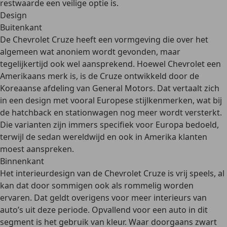
restwaarde een veilige optie is.
Design
Buitenkant
De Chevrolet Cruze heeft een vormgeving die over het
algemeen wat anoniem wordt gevonden, maar
tegelijkertijd ook wel aansprekend. Hoewel Chevrolet een
Amerikaans merk is, is de Cruze ontwikkeld door de
Koreaanse afdeling van General Motors. Dat vertaalt zich
in een
design met vooral Europese stijlkenmerken
, wat bij
de hatchback en stationwagen nog meer wordt versterkt.
Die varianten zijn immers specifiek voor Europa bedoeld,
terwijl de sedan wereldwijd en ook in Amerika klanten
moest aanspreken.
Binnenkant
Het interieurdesign van de Chevrolet Cruze is
vrij speels
, al
kan dat door sommigen ook als rommelig worden
ervaren. Dat geldt overigens voor meer interieurs van
auto’s uit deze periode. Opvallend voor een auto in dit
segment is het gebruik van kleur. Waar doorgaans zwart