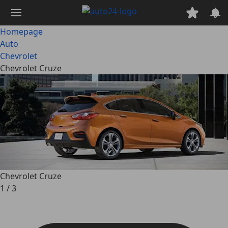
Ga
naar
hoofdinhoud
Homepage
Auto
Chevrolet
Chevrolet Cruze
Chevrolet Cruze
1
/
3