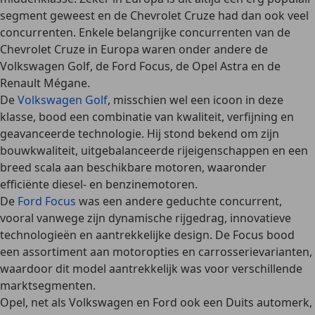
segment geweest en de Chevrolet Cruze had dan ook veel
concurrenten. Enkele belangrijke concurrenten van de
Chevrolet Cruze in Europa waren onder andere de
Volkswagen Golf, de Ford Focus, de Opel Astra en de
Renault Mégane.
De
Volkswagen Golf
, misschien wel een icoon in deze
klasse, bood een combinatie van kwaliteit, verfijning en
geavanceerde technologie. Hij stond bekend om zijn
bouwkwaliteit, uitgebalanceerde rijeigenschappen en een
breed scala aan beschikbare motoren, waaronder
efficiënte diesel- en benzinemotoren.
De
Ford Focus
was een andere geduchte concurrent,
vooral vanwege zijn dynamische rijgedrag, innovatieve
technologieën en aantrekkelijke design. De Focus bood
een assortiment aan motoropties en carrosserievarianten,
waardoor dit model aantrekkelijk was voor verschillende
marktsegmenten.
Opel
, net als Volkswagen en Ford ook een Duits automerk,