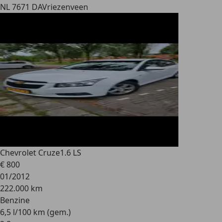
NL 7671 DA
Vriezenveen
Chevrolet Cruze
1.6 LS
€ 800
01/2012
222.000 km
Benzine
6,5 l/100 km (gem.)