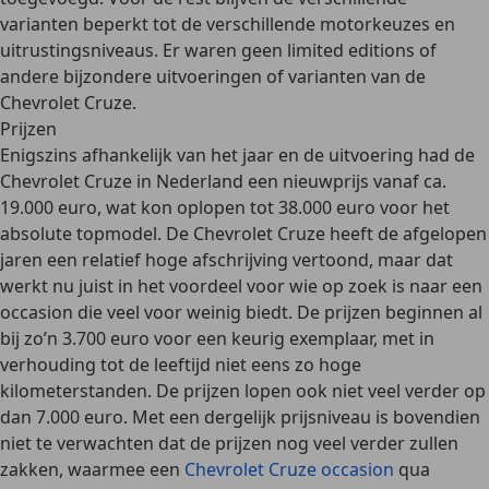
varianten beperkt tot de verschillende motorkeuzes en
uitrustingsniveaus. Er waren
geen limited editions
of
andere bijzondere uitvoeringen of varianten van de
Chevrolet Cruze.
Prijzen
Enigszins afhankelijk van het jaar en de uitvoering had de
Chevrolet Cruze in Nederland een
nieuwprijs vanaf ca.
19.000 euro
, wat kon oplopen
tot 38.000 euro
voor het
absolute topmodel. De Chevrolet Cruze heeft de afgelopen
jaren een
relatief hoge afschrijving
vertoond, maar dat
werkt nu juist in het voordeel voor wie op zoek is naar een
occasion die veel voor weinig biedt
. De prijzen beginnen al
bij zo’n
3.700 euro
voor een keurig exemplaar, met in
verhouding tot de leeftijd niet eens zo hoge
kilometerstanden. De prijzen lopen ook niet veel verder op
dan
7.000 euro
. Met een dergelijk prijsniveau is bovendien
niet te verwachten dat de prijzen nog veel verder zullen
zakken, waarmee een
Chevrolet Cruze occasion
qua