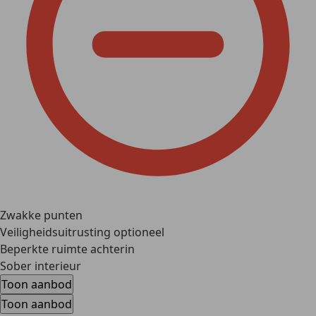
Zwakke punten
Veiligheidsuitrusting optioneel
Beperkte ruimte achterin
Sober interieur
Toon aanbod
Toon aanbod