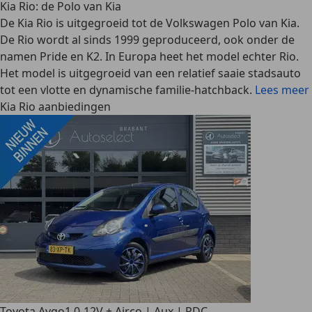
Kia Rio: de Polo van Kia
De Kia Rio is uitgegroeid tot de Volkswagen Polo van Kia.
De Rio wordt al sinds 1999 geproduceerd, ook onder de
namen Pride en K2. In Europa heet het model echter Rio.
Het model is uitgegroeid van een relatief saaie stadsauto
tot een vlotte en dynamische familie-hatchback.
Lees meer
Kia Rio aanbiedingen
Toyota Aygo
1.0-12V + Airco | Aux | PDC