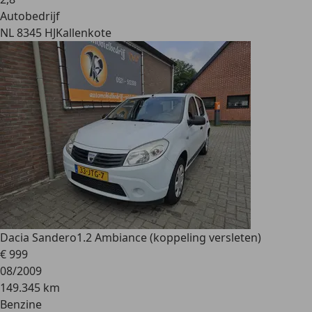
Autobedrijf
NL 8345 HJ
Kallenkote
Dacia Sandero
1.2 Ambiance (koppeling versleten)
€ 999
08/2009
149.345 km
Benzine