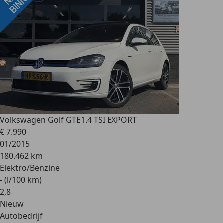
Volkswagen Golf GTE
1.4 TSI EXPORT
€ 7.990
01/2015
180.462 km
Elektro/Benzine
- (l/100 km)
2
,
8
Nieuw
Autobedrijf