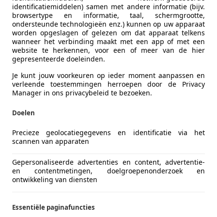
identificatiemiddelen) samen met andere informatie (bijv.
browsertype en informatie, taal, schermgrootte,
ondersteunde technologieën enz.) kunnen op uw apparaat
worden opgeslagen of gelezen om dat apparaat telkens
wanneer het verbinding maakt met een app of met een
website te herkennen, voor een of meer van de hier
gepresenteerde doeleinden.
Je kunt jouw voorkeuren op ieder moment aanpassen en
verleende toestemmingen herroepen door de Privacy
Manager in ons privacybeleid te bezoeken.
Doelen
Precieze geolocatiegegevens en identificatie via het
scannen van apparaten
Gepersonaliseerde advertenties en content, advertentie-
en contentmetingen, doelgroepenonderzoek en
ontwikkeling van diensten
Essentiële paginafuncties