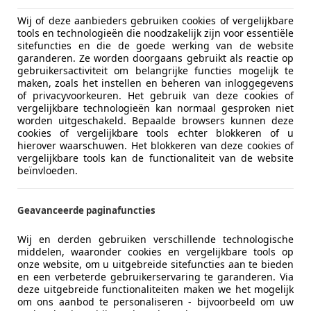
Wij of deze aanbieders gebruiken cookies of vergelijkbare
tools en technologieën die noodzakelijk zijn voor essentiële
sitefuncties en die de goede werking van de website
garanderen. Ze worden doorgaans gebruikt als reactie op
gebruikersactiviteit om belangrijke functies mogelijk te
maken, zoals het instellen en beheren van inloggegevens
of privacyvoorkeuren. Het gebruik van deze cookies of
vergelijkbare technologieën kan normaal gesproken niet
worden uitgeschakeld. Bepaalde browsers kunnen deze
cookies of vergelijkbare tools echter blokkeren of u
hierover waarschuwen. Het blokkeren van deze cookies of
vergelijkbare tools kan de functionaliteit van de website
beïnvloeden.
Geavanceerde paginafuncties
Wij en derden gebruiken verschillende technologische
middelen, waaronder cookies en vergelijkbare tools op
onze website, om u uitgebreide sitefuncties aan te bieden
en een verbeterde gebruikerservaring te garanderen. Via
deze uitgebreide functionaliteiten maken we het mogelijk
om ons aanbod te personaliseren - bijvoorbeeld om uw