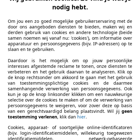
nodig hebt.
Om jou een zo goed mogelijke gebruikerservaring met de
door ons aangeboden diensten te bieden, maken wij en
derden gebruik van cookies en andere technologie (beide
samen noemen wij vanaf nu: 'cookies'), om informatie over
apparatuur en persoonsgegevens (bijv. IP-adressen) op te
slaan en te gebruiken.
Daardoor is het mogelijk om op jouw persoonlijke
interesses afgestemde reclame te tonen, onze diensten te
verbeteren en het gebruik daarvan te analyseren. Klik op
de knop rechtsonder om akkoord te gaan met het gebruik
van toestemmingsplichtige cookies en de daarmee
samenhangende verwerking van persoonsgegevens. Ook
kun je op de knop linksonder klikken om een nauwkeurige
selectie over de cookies te maken of om de verwerking van
persoonsgegevens te weigeren, voor zover deze op basis
van een gerechtvaardigd belang plaatsvindt. Wil jij
geen
toestemming verlenen
, klik dan
hier
.
Cookies, apparaat- of soortgelijke online-identificatoren
(bijv. login-identificatiemiddelen, willekeurig toegewezen
identificatiemiddelen, netwerk-gebaseerde