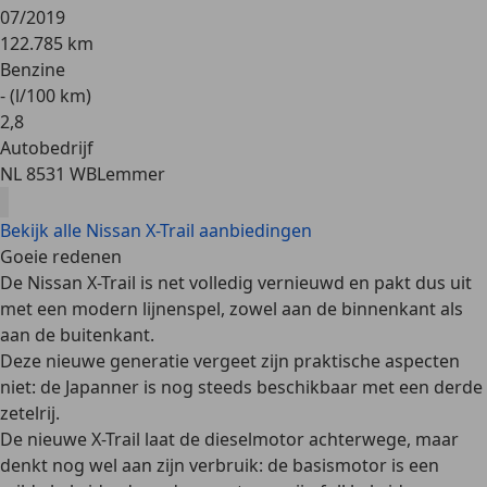
07/2019
122.785 km
Benzine
- (l/100 km)
2
,
8
Autobedrijf
NL 8531 WB
Lemmer
Bekijk alle Nissan X-Trail aanbiedingen
Goeie redenen
De Nissan X-Trail is net volledig vernieuwd en pakt dus uit
met een
modern lijnenspel
, zowel aan de binnenkant als
aan de buitenkant.
Deze nieuwe generatie vergeet zijn praktische aspecten
niet: de Japanner is nog steeds beschikbaar met een
derde
zetelrij
.
De nieuwe X-Trail laat de dieselmotor achterwege, maar
denkt nog wel aan zijn verbruik: de basismotor is een