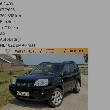
€ 2.490
07/2008
262.598 km
Benzine
- (l/100 km)
2
,
8
Autobedrijf
NL 1822 BM
Alkmaar