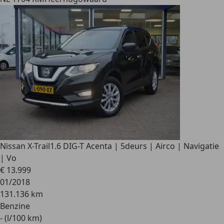
Nissan X-Trail
1.6 DIG-T Acenta | 5deurs | Airco | Navigatie
| Vo
€ 13.999
01/2018
131.136 km
Benzine
- (l/100 km)