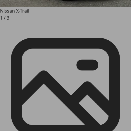
Nissan X-Trail
1
/
3