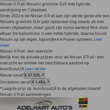
Nissan X-Trail: Nissans grootste SUV met hybride
aandrijving en 7 plaatsen
Sinds 2022 is de Nissan X-Trail aan zijn vierde generatie toe.
Nissans grootste SUV pakt optioneel nog steeds uit met
zeven zitplaatsen, maar gooit zijn motoraanbod flink door
elkaar. De basismotor is een milde hybride, daarna focust
Nissan op zijn eigen, bijzondere e-Power-systeem.
Lees
meer
Nissan X-Trail : een overzicht
Bekijk hier de actuele prijzen voor de Nissan X-Trail : een
overzicht en ontdek het beschikbare aanbod op
AutoScout24
Lees verder
Nieuw vanaf
:
€ 47.930,-*
Occasions vanaf
:
€ 1.484,-*
*Laagste prijs op AutoScout24 in de afgelopen maand
Nissan X-Trail aanbiedingen