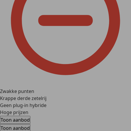
Zwakke punten
Krappe derde zetelrij
Geen plug-in hybride
Hoge prijzen
Toon aanbod
Toon aanbod