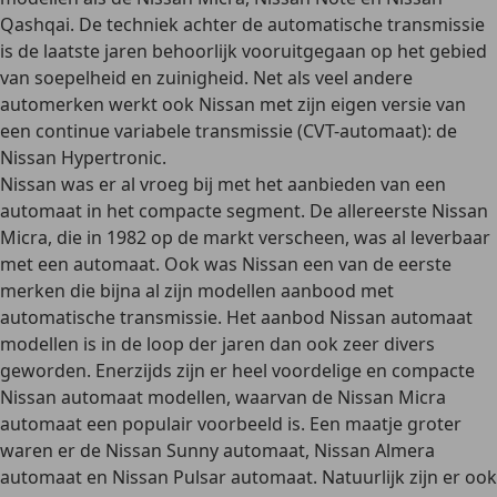
Qashqai
. De techniek achter de automatische transmissie
is de laatste jaren behoorlijk vooruitgegaan op het gebied
van soepelheid en zuinigheid. Net als veel andere
automerken werkt ook Nissan met zijn eigen versie van
een continue variabele transmissie (CVT-automaat): de
Nissan Hypertronic.
Nissan was er al vroeg bij met het aanbieden van een
automaat in het compacte segment
. De allereerste Nissan
Micra, die in 1982 op de markt verscheen, was al leverbaar
met een automaat. Ook was Nissan een van de eerste
merken die bijna al zijn modellen aanbood met
automatische transmissie. Het
aanbod Nissan automaat
modellen
is in de loop der jaren dan ook
zeer divers
geworden. Enerzijds zijn er heel voordelige en compacte
Nissan automaat modellen, waarvan de Nissan Micra
automaat een populair voorbeeld is. Een maatje groter
waren er de Nissan Sunny automaat, Nissan Almera
automaat en Nissan Pulsar automaat. Natuurlijk zijn er ook