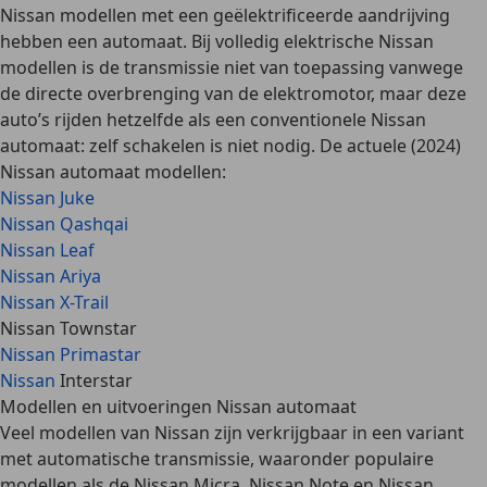
Nissan modellen met een geëlektrificeerde aandrijving
hebben een automaat. Bij volledig elektrische Nissan
modellen is de transmissie niet van toepassing vanwege
de directe overbrenging van de elektromotor, maar deze
auto’s rijden hetzelfde als een conventionele Nissan
automaat: zelf schakelen is niet nodig. De actuele (2024)
Nissan automaat modellen:
Nissan Juke
Nissan Qashqai
Nissan Leaf
Nissan Ariya
Nissan X-Trail
Nissan Townstar
Nissan Primastar
Nissan
Interstar
Modellen en uitvoeringen Nissan automaat
Veel modellen van Nissan zijn verkrijgbaar in een variant
met automatische transmissie, waaronder populaire
modellen als de
Nissan Micra, Nissan Note en Nissan