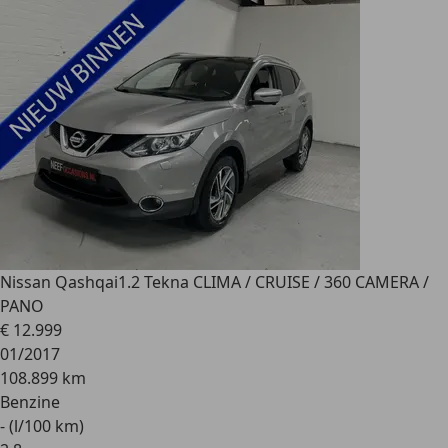
Nissan Qashqai
1.2 Tekna CLIMA / CRUISE / 360 CAMERA /
PANO
€ 12.999
01/2017
108.899 km
Benzine
- (l/100 km)