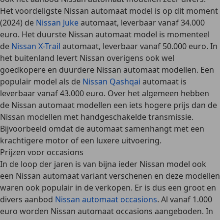
Het voordeligste Nissan automaat model is op dit moment
(2024) de
Nissan Juke
automaat, leverbaar
vanaf 34.000
euro
. Het duurste Nissan automaat model is momenteel
de
Nissan X-Trail
automaat, leverbaar
vanaf 50.000 euro
. In
het buitenland levert Nissan overigens ook wel
goedkopere en duurdere Nissan automaat modellen. Een
populair model als de
Nissan Qashqai
automaat is
leverbaar
vanaf 43.000 euro
. Over het algemeen hebben
de Nissan automaat modellen een iets hogere prijs dan de
Nissan modellen met handgeschakelde transmissie.
Bijvoorbeeld omdat de automaat samenhangt met een
krachtigere motor of een luxere uitvoering.
Prijzen voor occasions
In de loop der jaren is van bijna ieder Nissan model ook
een Nissan automaat variant verschenen en deze modellen
waren ook populair in de verkopen. Er is dus een
groot en
divers aanbod
Nissan automaat occasions
.
Al vanaf 1.000
euro
worden Nissan automaat occasions aangeboden. In