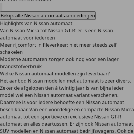
Bekijk alle Nissan automaat aanbiedingen
Highlights van Nissan automaat
Van Nissan Micra tot Nissan GT-R: er is een Nissan
automaat voor iedereen
Meer rijcomfort in fileverkeer: niet meer steeds zelf
schakelen
Moderne automaten zorgen ook nog voor een lager
brandstofverbruik
Welke Nissan automaat modellen zijn leverbaar?
Het aanbod Nissan modellen met automaat is zeer divers.
Zeker de afgelopen tien á twintig jaar is van
bijna ieder
model
wel een Nissan automaat variant verschenen.
Daarmee is voor iedere behoefte een Nissan automaat
beschikbaar. Van een
voordelige en compacte Nissan Micra
automaat
tot een
sportieve en exclusieve Nissan GT-R
automaat
en alles daartussen. Er zijn ook
Nissan automaat
SUV modellen
en
Nissan automaat bedrijfswagens
. Ook de