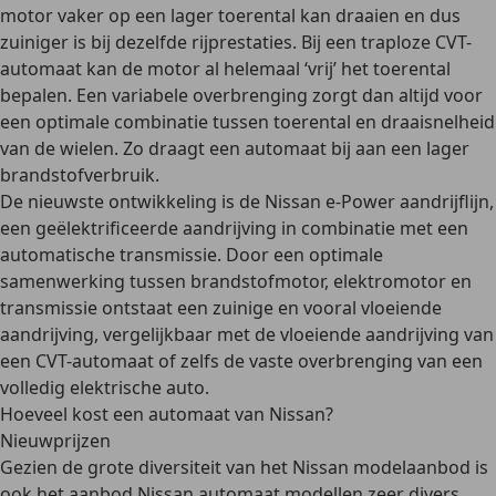
motor
vaker op een lager toerental
kan draaien en dus
zuiniger is bij dezelfde rijprestaties. Bij een traploze CVT-
automaat kan de motor al helemaal ‘vrij’ het toerental
bepalen. Een variabele overbrenging zorgt dan altijd voor
een optimale combinatie tussen toerental en draaisnelheid
van de wielen. Zo draagt een automaat bij aan een lager
brandstofverbruik.
De nieuwste ontwikkeling is de Nissan e-Power aandrijflijn,
een
geëlektrificeerde aandrijving in combinatie met een
automatische transmissie
. Door een optimale
samenwerking tussen brandstofmotor, elektromotor en
transmissie ontstaat een zuinige en vooral
vloeiende
aandrijving
, vergelijkbaar met de vloeiende aandrijving van
een CVT-automaat of zelfs de vaste overbrenging van een
volledig elektrische auto.
Hoeveel kost een automaat van Nissan?
Nieuwprijzen
Gezien de grote diversiteit van het Nissan modelaanbod is
ook het aanbod Nissan automaat modellen zeer divers.