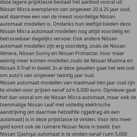
deze lagere prijsklasse bestaat het aanbod vooral uit
Nissan Micra exemplaren van ongeveer 20 á 25 jaar oud,
wat daarmee
een van de meest voordelige Nissan
automaat modellen
is. Ondanks hun leeftijd bieden deze
Nissan Micra automaat modellen nog altijd voordelig en
betrouwbaar dagelijks vervoer. Ook andere Nissan
automaat modellen zijn erg voordelig, zoals de Nissan
Almera, Nissan Sunny en Nissan Primastar. Voor maar
weinig meer komen modellen zoals de Nissan Maxima en
Nissan X-Trail in beeld. In al deze gevallen gaat het wel ook
om auto’s van ongeveer twintig jaar oud.
Nissan automaat modellen van
maximaal tien jaar oud
zijn
te vinden voor prijzen
vanaf zo’n 6.000
euro
. Opnieuw gaat
het dan vooral om de Nissan Micra automaat, maar ook de
toenmalige Nissan Leaf met volledig elektrische
aandrijving (en daarmee hetzelfde rijgedrag als een
automaat) is in deze prijsklasse te vinden. Voor iets meer
geld komt ook de ruimere Nissan Note in beeld. Een
Nissan
Qashqai automaat
is te vinden
vanaf ruim 5.000