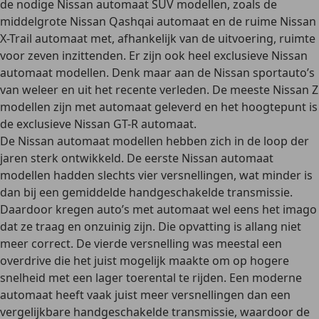
de nodige
Nissan automaat SUV modellen
, zoals de
middelgrote Nissan Qashqai automaat en de ruime Nissan
X-Trail automaat met, afhankelijk van de uitvoering, ruimte
voor zeven inzittenden. Er zijn ook heel
exclusieve Nissan
automaat modellen
. Denk maar aan de
Nissan sportauto’s
van weleer en uit het recente verleden. De meeste Nissan Z
modellen zijn met automaat geleverd en het hoogtepunt is
de exclusieve Nissan GT-R automaat.
De
Nissan automaat modellen
hebben zich in de loop der
jaren
sterk ontwikkeld
. De eerste Nissan automaat
modellen hadden slechts vier versnellingen, wat minder is
dan bij een gemiddelde handgeschakelde transmissie.
Daardoor kregen auto’s met automaat wel eens het imago
dat ze traag en onzuinig zijn. Die opvatting is allang niet
meer correct. De vierde versnelling was meestal een
overdrive die het juist mogelijk maakte om op hogere
snelheid met een lager toerental te rijden. Een moderne
automaat heeft vaak juist meer versnellingen dan een
vergelijkbare handgeschakelde transmissie, waardoor de