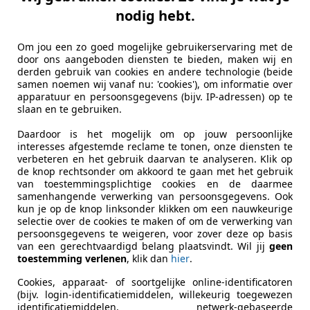
nodig hebt.
Om jou een zo goed mogelijke gebruikerservaring met de
door ons aangeboden diensten te bieden, maken wij en
derden gebruik van cookies en andere technologie (beide
samen noemen wij vanaf nu: 'cookies'), om informatie over
apparatuur en persoonsgegevens (bijv. IP-adressen) op te
slaan en te gebruiken.
Daardoor is het mogelijk om op jouw persoonlijke
interesses afgestemde reclame te tonen, onze diensten te
verbeteren en het gebruik daarvan te analyseren. Klik op
de knop rechtsonder om akkoord te gaan met het gebruik
van toestemmingsplichtige cookies en de daarmee
samenhangende verwerking van persoonsgegevens. Ook
kun je op de knop linksonder klikken om een nauwkeurige
selectie over de cookies te maken of om de verwerking van
persoonsgegevens te weigeren, voor zover deze op basis
van een gerechtvaardigd belang plaatsvindt. Wil jij
geen
toestemming verlenen
, klik dan
hier
.
Cookies, apparaat- of soortgelijke online-identificatoren
(bijv. login-identificatiemiddelen, willekeurig toegewezen
identificatiemiddelen, netwerk-gebaseerde