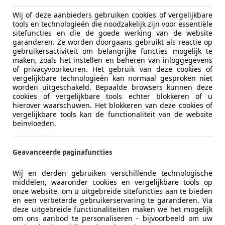
Wij of deze aanbieders gebruiken cookies of vergelijkbare
tools en technologieën die noodzakelijk zijn voor essentiële
sitefuncties en die de goede werking van de website
garanderen. Ze worden doorgaans gebruikt als reactie op
gebruikersactiviteit om belangrijke functies mogelijk te
maken, zoals het instellen en beheren van inloggegevens
of privacyvoorkeuren. Het gebruik van deze cookies of
vergelijkbare technologieën kan normaal gesproken niet
worden uitgeschakeld. Bepaalde browsers kunnen deze
cookies of vergelijkbare tools echter blokkeren of u
hierover waarschuwen. Het blokkeren van deze cookies of
vergelijkbare tools kan de functionaliteit van de website
beïnvloeden.
Geavanceerde paginafuncties
Wij en derden gebruiken verschillende technologische
middelen, waaronder cookies en vergelijkbare tools op
onze website, om u uitgebreide sitefuncties aan te bieden
en een verbeterde gebruikerservaring te garanderen. Via
deze uitgebreide functionaliteiten maken we het mogelijk
om ons aanbod te personaliseren - bijvoorbeeld om uw