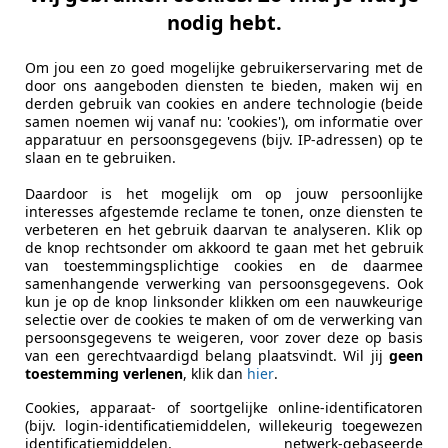
nodig hebt.
Om jou een zo goed mogelijke gebruikerservaring met de
door ons aangeboden diensten te bieden, maken wij en
derden gebruik van cookies en andere technologie (beide
samen noemen wij vanaf nu: 'cookies'), om informatie over
apparatuur en persoonsgegevens (bijv. IP-adressen) op te
slaan en te gebruiken.
Daardoor is het mogelijk om op jouw persoonlijke
interesses afgestemde reclame te tonen, onze diensten te
verbeteren en het gebruik daarvan te analyseren. Klik op
de knop rechtsonder om akkoord te gaan met het gebruik
van toestemmingsplichtige cookies en de daarmee
samenhangende verwerking van persoonsgegevens. Ook
kun je op de knop linksonder klikken om een nauwkeurige
selectie over de cookies te maken of om de verwerking van
persoonsgegevens te weigeren, voor zover deze op basis
van een gerechtvaardigd belang plaatsvindt. Wil jij
geen
toestemming verlenen
, klik dan
hier
.
Cookies, apparaat- of soortgelijke online-identificatoren
(bijv. login-identificatiemiddelen, willekeurig toegewezen
identificatiemiddelen, netwerk-gebaseerde