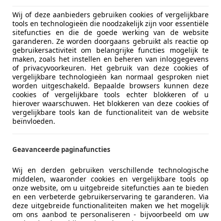
Wij of deze aanbieders gebruiken cookies of vergelijkbare
tools en technologieën die noodzakelijk zijn voor essentiële
sitefuncties en die de goede werking van de website
garanderen. Ze worden doorgaans gebruikt als reactie op
gebruikersactiviteit om belangrijke functies mogelijk te
maken, zoals het instellen en beheren van inloggegevens
of privacyvoorkeuren. Het gebruik van deze cookies of
vergelijkbare technologieën kan normaal gesproken niet
worden uitgeschakeld. Bepaalde browsers kunnen deze
cookies of vergelijkbare tools echter blokkeren of u
hierover waarschuwen. Het blokkeren van deze cookies of
vergelijkbare tools kan de functionaliteit van de website
beïnvloeden.
Geavanceerde paginafuncties
Wij en derden gebruiken verschillende technologische
middelen, waaronder cookies en vergelijkbare tools op
onze website, om u uitgebreide sitefuncties aan te bieden
en een verbeterde gebruikerservaring te garanderen. Via
deze uitgebreide functionaliteiten maken we het mogelijk
om ons aanbod te personaliseren - bijvoorbeeld om uw