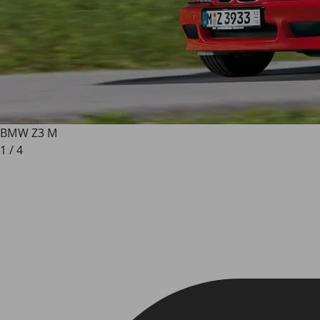
BMW Z3 M
1
/
4