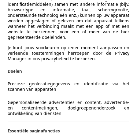
identificatiemiddelen) samen met andere informatie (bijv.
browsertype en informatie, taal, schermgrootte,
ondersteunde technologieën enz.) kunnen op uw apparaat
worden opgeslagen of gelezen om dat apparaat telkens
wanneer het verbinding maakt met een app of met een
website te herkennen, voor een of meer van de hier
gepresenteerde doeleinden.
Je kunt jouw voorkeuren op ieder moment aanpassen en
verleende toestemmingen herroepen door de Privacy
Manager in ons privacybeleid te bezoeken.
Doelen
Precieze geolocatiegegevens en identificatie via het
scannen van apparaten
Gepersonaliseerde advertenties en content, advertentie-
en contentmetingen, doelgroepenonderzoek en
ontwikkeling van diensten
Essentiële paginafuncties