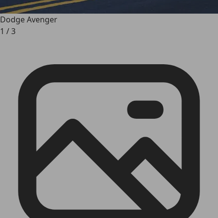
Dodge Avenger
1
/
3