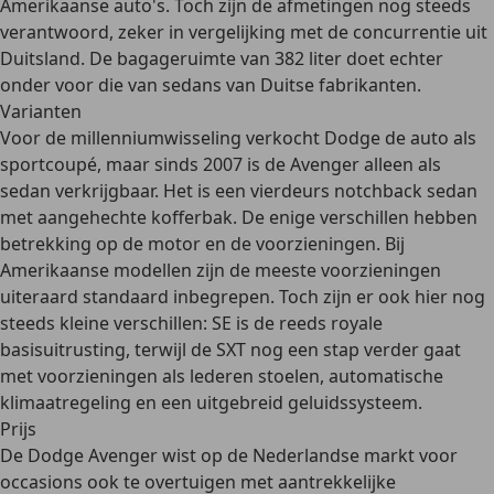
Amerikaanse auto's
. Toch zijn de afmetingen nog steeds
verantwoord, zeker in vergelijking met de concurrentie uit
Duitsland. De bagageruimte van 382 liter doet echter
onder voor die van sedans van Duitse fabrikanten.
Varianten
Voor de millenniumwisseling verkocht Dodge de auto als
sportcoupé, maar sinds 2007 is de Avenger alleen als
sedan verkrijgbaar. Het is een vierdeurs notchback sedan
met aangehechte kofferbak. De enige verschillen hebben
betrekking op de
motor en de voorzieningen
. Bij
Amerikaanse modellen zijn de meeste voorzieningen
uiteraard standaard inbegrepen. Toch zijn er ook hier nog
steeds kleine verschillen:
SE
is de reeds royale
basisuitrusting, terwijl de
SXT
nog een stap verder gaat
met voorzieningen als lederen stoelen, automatische
klimaatregeling en een uitgebreid geluidssysteem.
Prijs
De Dodge Avenger wist op de Nederlandse markt voor
occasions ook te overtuigen met aantrekkelijke