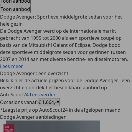
Toon aanbod
Toon aanbod
Dodge Avenger: Sportieve middelgrote sedan voor het
hele gezin
De Dodge Avenger werd op de internationale markt
gebracht van 1995 tot 2000 als een sportieve coupé op
basis van de Mitsubishi Galant of Eclipse. Dodge bood
deze sportieve middelgrote sedan voor gezinnen tussen
2007 en 2014 aan met diverse benzine- en dieselmotoren.
Lees meer
Dodge Avenger : een overzicht
Bekijk hier de actuele prijzen voor de Dodge Avenger : een
overzicht en ontdek het beschikbare aanbod op
AutoScout24
Lees verder
Occasions vanaf
:
€ 1.664,-*
*Laagste prijs op AutoScout24 in de afgelopen maand
Dodge Avenger aanbiedingen