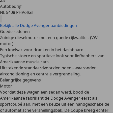
2
,
8
Autobedrijf
NL 5408 PH
Volkel
Bekijk alle Dodge Avenger aanbiedingen
Goede redenen
Zuinige dieselmotor
met een goede rijkwaliteit (VW-
motor).
Een
koelvak voor dranken
in het dashboard.
Typische stoere en sportieve look voor liefhebbers van
Amerikaanse muscle cars.
Uitstekende standaardvoorzieningen
- waaronder
airconditioning en centrale vergrendeling.
Belangrijke gegevens
Motor
Voordat deze wagen een sedan werd, bood de
Amerikaanse fabrikant de Dodge Avenger
eerst als
sportcoupé
aan, met een keuze uit een handgeschakelde
of automatische versnellingsbak. De Coupé kreeg echter