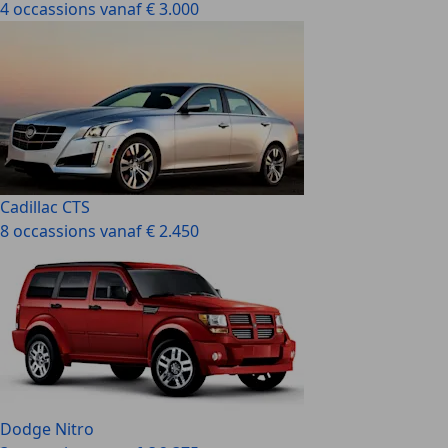
4 occassions vanaf € 3.000
Cadillac CTS
8 occassions vanaf € 2.450
Dodge Nitro