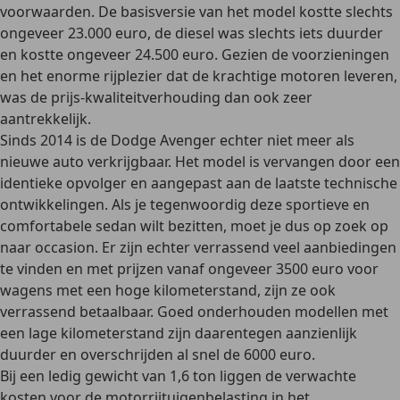
voorwaarden. De basisversie van het model kostte slechts
ongeveer 23.000 euro
, de diesel was slechts iets duurder
en kostte
ongeveer 24.500 euro
. Gezien de voorzieningen
en het enorme rijplezier dat de krachtige motoren leveren,
was de prijs-kwaliteitverhouding dan ook zeer
aantrekkelijk.
Sinds 2014 is de Dodge Avenger echter niet meer als
nieuwe auto verkrijgbaar. Het model is vervangen door een
identieke opvolger en aangepast aan de laatste technische
ontwikkelingen. Als je tegenwoordig deze sportieve en
comfortabele sedan wilt bezitten, moet je dus op zoek op
naar occasion. Er zijn echter verrassend veel aanbiedingen
te vinden en met
prijzen vanaf ongeveer 3500 euro
voor
wagens met een hoge kilometerstand, zijn ze ook
verrassend betaalbaar. Goed onderhouden modellen met
een lage kilometerstand zijn daarentegen aanzienlijk
duurder en overschrijden al snel de 6000 euro.
Bij een ledig gewicht van 1,6 ton liggen de verwachte
kosten voor de motorrijtuigenbelasting in het