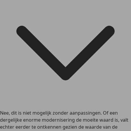
Nee, dit is niet mogelijk zonder aanpassingen. Of een
dergelijke enorme modernisering de moeite waard is, valt
echter eerder te ontkennen gezien de waarde van de