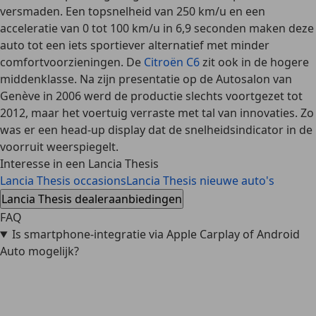
versmaden. Een topsnelheid van 250 km/u en een
acceleratie van 0 tot 100 km/u in 6,9 seconden maken deze
auto tot een iets sportiever alternatief met minder
comfortvoorzieningen. De
Citroën C6
zit ook in de hogere
middenklasse. Na zijn presentatie op de Autosalon van
Genève in 2006 werd de productie slechts voortgezet tot
2012, maar het voertuig verraste met tal van innovaties. Zo
was er een head-up display dat de snelheidsindicator in de
voorruit weerspiegelt.
Interesse in een Lancia Thesis
Lancia Thesis occasions
Lancia Thesis nieuwe auto's
Lancia Thesis dealeraanbiedingen
FAQ
Is smartphone-integratie via Apple Carplay of Android
Auto mogelijk?