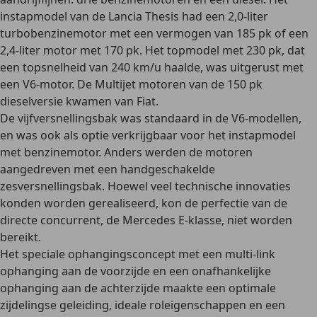
instapmodel van de Lancia Thesis had een
2,0-liter
turbobenzinemotor
met een vermogen van 185 pk of een
2,4-liter motor met 170 pk. Het topmodel met 230 pk, dat
een topsnelheid van 240 km/u haalde, was uitgerust met
een V6-motor. De Multijet motoren van de 150 pk
dieselversie kwamen van Fiat.
De
vijfversnellingsbak
was standaard in de V6-modellen,
en was ook als optie verkrijgbaar voor het instapmodel
met benzinemotor. Anders werden de motoren
aangedreven met een handgeschakelde
zesversnellingsbak
. Hoewel veel technische innovaties
konden worden gerealiseerd, kon de perfectie van de
directe concurrent, de Mercedes E-klasse, niet worden
bereikt.
Het speciale ophangingsconcept met een
multi-link
ophanging aan de voorzijde en een onafhankelijke
ophanging aan de achterzijde
maakte een optimale
zijdelingse geleiding, ideale roleigenschappen en een