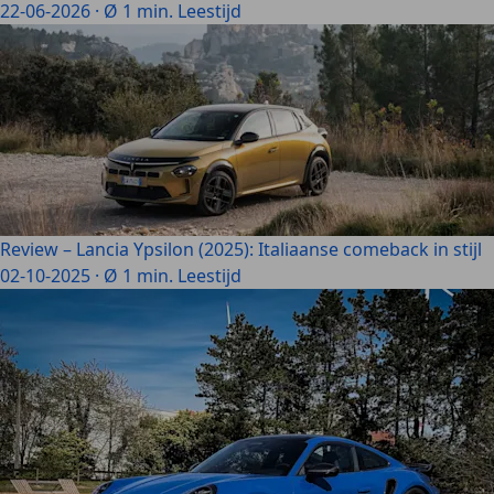
22-06-2026
·
Ø 1 min. Leestijd
Review – Lancia Ypsilon (2025): Italiaanse comeback in stijl
02-10-2025
·
Ø 1 min. Leestijd