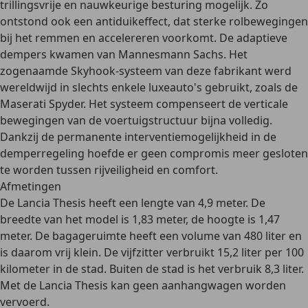
trillingsvrije en nauwkeurige besturing mogelijk. Zo
ontstond ook een antiduikeffect, dat sterke rolbewegingen
bij het remmen en accelereren voorkomt. De adaptieve
dempers kwamen van Mannesmann Sachs. Het
zogenaamde
Skyhook-systeem
van deze fabrikant werd
wereldwijd in slechts enkele luxeauto's gebruikt, zoals de
Maserati Spyder. Het systeem compenseert de verticale
bewegingen van de voertuigstructuur bijna volledig.
Dankzij de permanente interventiemogelijkheid in de
demperregeling hoefde er geen compromis meer gesloten
te worden tussen rijveiligheid en comfort.
Afmetingen
De Lancia Thesis heeft een lengte van 4,9 meter. De
breedte van het model is 1,83 meter, de hoogte is 1,47
meter. De bagageruimte heeft een volume van 480 liter en
is daarom vrij klein. De vijfzitter verbruikt 15,2 liter per 100
kilometer in de stad. Buiten de stad is het verbruik 8,3 liter.
Met de Lancia Thesis kan geen aanhangwagen worden
vervoerd.