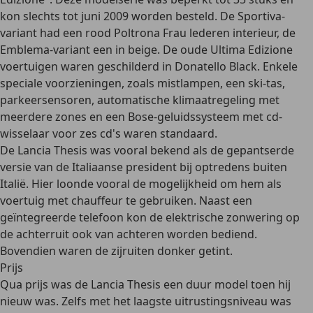
kon slechts tot juni 2009 worden besteld. De Sportiva-
variant had een rood Poltrona Frau lederen interieur, de
Emblema-variant een in beige. De oude Ultima Edizione
voertuigen waren geschilderd in Donatello Black. Enkele
speciale voorzieningen, zoals mistlampen, een ski-tas,
parkeersensoren, automatische klimaatregeling met
meerdere zones en een Bose-geluidssysteem met cd-
wisselaar voor zes cd's waren standaard.
De Lancia Thesis was vooral bekend als de
gepantserde
versie van de Italiaanse president
bij optredens buiten
Italië. Hier loonde vooral de mogelijkheid om hem als
voertuig met chauffeur te gebruiken. Naast een
geïntegreerde telefoon kon de elektrische zonwering op
de achterruit ook van achteren worden bediend.
Bovendien waren de zijruiten donker getint.
Prijs
Qua prijs was de Lancia Thesis een duur model toen hij
nieuw was. Zelfs met het laagste uitrustingsniveau was