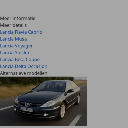
Meer informatie
Meer details
Lancia Flavia Cabrio
Lancia Musa
Lancia Voyager
Lancia Ypsilon
Lancia Beta Coupe
Lancia Delta Occasion
Alternatieve modellen