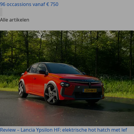
96 occassions vanaf € 750
Alle artikelen
Review – Lancia Ypsilon HF: elektrische hot hatch met lef