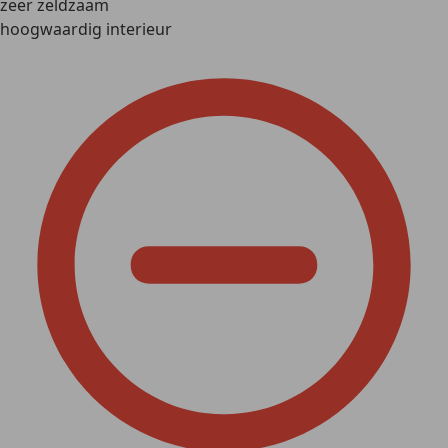
zeer zeldzaam
hoogwaardig interieur