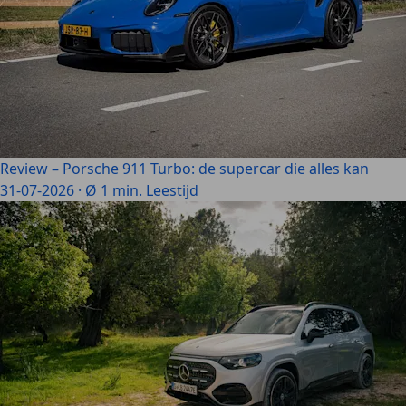
Review – Porsche 911 Turbo: de supercar die alles kan
31-07-2026
·
Ø 1 min. Leestijd