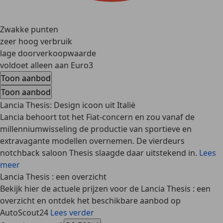
Zwakke punten
zeer hoog verbruik
lage doorverkoopwaarde
voldoet alleen aan Euro3
Toon aanbod
Toon aanbod
Lancia Thesis: Design icoon uit Italië
Lancia behoort tot het Fiat-concern en zou vanaf de
millenniumwisseling de productie van sportieve en
extravagante modellen overnemen. De vierdeurs
notchback saloon Thesis slaagde daar uitstekend in.
Lees
meer
Lancia Thesis : een overzicht
Bekijk hier de actuele prijzen voor de Lancia Thesis : een
overzicht en ontdek het beschikbare aanbod op
AutoScout24
Lees verder