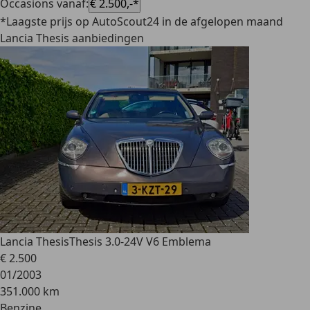
Occasions vanaf
:
€ 2.500,-*
*Laagste prijs op AutoScout24 in de afgelopen maand
Lancia Thesis aanbiedingen
Lancia Thesis
Thesis 3.0-24V V6 Emblema
€ 2.500
01/2003
351.000 km
Benzine