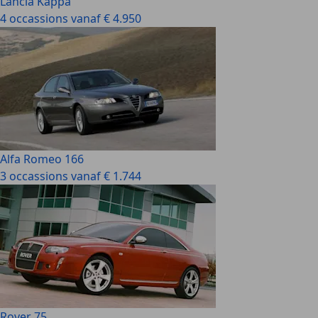
Lancia Kappa
4 occassions vanaf € 4.950
Alfa Romeo 166
3 occassions vanaf € 1.744
Rover 75