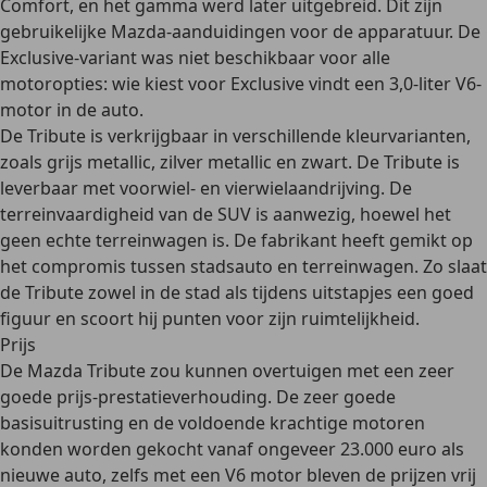
Comfort
, en het gamma werd later uitgebreid. Dit zijn
gebruikelijke Mazda-aanduidingen voor de apparatuur. De
Exclusive-variant was niet beschikbaar voor alle
motoropties: wie kiest voor Exclusive vindt een 3,0-liter V6-
motor in de auto.
De Tribute is verkrijgbaar in verschillende kleurvarianten,
zoals grijs metallic, zilver metallic en zwart. De Tribute is
leverbaar met voorwiel- en vierwielaandrijving. De
terreinvaardigheid van de SUV is aanwezig, hoewel het
geen echte terreinwagen is. De fabrikant heeft gemikt op
het
compromis tussen stadsauto en terreinwagen
. Zo slaat
de Tribute zowel in de stad als tijdens uitstapjes een goed
figuur en scoort hij punten voor zijn ruimtelijkheid.
Prijs
De Mazda Tribute zou kunnen overtuigen met een zeer
goede prijs-prestatieverhouding. De zeer goede
basisuitrusting en de voldoende krachtige motoren
konden worden gekocht
vanaf ongeveer 23.000 euro als
nieuwe auto
, zelfs met een V6 motor bleven de prijzen vrij