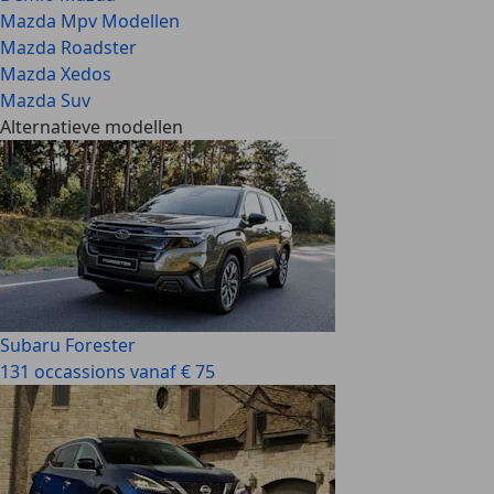
Mazda Mpv Modellen
Mazda Roadster
Mazda Xedos
Mazda Suv
Alternatieve modellen
Subaru Forester
131 occassions vanaf € 75