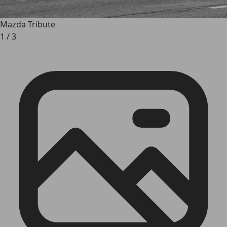
Mazda Tribute
1
/
3