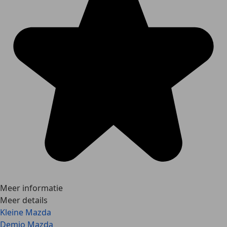
Meer informatie
Meer details
Kleine Mazda
Demio Mazda