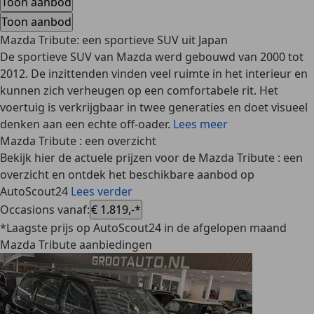
Toon aanbod
Toon aanbod
Mazda Tribute: een sportieve SUV uit Japan
De sportieve SUV van Mazda werd gebouwd van 2000 tot
2012. De inzittenden vinden veel ruimte in het interieur en
kunnen zich verheugen op een comfortabele rit. Het
voertuig is verkrijgbaar in twee generaties en doet visueel
denken aan een echte off-oader.
Lees meer
Mazda Tribute : een overzicht
Bekijk hier de actuele prijzen voor de Mazda Tribute : een
overzicht en ontdek het beschikbare aanbod op
AutoScout24
Lees verder
Occasions vanaf
:
€ 1.819,-*
*Laagste prijs op AutoScout24 in de afgelopen maand
Mazda Tribute aanbiedingen