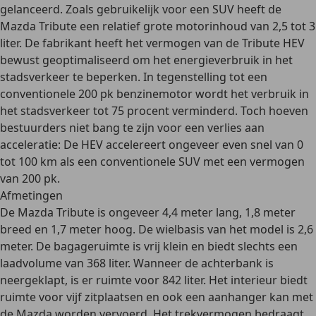
gelanceerd
. Zoals gebruikelijk voor een SUV heeft de
Mazda Tribute een relatief grote motorinhoud van 2,5 tot 3
liter. De fabrikant heeft het vermogen van de Tribute HEV
bewust geoptimaliseerd om het energieverbruik in het
stadsverkeer te beperken. In tegenstelling tot een
conventionele 200 pk benzinemotor wordt het verbruik in
het stadsverkeer tot 75 procent verminderd. Toch hoeven
bestuurders niet bang te zijn voor een verlies aan
acceleratie: De HEV accelereert ongeveer even snel van 0
tot 100 km als een conventionele SUV met een vermogen
van 200 pk.
Afmetingen
De Mazda Tribute is ongeveer
4,4 meter lang, 1,8 meter
breed en 1,7 meter hoog
. De wielbasis van het model is 2,6
meter. De bagageruimte is vrij klein en biedt slechts een
laadvolume van 368 liter. Wanneer de achterbank is
neergeklapt, is er ruimte voor 842 liter. Het interieur biedt
ruimte voor vijf zitplaatsen en ook een aanhanger kan met
de Mazda worden vervoerd. Het trekvermogen bedraagt