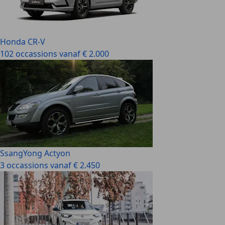
Honda CR-V
102 occassions vanaf € 2.000
SsangYong Actyon
3 occassions vanaf € 2.450