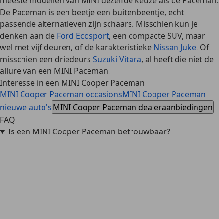
meeste modellen van MINI dezelfde keuze als de Paceman.
De Paceman is een beetje een buitenbeentje, echt
passende alternatieven zijn schaars. Misschien kun je
denken aan de
Ford Ecosport
, een compacte SUV, maar
wel met vijf deuren, of de karakteristieke
Nissan Juke
. Of
misschien een driedeurs
Suzuki Vitara
, al heeft die niet de
allure van een MINI Paceman.
Interesse in een MINI Cooper Paceman
MINI Cooper Paceman occasions
MINI Cooper Paceman
nieuwe auto's
MINI Cooper Paceman dealeraanbiedingen
FAQ
Is een MINI Cooper Paceman betrouwbaar?