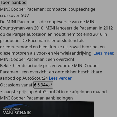
Toon aanbod
MINI Cooper Paceman: compacte, coupéachtige
crossover-SUV
De MINI Paceman is de coupéversie van de MINI
Countryman van 2010. MINI lanceert de Paceman in 2012
op de Parijse autosalon en houdt hem tot eind 2016 in
productie. De Paceman is er uitsluitend als
driedeursmodel en biedt keuze uit zowel benzine- en
dieselmotoren als voor- en vierwielaandrijving.
Lees meer
.
MINI Cooper Paceman : een overzicht
Bekijk hier de actuele prijzen voor de MINI Cooper
Paceman : een overzicht en ontdek het beschikbare
aanbod op AutoScout24
Lees verder
Occasions vanaf
:
€ 6.944,-*
*Laagste prijs op AutoScout24 in de afgelopen maand
MINI Cooper Paceman aanbiedingen