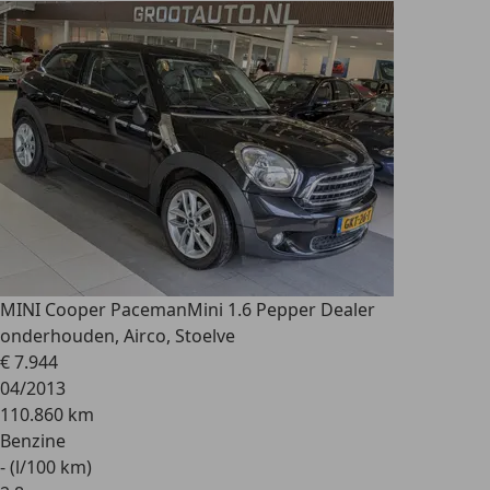
MINI Cooper Paceman
Mini 1.6 Pepper Dealer
onderhouden, Airco, Stoelve
€ 7.944
04/2013
110.860 km
Benzine
- (l/100 km)