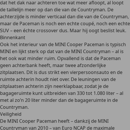
dat het
dak naar achteren toe wat meer afloopt
, al loopt
de taillelijn meer op dan die van de Countryman. De
achterzijde is minder verticaal dan die van de Countryman,
maar de Paceman is noch een echte coupé, noch een echte
SUV – een échte crossover dus. Maar hij oogt beslist leuk.
Binnenkant
Ook het
interieur van de MINI Cooper Paceman is typisch
MINI
en lijkt sterk op dat van de MINI Countryman – al is
het ook wat minder ruim. Opvallend is dat de Paceman
geen achterbank heeft, maar twee afzonderlijke
zitplaatsen
. Dit is dus strikt een vierpersoonsauto en de
ruimte achterin houdt niet over. De leuningen van de
zitplaatsen achterin zijn neerklapbaar, zodat je de
bagageruimte kunt uitbreiden van 330 tot 1.080 liter
– al
met al zo’n 20 liter minder dan de bagageruimte in de
Countryman.
Veiligheid
De MINI Cooper Paceman heeft – dankzij de MINI
Countryman van 2010 – van Euro NCAP de maximale