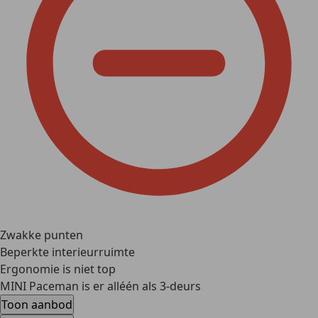
Zwakke punten
Beperkte interieurruimte
Ergonomie is niet top
MINI Paceman is er alléén als 3-deurs
Toon aanbod