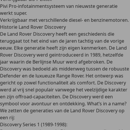
Pivi Pro-infotainmentsysteem van nieuwste generatie
werkt super
.
Verkrijgbaar met verschillende diesel- en benzinemotoren.
Historie Land Rover Discovery
De Land Rover Discovery heeft een geschiedenis die
teruggaat tot het eind van de jaren tachtig van de vorige
eeuw. Elke generatie heeft zijn eigen kenmerken. De Land
Rover Discovery werd
geïntroduceerd in 1989
, hetzelfde
jaar waarin de Berlijnse Muur werd afgebroken. De
Discovery was bedoeld als middenweg tussen de robuuste
Defender en de luxueuze Range Rover. Het ontwerp was
gericht op zowel functionaliteit als comfort. De Discovery
werd al vrij snel populair vanwege het veelzijdige karakter
en zijn
offroad-capaciteiten
. De Discovery werd een
symbool voor avontuur en ontdekking. What’s in a name?
We zetten de generaties van de Land Rover Discovery op
een rij:
Discovery Series 1 (1989-1998)
: