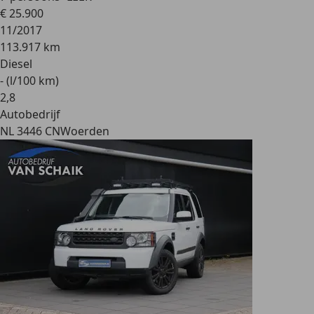
€ 25.900
11/2017
113.917 km
Diesel
- (l/100 km)
2
,
8
Autobedrijf
NL 3446 CN
Woerden