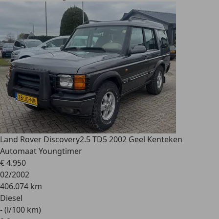
Land Rover Discovery
2.5 TD5 2002 Geel Kenteken
Automaat Youngtimer
€ 4.950
02/2002
406.074 km
Diesel
- (l/100 km)