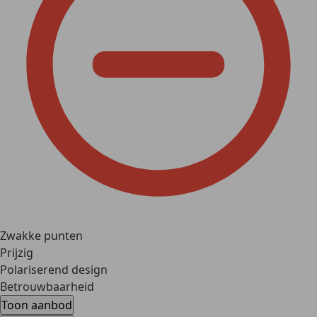
Zwakke punten
Prijzig
Polariserend design
Betrouwbaarheid
Toon aanbod