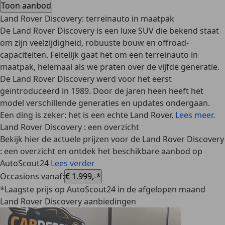
Toon aanbod
Land Rover Discovery: terreinauto in maatpak
De Land Rover Discovery is een luxe SUV die bekend staat
om zijn veelzijdigheid, robuuste bouw en offroad-
capaciteiten. Feitelijk gaat het om een terreinauto in
maatpak, helemaal als we praten over de vijfde generatie.
De Land Rover Discovery werd voor het eerst
geïntroduceerd in 1989. Door de jaren heen heeft het
model verschillende generaties en updates ondergaan.
Een ding is zeker: het is een echte Land Rover.
Lees meer
.
Land Rover Discovery : een overzicht
Bekijk hier de actuele prijzen voor de Land Rover Discovery
: een overzicht en ontdek het beschikbare aanbod op
AutoScout24
Lees verder
Occasions vanaf
:
€ 1.999,-*
*Laagste prijs op AutoScout24 in de afgelopen maand
Land Rover Discovery aanbiedingen