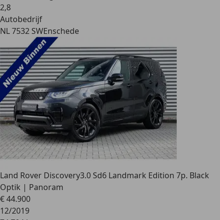
2
,
8
Autobedrijf
NL 7532 SW
Enschede
Land Rover Discovery
3.0 Sd6 Landmark Edition 7p. Black
Optik | Panoram
€ 44.900
12/2019