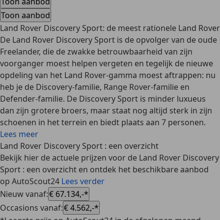
Toon aanbod
Toon aanbod
Land Rover Discovery Sport: de meest rationele Land Rover
De Land Rover Discovery Sport is de
opvolger van de oude
Freelander
, die de zwakke betrouwbaarheid van zijn
voorganger moest helpen vergeten en tegelijk de nieuwe
opdeling van het Land Rover-gamma moest aftrappen: nu
heb je de Discovery-familie, Range Rover-familie en
Defender-familie. De Discovery Sport is minder luxueus
dan zijn grotere broers, maar staat nog altijd sterk in zijn
schoenen in het terrein en biedt plaats aan 7 personen.
Lees meer
Land Rover Discovery Sport : een overzicht
Bekijk hier de actuele prijzen voor de Land Rover Discovery
Sport : een overzicht en ontdek het beschikbare aanbod
op AutoScout24
Lees verder
Nieuw vanaf
:
€ 67.134,-*
Occasions vanaf
:
€ 4.562,-*