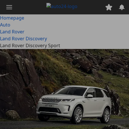
Ga
naar
hoofdinhoud
Homepage
Auto
Land Rover
Land Rover Discovery
Land Rover Discovery Sport