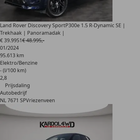
Land Rover Discovery Sport
P300e 1.5 R-Dynamic SE |
Trekhaak | Panoramadak |
€ 39.995
1
€ 48.995,-
01/2024
95.613 km
Elektro/Benzine
- (l/100 km)
2
,
8
Prijsdaling
Autobedrijf
NL 7671 SP
Vriezenveen