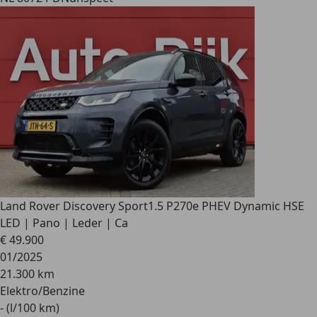
Land Rover Discovery Sport
1.5 P270e PHEV Dynamic HSE
LED | Pano | Leder | Ca
€ 49.900
01/2025
21.300 km
Elektro/Benzine
- (l/100 km)