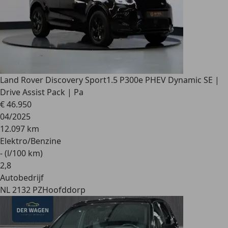
Land Rover Discovery Sport
1.5 P300e PHEV Dynamic SE |
Drive Assist Pack | Pa
€ 46.950
04/2025
12.097 km
Elektro/Benzine
- (l/100 km)
2
,
8
Autobedrijf
NL 2132 PZ
Hoofddorp