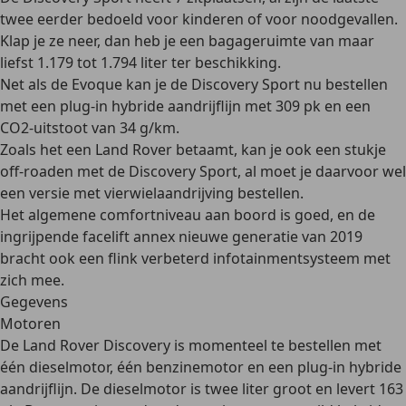
twee eerder bedoeld voor kinderen of voor noodgevallen.
Klap je ze neer, dan heb je een bagageruimte van maar
liefst 1.179 tot 1.794 liter ter beschikking.
Net als de Evoque kan je de Discovery Sport nu bestellen
met een
plug-in hybride
aandrijflijn met 309 pk en een
CO2-uitstoot van 34 g/km.
Zoals het een Land Rover betaamt, kan je ook een stukje
off-roaden
met de Discovery Sport, al moet je daarvoor wel
een versie met vierwielaandrijving bestellen.
Het algemene comfortniveau aan boord is goed, en de
ingrijpende
facelift annex nieuwe generatie van 2019
bracht ook een flink verbeterd infotainmentsysteem met
zich mee.
Gegevens
Motoren
De Land Rover Discovery is momenteel te bestellen met
één dieselmotor
,
één benzinemotor
en een
plug-in hybride
aandrijflijn
. De
dieselmotor
is twee liter groot en levert
163