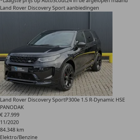
*Laagste prijs op AutoScout24 in de afgelopen maand
Land Rover Discovery Sport aanbiedingen
Land Rover Discovery Sport
P300e 1.5 R-Dynamic HSE
PANODAK
€ 27.999
11/2020
84.348 km
Elektro/Benzine