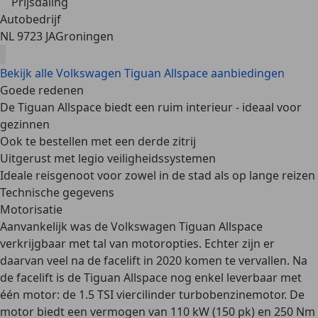
Prijsdaling
Autobedrijf
NL 9723 JA
Groningen
Bekijk alle Volkswagen Tiguan Allspace aanbiedingen
Goede redenen
De Tiguan Allspace biedt een ruim interieur - ideaal voor
gezinnen
Ook te bestellen met een derde zitrij
Uitgerust met legio veiligheidssystemen
Ideale reisgenoot voor zowel in de stad als op lange reizen
Technische gegevens
Motorisatie
Aanvankelijk was de Volkswagen Tiguan Allspace
verkrijgbaar met tal van motoropties. Echter zijn er
daarvan veel na de facelift in 2020 komen te vervallen. Na
de facelift is de Tiguan Allspace nog enkel
leverbaar met
één motor: de 1.5 TSI viercilinder turbobenzinemotor
. De
motor biedt een vermogen van 110 kW (150 pk) en 250 Nm