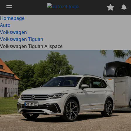
Ga
naar
hoofdinhoud
Homepage
Auto
Volkswagen
Volkswagen Tiguan
Volkswagen Tiguan Allspace