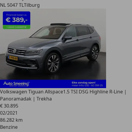
NL 5047 TL
Tilburg
Volkswagen Tiguan Allspace
1.5 TSI DSG Highline R-Line |
Panoramadak | Trekha
€ 30.895
02/2021
86.282 km
Benzine