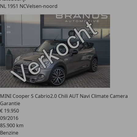
NL 1951 NC
Velsen-noord
MINI Cooper S Cabrio
2.0 Chili AUT Navi Climate Camera
Garantie
€ 19.950
09/2016
85.900 km
Benzine