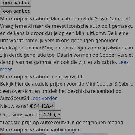
Toon aanbod
Toon aanbod
Mini Cooper S Cabrio: Mini-cabrio met de ‘S’ van ‘sportief’
Vraag iemand naar de meest iconische auto ooit gemaakt,
en de kans is groot dat je op een Mini uitkomt. De kleine
Brit wordt namelijk vers in ons geheugen gehouden
dankzij de nieuwe Mini, en die is tegenwoordig alweer aan
zijn derde generatie toe. Daarin vormen de Cooper-versies
de top van het gamma, en ook die zijn er als cabrio.
Lees
meer
Mini Cooper S Cabrio : een overzicht
Bekijk hier de actuele prijzen voor de Mini Cooper S Cabrio
: een overzicht en ontdek het beschikbare aanbod op
AutoScout24
Lees verder
Nieuw vanaf
:
€ 54.408,-*
Occasions vanaf
:
€ 4.469,-*
*Laagste prijs op AutoScout24 in de afgelopen maand
Mini Cooper S Cabrio aanbiedingen