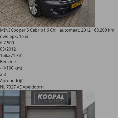
MINI Cooper S Cabrio
1.6 Chili automaat, 2012 168.200 km
nwe apk, 1e ei
€ 7.500
03/2012
168.271 km
Benzine
- (l/100 km)
2
,
8
Autobedrijf
NL 7327 AD
Apeldoorn