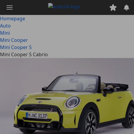
Ga
naar
hoofdinhoud
Homepage
Auto
Mini
Mini Cooper
Mini Cooper S
Mini Cooper S Cabrio