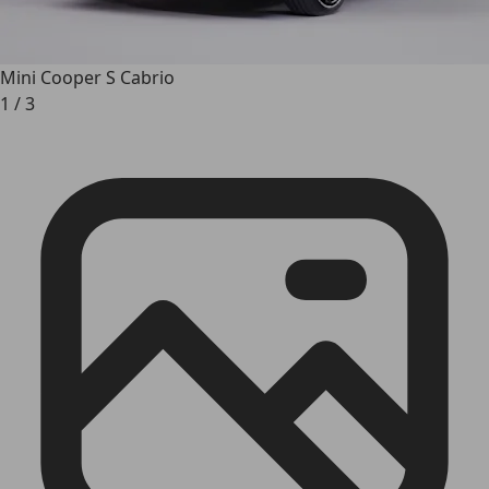
Mini Cooper S Cabrio
1
/
3