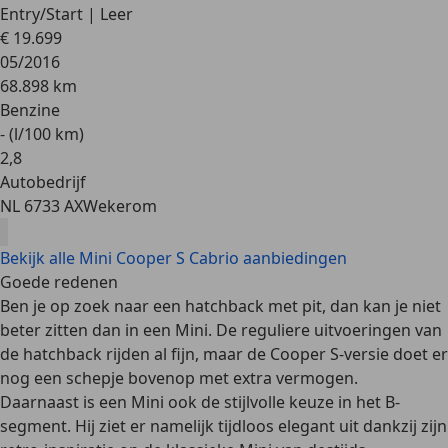
Entry/Start | Leer
€ 19.699
05/2016
68.898 km
Benzine
- (l/100 km)
2
,
8
Autobedrijf
NL 6733 AX
Wekerom
Bekijk alle Mini Cooper S Cabrio aanbiedingen
Goede redenen
Ben je op zoek naar een
hatchback met pit
, dan kan je niet
beter zitten dan in een Mini. De reguliere uitvoeringen van
de hatchback rijden al fijn, maar de Cooper S-versie doet er
nog een schepje bovenop met extra vermogen.
Daarnaast is een Mini ook de stijlvolle keuze in het B-
segment. Hij ziet er namelijk tijdloos elegant uit dankzij zijn