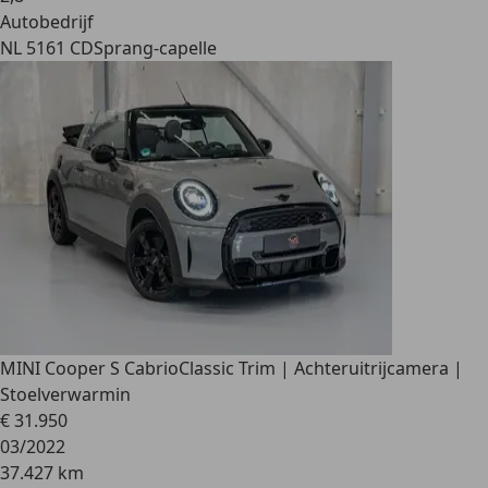
Autobedrijf
NL 5161 CD
Sprang-capelle
MINI Cooper S Cabrio
Classic Trim | Achteruitrijcamera |
Stoelverwarmin
€ 31.950
03/2022
37.427 km