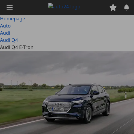
Ga
naar
hoofdinhoud
Homepage
Auto
Audi
Audi Q4
Audi Q4 E-Tron