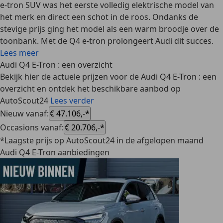
e-tron SUV was het eerste volledig elektrische model van
het merk en direct een schot in de roos. Ondanks de
stevige prijs ging het model als een warm broodje over de
toonbank. Met de Q4 e-tron prolongeert Audi dit succes.
Lees meer
Audi Q4 E-Tron : een overzicht
Bekijk hier de actuele prijzen voor de Audi Q4 E-Tron : een
overzicht en ontdek het beschikbare aanbod op
AutoScout24
Lees verder
Nieuw vanaf
:
€ 47.106,-*
Occasions vanaf
:
€ 20.706,-*
*Laagste prijs op AutoScout24 in de afgelopen maand
Audi Q4 E-Tron aanbiedingen