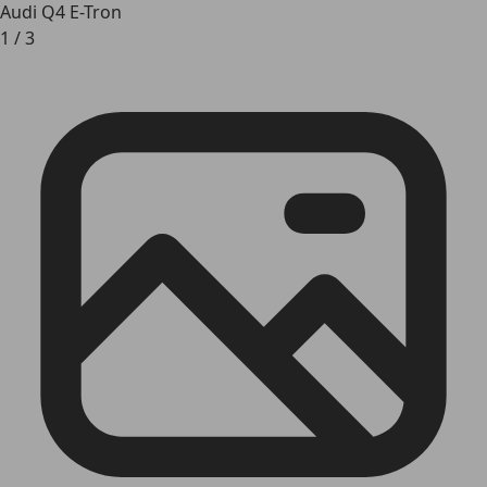
Audi Q4 E-Tron
1
/
3