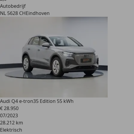
Autobedrijf
NL 5628 CH
Eindhoven
Audi Q4 e-tron
35 Edition 55 kWh
€ 28.950
07/2023
28.212 km
Elektrisch