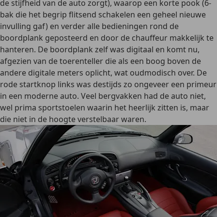
de stijfheid van de auto zorgt), waarop een korte pook (6-
bak die het begrip flitsend schakelen een geheel nieuwe
invulling gaf) en verder alle bedieningen rond de
boordplank geposteerd en door de chauffeur makkelijk te
hanteren. De boordplank zelf was digitaal en komt nu,
afgezien van de toerenteller die als een boog boven de
andere digitale meters oplicht, wat oudmodisch over. De
rode startknop links was destijds zo ongeveer een primeur
in een moderne auto. Veel bergvakken had de auto niet,
wel prima sportstoelen waarin het heerlijk zitten is, maar
die niet in de hoogte verstelbaar waren.