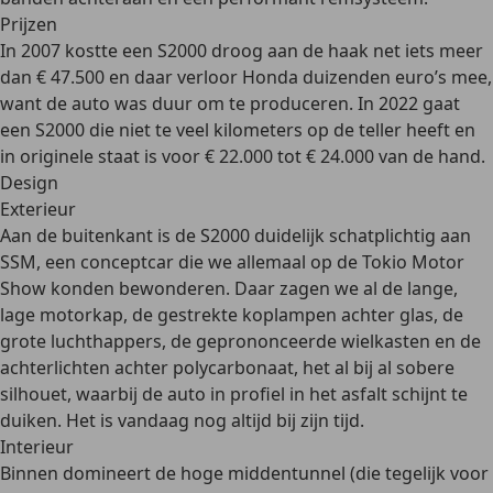
Prijzen
In 2007 kostte een S2000 droog aan de haak net iets meer
dan € 47.500 en daar verloor Honda duizenden euro’s mee,
want de auto was duur om te produceren. In 2022 gaat
een S2000 die niet te veel kilometers op de teller heeft en
in originele staat is voor € 22.000 tot € 24.000 van de hand.
Design
Exterieur
Aan de buitenkant is de S2000 duidelijk schatplichtig aan
SSM
, een conceptcar die we allemaal op de
Tokio Motor
Show
konden bewonderen. Daar zagen we al de lange,
lage motorkap, de gestrekte koplampen achter glas, de
grote luchthappers, de geprononceerde wielkasten en de
achterlichten achter polycarbonaat, het al bij al sobere
silhouet, waarbij de auto in profiel in het asfalt schijnt te
duiken. Het is vandaag nog altijd bij zijn tijd.
Interieur
Binnen domineert de hoge middentunnel (die tegelijk voor