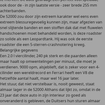
ook door de - in zijn laatste versie - zeer brede 255 mm
achterbanden.
De S2000 zou door zijn extreem karakter wel eens even
extreem blessuregevoelig kunnen zijn, maar afgezien van
snel slijtende banden en een stoffen dak dat met fluwelen
handschoenen moet behandeld worden, is deze roadster
zo solide als een Leopardtank. Hij was ook de eerste
roadster die een 5-sterren-crashnotering kreeg.
Belangrijke gegevens
Een 2.0 l viercilinder, 240 pk sterk en die paarden alleen
maar haalt op omwentelingen per minuut, die moet je
verdienen. 9000 opm, alsjeblieft, dat is zeker voor een 4-
cilinder een wereldrecord en Ferrari heeft een V8 die
hetzelfde aantal haalt, maar wel 16 jaar later.
Het stuur, dat niet verstelbaar is, nooit geweest, staat
almaar lager in de S2000 Althans dat lijkt zo, omdat in de
23 jaar dat deze auto in zijn interieur zo goed als
onveranderd is gebleven, de Duitsers hun sturen almaar