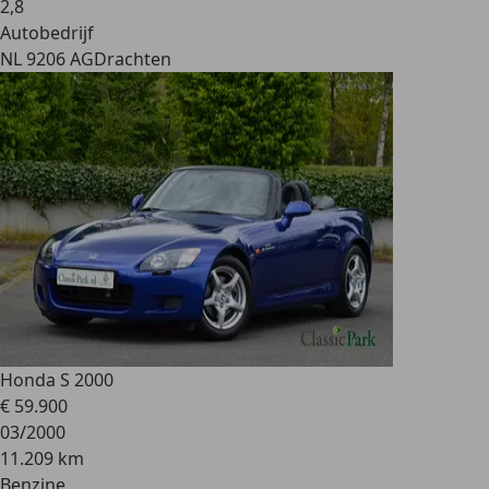
2
,
8
Autobedrijf
NL 9206 AG
Drachten
Honda S 2000
€ 59.900
03/2000
11.209 km
Benzine