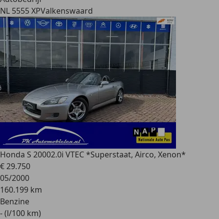
NL 5555 XP
Valkenswaard
Honda S 2000
2.0i VTEC *Superstaat, Airco, Xenon*
€ 29.750
05/2000
160.199 km
Benzine
- (l/100 km)