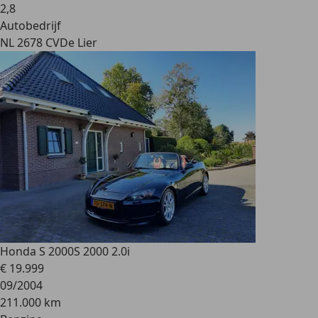
2
,
8
Autobedrijf
NL 2678 CV
De Lier
Honda S 2000
S 2000 2.0i
€ 19.999
09/2004
211.000 km