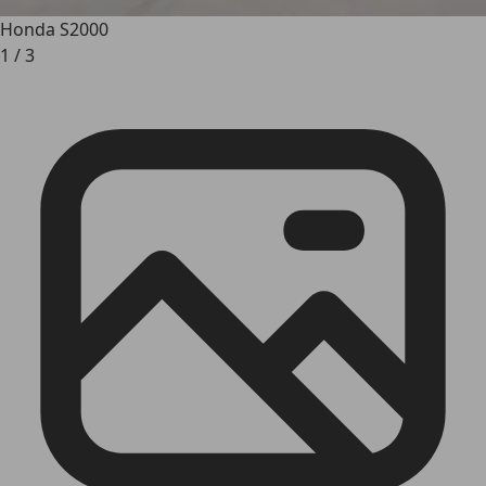
Honda S2000
1
/
3