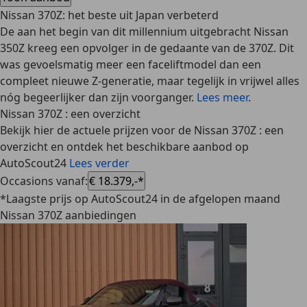
Nissan 370Z: het beste uit Japan verbeterd
De aan het begin van dit millennium uitgebracht Nissan
350Z kreeg een opvolger in de gedaante van de 370Z. Dit
was gevoelsmatig meer een faceliftmodel dan een
compleet nieuwe Z-generatie, maar tegelijk in vrijwel alles
nóg begeerlijker dan zijn voorganger.
Lees meer
.
Nissan 370Z : een overzicht
Bekijk hier de actuele prijzen voor de Nissan 370Z : een
overzicht en ontdek het beschikbare aanbod op
AutoScout24
Lees verder
Occasions vanaf
:
€ 18.379,-*
*Laagste prijs op AutoScout24 in de afgelopen maand
Nissan 370Z aanbiedingen