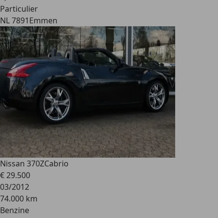
Particulier
NL 7891
Emmen
Nissan 370Z
Cabrio
€ 29.500
03/2012
74.000 km
Benzine