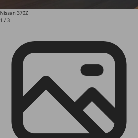
Nissan 370Z
1
/
3