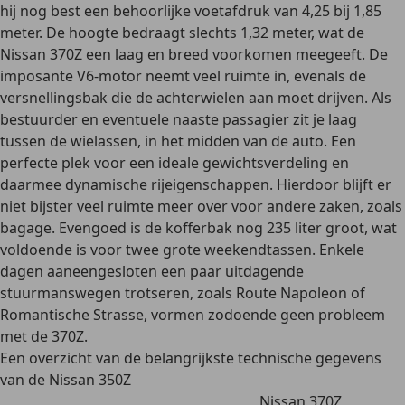
hij nog best een behoorlijke voetafdruk van 4,25 bij 1,85
meter. De hoogte bedraagt slechts 1,32 meter, wat de
Nissan 370Z een laag en breed voorkomen meegeeft. De
imposante V6-motor neemt veel ruimte in, evenals de
versnellingsbak die de achterwielen aan moet drijven. Als
bestuurder en eventuele naaste passagier zit je laag
tussen de wielassen, in het midden van de auto. Een
perfecte plek voor een
ideale gewichtsverdeling
en
daarmee dynamische rijeigenschappen. Hierdoor blijft er
niet bijster veel ruimte meer over voor andere zaken, zoals
bagage. Evengoed is de kofferbak nog 235 liter groot, wat
voldoende is voor
twee grote weekendtassen
. Enkele
dagen aaneengesloten een paar uitdagende
stuurmanswegen trotseren, zoals Route Napoleon of
Romantische Strasse, vormen zodoende geen probleem
met de 370Z.
Een overzicht van de belangrijkste technische gegevens
van de Nissan 350Z
Nissan 370Z