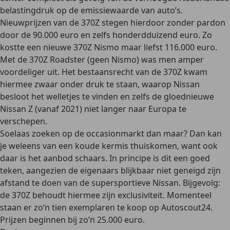
belastingdruk
op de emissiewaarde van auto’s.
Nieuwprijzen van de 370Z stegen hierdoor zonder pardon
door de 90.000 euro en zelfs honderdduizend euro. Zo
kostte een nieuwe 370Z Nismo maar liefst 116.000 euro.
Met de 370Z Roadster (geen Nismo) was men amper
voordeliger uit. Het bestaansrecht van de 370Z kwam
hiermee zwaar onder druk te staan, waarop Nissan
besloot het welletjes te vinden en zelfs de gloednieuwe
Nissan Z (vanaf 2021) niet langer naar Europa te
verschepen.
Soelaas zoeken op
de occasionmarkt dan maar
? Dan kan
je weleens van een koude kermis thuiskomen, want ook
daar is het aanbod schaars. In principe is dit een goed
teken, aangezien de eigenaars blijkbaar niet geneigd zijn
afstand te doen van de supersportieve Nissan. Bijgevolg:
de 370Z behoudt hiermee zijn exclusiviteit. Momenteel
staan er zo’n tien exemplaren te koop op Autoscout24.
Prijzen beginnen bij zo’n 25.000 euro.