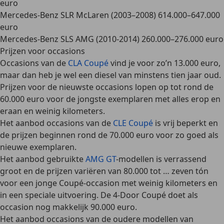
euro
Mercedes-Benz SLR McLaren (2003–2008) 614.000–647.000
euro
Mercedes-Benz SLS AMG (2010-2014) 260.000–276.000 euro
Prijzen voor occasions
Occasions van de
CLA Coupé
vind je voor zo’n 13.000 euro
,
maar dan heb je wel een diesel van minstens tien jaar oud.
Prijzen voor de nieuwste occasions lopen op tot rond de
60.000 euro voor de jongste exemplaren met alles erop en
eraan en weinig kilometers.
Het aanbod occasions van de
CLE Coupé
is vrij beperkt en
de prijzen beginnen
rond de 70.000 euro
voor zo goed als
nieuwe exemplaren.
Het aanbod gebruikte
AMG GT
-modellen is verrassend
groot
en de prijzen variëren
van 80.000 tot … zeven tón
voor een jonge Coupé-occasion met weinig kilometers en
in een speciale uitvoering. De
4-Door Coupé doet als
occasion nog makkelijk 90.000 euro
.
Het
aanbod occasions van de oudere modellen van