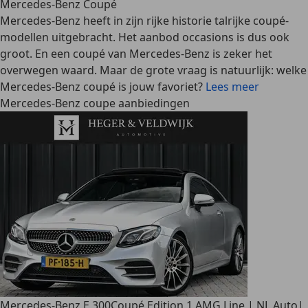
Mercedes-Benz Coupé
Mercedes-Benz heeft in zijn rijke historie talrijke coupé-
modellen uitgebracht. Het aanbod occasions is dus ook
groot. En een coupé van Mercedes-Benz is zeker het
overwegen waard. Maar de grote vraag is natuurlijk: welke
Mercedes-Benz coupé is jouw favoriet?
Lees meer
Mercedes-Benz coupe aanbiedingen
Mercedes-Benz E 300
Coupé Edition 1 AMG Line | NL Auto|