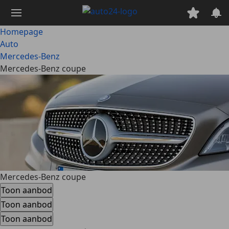
Ga
naar
hoofdinhoud
Homepage
Auto
Mercedes-Benz
Mercedes-Benz coupe
Mercedes-Benz coupe
Toon aanbod
Toon aanbod
Toon aanbod