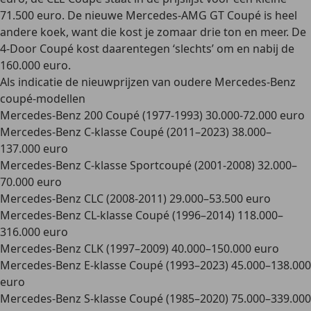
71.500 euro.
De nieuwe
Mercedes-AMG GT Coupé
is heel
andere koek, want die kost je zomaar
drie ton en meer
. De
4-Door Coupé
kost daarentegen ‘slechts’ om en nabij de
160.000 euro
.
Als indicatie de nieuwprijzen van oudere Mercedes-Benz
coupé-modellen
Mercedes-Benz 200 Coupé (1977-1993) 30.000-72.000 euro
Mercedes-Benz C-klasse Coupé (2011–2023) 38.000–
137.000 euro
Mercedes-Benz C-klasse Sportcoupé (2001-2008) 32.000–
70.000 euro
Mercedes-Benz CLC (2008-2011) 29.000–53.500 euro
Mercedes-Benz CL-klasse Coupé (1996–2014) 118.000–
316.000 euro
Mercedes-Benz CLK (1997–2009) 40.000–150.000 euro
Mercedes-Benz E-klasse Coupé (1993–2023) 45.000–138.000
euro
Mercedes-Benz S-klasse Coupé (1985–2020) 75.000–339.000