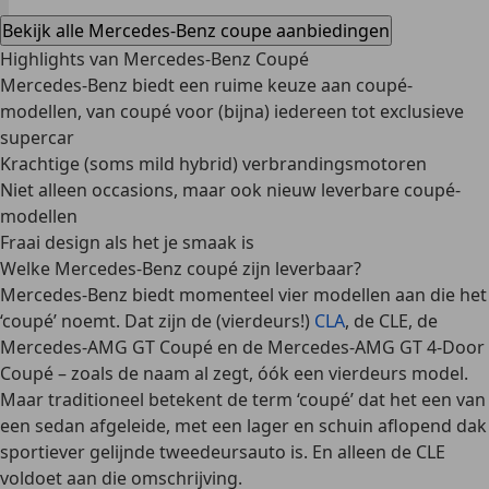
Bekijk alle Mercedes-Benz coupe aanbiedingen
Highlights van Mercedes-Benz Coupé
Mercedes-Benz biedt een ruime keuze aan coupé-
modellen, van coupé voor (bijna) iedereen tot exclusieve
supercar
Krachtige (soms mild hybrid) verbrandingsmotoren
Niet alleen occasions, maar ook nieuw leverbare coupé-
modellen
Fraai design als het je smaak is
Welke Mercedes-Benz coupé zijn leverbaar?
Mercedes-Benz biedt momenteel
vier modellen
aan die het
‘coupé’ noemt. Dat zijn
de (vierdeurs!)
CLA
, de CLE, de
Mercedes-AMG GT Coupé en de Mercedes-AMG GT 4-Door
Coupé
– zoals de naam al zegt, óók een vierdeurs model.
Maar traditioneel betekent de term ‘coupé’ dat het een van
een sedan afgeleide, met een lager en schuin aflopend dak
sportiever gelijnde tweedeursauto is. En alleen de CLE
voldoet aan die omschrijving.