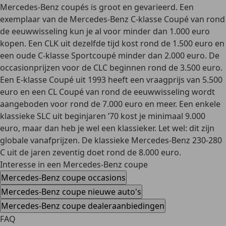
Mercedes-Benz coupés is groot en gevarieerd
. Een
exemplaar van de Mercedes-Benz C-klasse Coupé van rond
de eeuwwisseling kun je al voor minder dan 1.000 euro
kopen. Een CLK uit dezelfde tijd kost rond de 1.500 euro en
een oude C-klasse Sportcoupé minder dan 2.000 euro. De
occasionprijzen voor de CLC beginnen rond de 3.500 euro.
Een E-klasse Coupé uit 1993 heeft een vraagprijs van 5.500
euro en een CL Coupé van rond de eeuwwisseling wordt
aangeboden voor rond de 7.000 euro en meer. Een enkele
klassieke SLC uit beginjaren ’70 kost je minimaal 9.000
euro, maar dan heb je wel een klassieker. Let wel: dit zijn
globale vanafprijzen. De klassieke Mercedes-Benz 230-280
C uit de jaren zeventig doet rond de 8.000 euro.
Interesse in een Mercedes-Benz coupe
Mercedes-Benz coupe occasions
Mercedes-Benz coupe nieuwe auto's
Mercedes-Benz coupe dealeraanbiedingen
FAQ