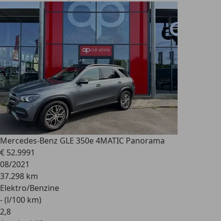
Mercedes-Benz GLE 350
e 4MATIC Panorama
€ 52.999
1
08/2021
37.298 km
Elektro/Benzine
- (l/100 km)
2
,
8