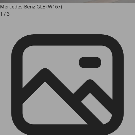
Mercedes-Benz GLE (W167)
1
/
3