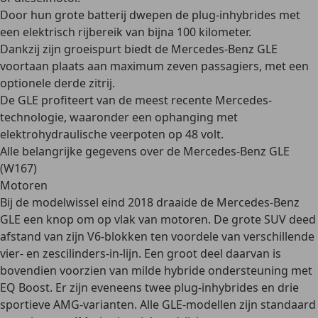
Door hun grote batterij dwepen de plug-inhybrides met
een
elektrisch rijbereik van bijna 100 kilometer
.
Dankzij zijn groeispurt biedt de Mercedes-Benz GLE
voortaan plaats aan maximum zeven passagiers, met een
optionele derde zitrij.
De GLE profiteert van de meest recente Mercedes-
technologie, waaronder een ophanging met
elektrohydraulische veerpoten op 48 volt.
Alle belangrijke gegevens over de Mercedes-Benz GLE
(W167)
Motoren
Bij de modelwissel eind 2018 draaide de Mercedes-Benz
GLE een knop om op vlak van motoren. De grote SUV deed
afstand van zijn V6-blokken ten voordele van verschillende
vier- en zescilinders-in-lijn. Een groot deel daarvan is
bovendien voorzien van milde hybride ondersteuning met
EQ Boost. Er zijn eveneens
twee plug-inhybrides
en drie
sportieve AMG-varianten. Alle GLE-modellen zijn standaard