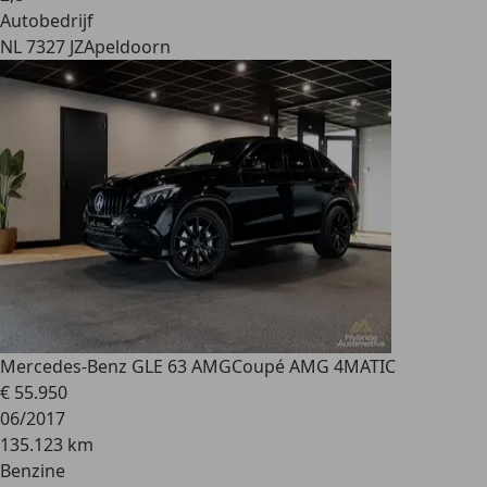
Autobedrijf
NL 7327 JZ
Apeldoorn
Mercedes-Benz GLE 63 AMG
Coupé AMG 4MATIC
€ 55.950
06/2017
135.123 km
Benzine