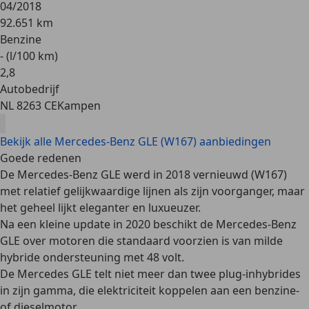
04/2018
92.651 km
Benzine
- (l/100 km)
2
,
8
Autobedrijf
NL 8263 CE
Kampen
Bekijk alle Mercedes-Benz GLE (W167) aanbiedingen
Goede redenen
De Mercedes-Benz GLE werd in 2018 vernieuwd (W167)
met relatief gelijkwaardige lijnen als zijn voorganger, maar
het geheel lijkt
eleganter en luxueuzer
.
Na een kleine update in 2020 beschikt de Mercedes-Benz
GLE over motoren die standaard voorzien is van
milde
hybride ondersteuning met 48 volt
.
De Mercedes GLE telt niet meer dan
twee plug-inhybrides
in zijn gamma, die elektriciteit koppelen aan een benzine-
of dieselmotor.