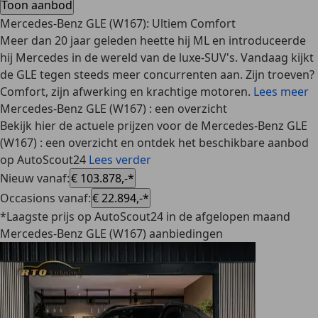
Toon aanbod
Mercedes-Benz GLE (W167): Ultiem Comfort
Meer dan 20 jaar geleden heette hij ML en introduceerde
hij Mercedes in de wereld van de luxe-SUV's. Vandaag kijkt
de GLE tegen steeds meer concurrenten aan. Zijn troeven?
Comfort, zijn afwerking en krachtige motoren.
Lees meer
Mercedes-Benz GLE (W167) : een overzicht
Bekijk hier de actuele prijzen voor de Mercedes-Benz GLE
(W167) : een overzicht en ontdek het beschikbare aanbod
op AutoScout24
Lees verder
Nieuw vanaf
:
€ 103.878,-*
Occasions vanaf
:
€ 22.894,-*
*Laagste prijs op AutoScout24 in de afgelopen maand
Mercedes-Benz GLE (W167) aanbiedingen